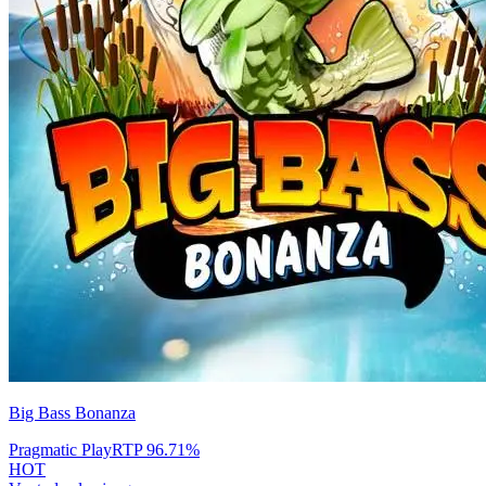
Big Bass Bonanza
Pragmatic Play
RTP
96.71
%
HOT