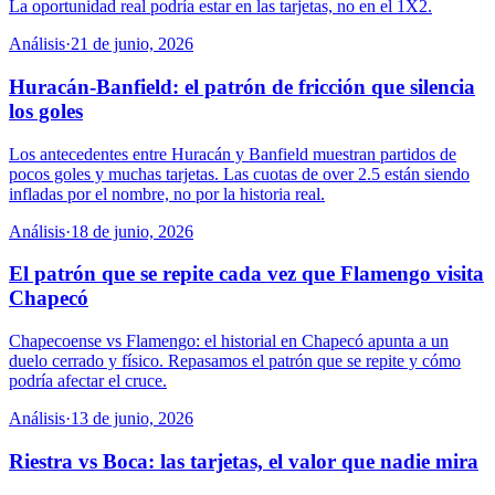
La oportunidad real podría estar en las tarjetas, no en el 1X2.
Análisis
·
21 de junio, 2026
Huracán-Banfield: el patrón de fricción que silencia
los goles
Los antecedentes entre Huracán y Banfield muestran partidos de
pocos goles y muchas tarjetas. Las cuotas de over 2.5 están siendo
infladas por el nombre, no por la historia real.
Análisis
·
18 de junio, 2026
El patrón que se repite cada vez que Flamengo visita
Chapecó
Chapecoense vs Flamengo: el historial en Chapecó apunta a un
duelo cerrado y físico. Repasamos el patrón que se repite y cómo
podría afectar el cruce.
Análisis
·
13 de junio, 2026
Riestra vs Boca: las tarjetas, el valor que nadie mira