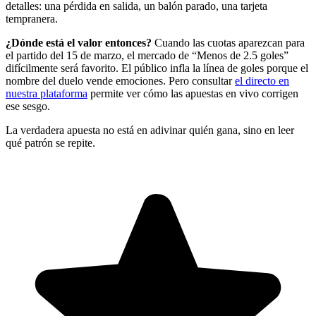
detalles: una pérdida en salida, un balón parado, una tarjeta
tempranera.
¿Dónde está el valor entonces?
Cuando las cuotas aparezcan para
el partido del 15 de marzo, el mercado de “Menos de 2.5 goles”
difícilmente será favorito. El público infla la línea de goles porque el
nombre del duelo vende emociones. Pero consultar
el directo en
nuestra plataforma
permite ver cómo las apuestas en vivo corrigen
ese sesgo.
La verdadera apuesta no está en adivinar quién gana, sino en leer
qué patrón se repite.