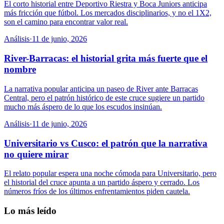
El corto historial entre Deportivo Riestra y Boca Juniors anticipa
más fricción que fútbol. Los mercados disciplinarios, y no el 1X2,
son el camino para encontrar valor real.
Análisis
·
11 de junio, 2026
River-Barracas: el historial grita más fuerte que el
nombre
La narrativa popular anticipa un paseo de River ante Barracas
Central, pero el patrón histórico de este cruce sugiere un partido
mucho más áspero de lo que los escudos insinúan.
Análisis
·
11 de junio, 2026
Universitario vs Cusco: el patrón que la narrativa
no quiere mirar
El relato popular espera una noche cómoda para Universitario, pero
el historial del cruce apunta a un partido áspero y cerrado. Los
números fríos de los últimos enfrentamientos piden cautela.
Lo más leído