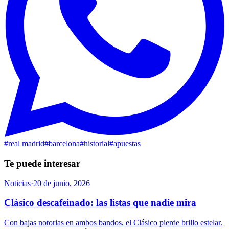
#
real madrid
#
barcelona
#
historial
#
apuestas
Te puede interesar
Noticias
·
20 de junio, 2026
Clásico descafeinado: las listas que nadie mira
Con bajas notorias en ambos bandos, el Clásico pierde brillo estelar.