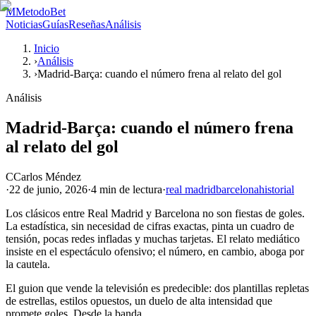
M
MetodoBet
Noticias
Guías
Reseñas
Análisis
Inicio
›
Análisis
›
Madrid-Barça: cuando el número frena al relato del gol
Análisis
Madrid-Barça: cuando el número frena
al relato del gol
C
Carlos Méndez
·
22 de junio, 2026
·
4 min
de lectura
·
real madrid
barcelona
historial
Los clásicos entre Real Madrid y Barcelona no son fiestas de goles.
La estadística, sin necesidad de cifras exactas, pinta un cuadro de
tensión, pocas redes infladas y muchas tarjetas. El relato mediático
insiste en el espectáculo ofensivo; el número, en cambio, aboga por
la cautela.
El guion que vende la televisión es predecible: dos plantillas repletas
de estrellas, estilos opuestos, un duelo de alta intensidad que
promete goles. Desde la banda,