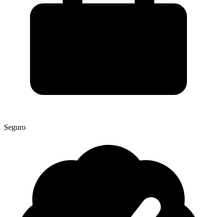
Seguro