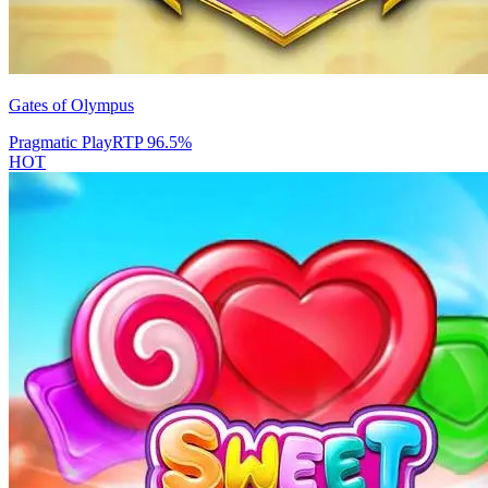
Gates of Olympus
Pragmatic Play
RTP
96.5
%
HOT