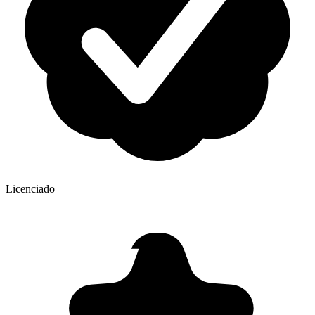
Licenciado