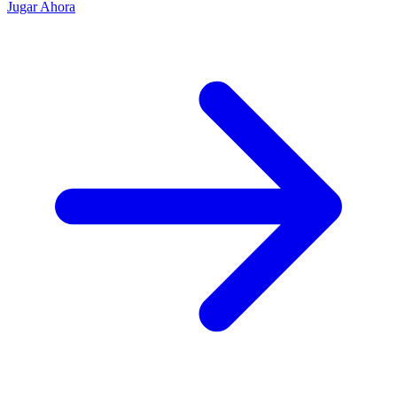
Jugar Ahora