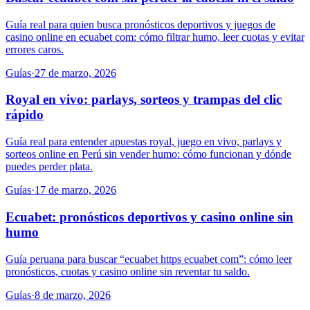
Guía real para quien busca pronósticos deportivos y juegos de
casino online en ecuabet com: cómo filtrar humo, leer cuotas y evitar
errores caros.
Guías
·
27 de marzo, 2026
Royal en vivo: parlays, sorteos y trampas del clic
rápido
Guía real para entender apuestas royal, juego en vivo, parlays y
sorteos online en Perú sin vender humo: cómo funcionan y dónde
puedes perder plata.
Guías
·
17 de marzo, 2026
Ecuabet: pronósticos deportivos y casino online sin
humo
Guía peruana para buscar “ecuabet https ecuabet com”: cómo leer
pronósticos, cuotas y casino online sin reventar tu saldo.
Guías
·
8 de marzo, 2026