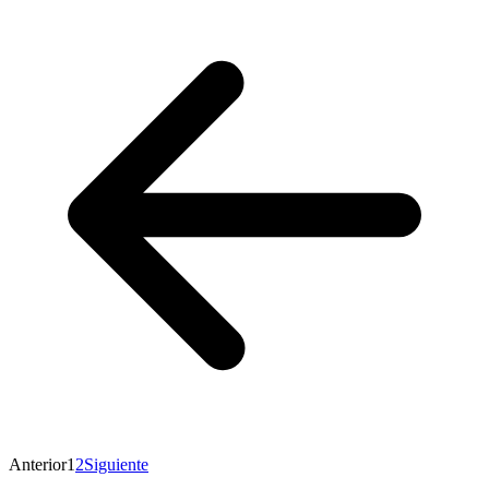
Anterior
1
2
Siguiente