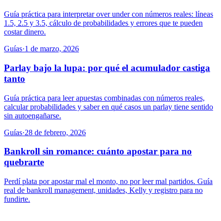
Guía práctica para interpretar over under con números reales: líneas
1.5, 2.5 y 3.5, cálculo de probabilidades y errores que te pueden
costar dinero.
Guías
·
1 de marzo, 2026
Parlay bajo la lupa: por qué el acumulador castiga
tanto
Guía práctica para leer apuestas combinadas con números reales,
calcular probabilidades y saber en qué casos un parlay tiene sentido
sin autoengañarse.
Guías
·
28 de febrero, 2026
Bankroll sin romance: cuánto apostar para no
quebrarte
Perdí plata por apostar mal el monto, no por leer mal partidos. Guía
real de bankroll management, unidades, Kelly y registro para no
fundirte.