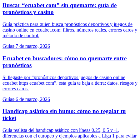
Buscar “ecuabet com” sin quemarte: guía de
pronósticos y casino
Guía práctica para quien busca pronósticos deportivos y juegos de
casino online en ecuabet.com: filtros, números reales, errores caros y
método de control.
Guías
·
7 de marzo, 2026
Ecuabet en buscadores: cómo no quemarte entre
pronósticos
Si llegaste por “pronósticos deportivos juegos de casino online
ecuabet https ecuabet com”, esta guía te baja a tierra: datos, riesgos y
errores caros.
Guías
·
6 de marzo, 2026
Handicap asiático sin humo: cómo no regalar tu
ticket
Guía realista del handicap asiático con líneas 0.25, 0.5 y -1,
diferencias con el europeo y ejemplos aplicables a Liga 1 para evitar