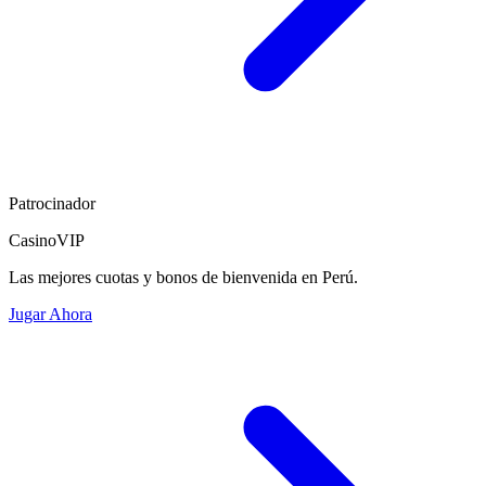
Patrocinador
CasinoVIP
Las mejores cuotas y bonos de bienvenida en Perú.
Jugar Ahora