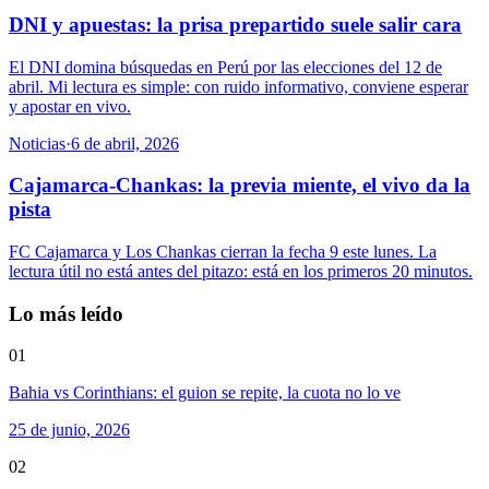
DNI y apuestas: la prisa prepartido suele salir cara
El DNI domina búsquedas en Perú por las elecciones del 12 de
abril. Mi lectura es simple: con ruido informativo, conviene esperar
y apostar en vivo.
Noticias
·
6 de abril, 2026
Cajamarca-Chankas: la previa miente, el vivo da la
pista
FC Cajamarca y Los Chankas cierran la fecha 9 este lunes. La
lectura útil no está antes del pitazo: está en los primeros 20 minutos.
Lo más leído
01
Bahia vs Corinthians: el guion se repite, la cuota no lo ve
25 de junio, 2026
02