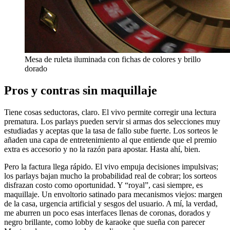
Mesa de ruleta iluminada con fichas de colores y brillo
dorado
Pros y contras sin maquillaje
Tiene cosas seductoras, claro. El vivo permite corregir una lectura
prematura. Los parlays pueden servir si armas dos selecciones muy
estudiadas y aceptas que la tasa de fallo sube fuerte. Los sorteos le
añaden una capa de entretenimiento al que entiende que el premio
extra es accesorio y no la razón para apostar. Hasta ahí, bien.
Pero la factura llega rápido. El vivo empuja decisiones impulsivas;
los parlays bajan mucho la probabilidad real de cobrar; los sorteos
disfrazan costo como oportunidad. Y “royal”, casi siempre, es
maquillaje. Un envoltorio satinado para mecanismos viejos: margen
de la casa, urgencia artificial y sesgos del usuario. A mí, la verdad,
me aburren un poco esas interfaces llenas de coronas, dorados y
negro brillante, como lobby de karaoke que sueña con parecer