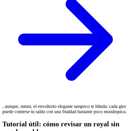
, aunque, mmm, el envoltorio elegante tampoco te blinda: cada giro
puede comerse tu saldo con una frialdad bastante poco monárquica.
Tutorial útil: cómo revisar un royal sin