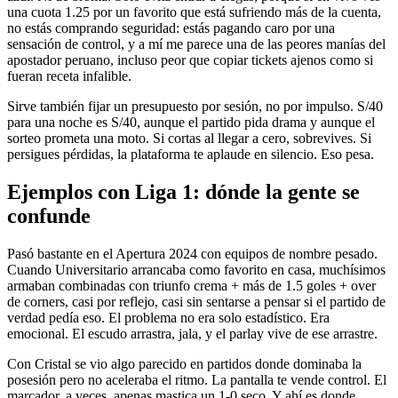
una cuota 1.25 por un favorito que está sufriendo más de la cuenta,
no estás comprando seguridad: estás pagando caro por una
sensación de control, y a mí me parece una de las peores manías del
apostador peruano, incluso peor que copiar tickets ajenos como si
fueran receta infalible.
Sirve también fijar un presupuesto por sesión, no por impulso. S/40
para una noche es S/40, aunque el partido pida drama y aunque el
sorteo prometa una moto. Si cortas al llegar a cero, sobrevives. Si
persigues pérdidas, la plataforma te aplaude en silencio. Eso pesa.
Ejemplos con Liga 1: dónde la gente se
confunde
Pasó bastante en el Apertura 2024 con equipos de nombre pesado.
Cuando Universitario arrancaba como favorito en casa, muchísimos
armaban combinadas con triunfo crema + más de 1.5 goles + over
de corners, casi por reflejo, casi sin sentarse a pensar si el partido de
verdad pedía eso. El problema no era solo estadístico. Era
emocional. El escudo arrastra, jala, y el parlay vive de ese arrastre.
Con Cristal se vio algo parecido en partidos donde dominaba la
posesión pero no aceleraba el ritmo. La pantalla te vende control. El
marcador, a veces, apenas mastica un 1-0 seco. Y ahí es donde