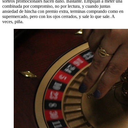
sorteos promocionales hacen daño. Bastante. Empujan a meter una
combinada por compromiso, no por lectura, y cuando juntas
ansiedad de hincha con premio extra, terminas comprando como en
supermercado, pero con los ojos cerrados, y sale lo que sale. A
veces, piña.