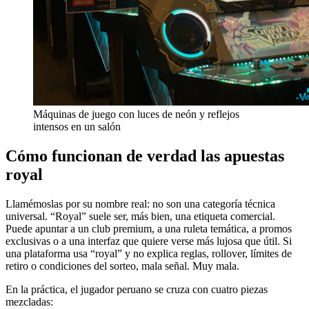
Máquinas de juego con luces de neón y reflejos
intensos en un salón
Cómo funcionan de verdad las apuestas
royal
Llamémoslas por su nombre real: no son una categoría técnica
universal. “Royal” suele ser, más bien, una etiqueta comercial.
Puede apuntar a un club premium, a una ruleta temática, a promos
exclusivas o a una interfaz que quiere verse más lujosa que útil. Si
una plataforma usa “royal” y no explica reglas, rollover, límites de
retiro o condiciones del sorteo, mala señal. Muy mala.
En la práctica, el jugador peruano se cruza con cuatro piezas
mezcladas: