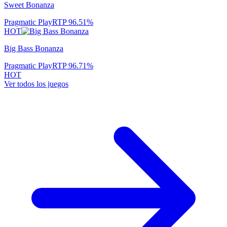
Sweet Bonanza
Pragmatic Play
RTP
96.51
%
HOT
Big Bass Bonanza
Pragmatic Play
RTP
96.71
%
HOT
Ver todos los juegos