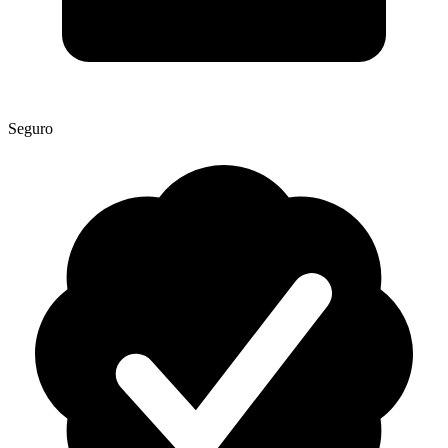
Seguro