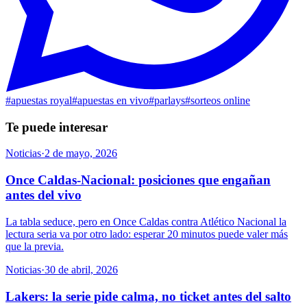
#
apuestas royal
#
apuestas en vivo
#
parlays
#
sorteos online
Te puede interesar
Noticias
·
2 de mayo, 2026
Once Caldas-Nacional: posiciones que engañan
antes del vivo
La tabla seduce, pero en Once Caldas contra Atlético Nacional la
lectura seria va por otro lado: esperar 20 minutos puede valer más
que la previa.
Noticias
·
30 de abril, 2026
Lakers: la serie pide calma, no ticket antes del salto