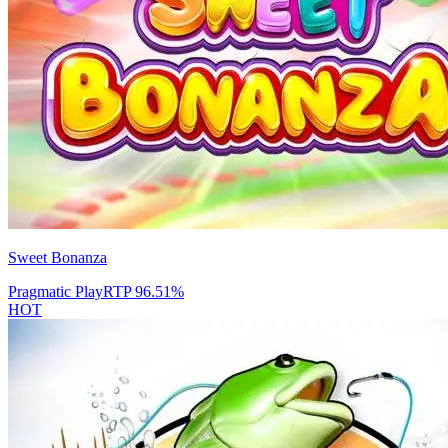
Sweet Bonanza
Pragmatic Play
RTP
96.51
%
HOT