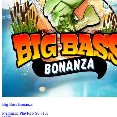
Big Bass Bonanza
Pragmatic Play
RTP
96.71
%