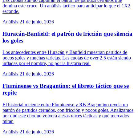
Las cuotas aún no capturan el patrón de partidos cerrados que
domina este cruce. Un análisis táctico para anticipar lo que el 1X2
esconde.
Análisis
·
21 de junio, 2026
Huracán-Banfield: el patrón de fricción que silencia
los goles
Los antecedentes entre Huracán y Banfield muestran partidos de
pocos goles y muchas tarjetas. Las cuotas de over 2.5 están siendo
infladas por el nombre, no por la historia real.
Análisis
·
21 de junio, 2026
Fluminense vs Bragantino: el libreto táctico que se
repite
El historial reciente entre Fluminense y RB Bragantino revela un
patrón de partidos cerrados, con fricción y pocos goles. Analizamos
por qué este choque volverá a esas raíces tácticas y qué mercados
mirar.
Análisis
·
21 de junio, 2026