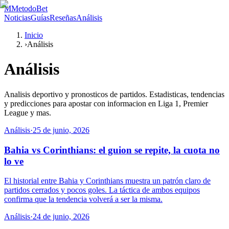
M
MetodoBet
Noticias
Guías
Reseñas
Análisis
Inicio
›
Análisis
Análisis
Analisis deportivo y pronosticos de partidos. Estadisticas, tendencias
y predicciones para apostar con informacion en Liga 1, Premier
League y mas.
Análisis
·
25 de junio, 2026
Bahia vs Corinthians: el guion se repite, la cuota no
lo ve
El historial entre Bahia y Corinthians muestra un patrón claro de
partidos cerrados y pocos goles. La táctica de ambos equipos
confirma que la tendencia volverá a ser la misma.
Análisis
·
24 de junio, 2026