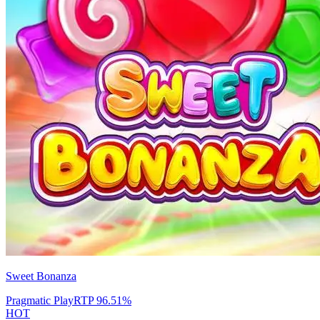
Sweet Bonanza
Pragmatic Play
RTP
96.51
%
HOT