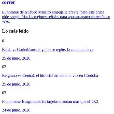
correr
El nombre de Atlético Mineiro empuja la previa, pero este cruce
pide sangre fría: las mejores señales para apostar aparecen recién en
vivo.
Lo más leído
01
Bahia vs Corinthians: el guion se repite, la cuota no lo ve
25 de junio, 2026
02
Belgrano vs Central: el historial manda otra vez en Córdoba
25 de junio, 2026
03
Fluminense-Bragantino: las tarjetas mandan más que el 1X2
24 de junio, 2026