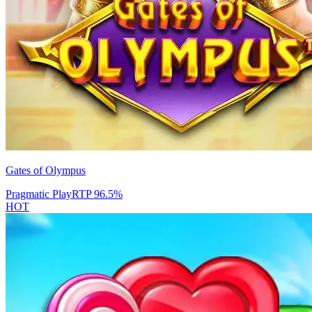
Gates of Olympus
Pragmatic Play
RTP
96.5
%
HOT