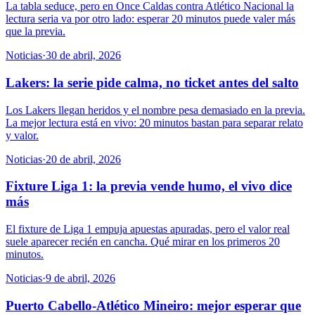
La tabla seduce, pero en Once Caldas contra Atlético Nacional la
lectura seria va por otro lado: esperar 20 minutos puede valer más
que la previa.
Noticias
·
30 de abril, 2026
Lakers: la serie pide calma, no ticket antes del salto
Los Lakers llegan heridos y el nombre pesa demasiado en la previa.
La mejor lectura está en vivo: 20 minutos bastan para separar relato
y valor.
Noticias
·
20 de abril, 2026
Fixture Liga 1: la previa vende humo, el vivo dice
más
El fixture de Liga 1 empuja apuestas apuradas, pero el valor real
suele aparecer recién en cancha. Qué mirar en los primeros 20
minutos.
Noticias
·
9 de abril, 2026
Puerto Cabello-Atlético Mineiro: mejor esperar que