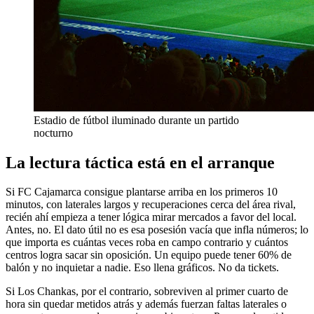
Estadio de fútbol iluminado durante un partido
nocturno
La lectura táctica está en el arranque
Si FC Cajamarca consigue plantarse arriba en los primeros 10
minutos, con laterales largos y recuperaciones cerca del área rival,
recién ahí empieza a tener lógica mirar mercados a favor del local.
Antes, no. El dato útil no es esa posesión vacía que infla números; lo
que importa es cuántas veces roba en campo contrario y cuántos
centros logra sacar sin oposición. Un equipo puede tener 60% de
balón y no inquietar a nadie. Eso llena gráficos. No da tickets.
Si Los Chankas, por el contrario, sobreviven al primer cuarto de
hora sin quedar metidos atrás y además fuerzan faltas laterales o