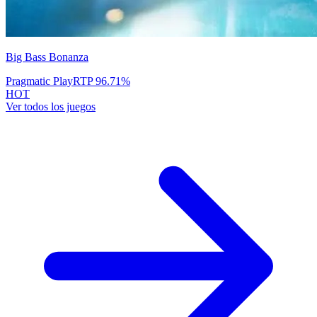
Big Bass Bonanza
Pragmatic Play
RTP
96.71
%
HOT
Ver todos los juegos