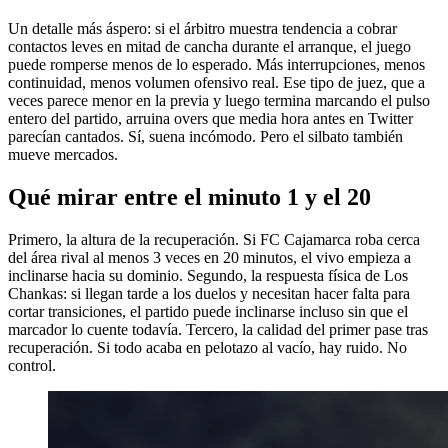
Un detalle más áspero: si el árbitro muestra tendencia a cobrar
contactos leves en mitad de cancha durante el arranque, el juego
puede romperse menos de lo esperado. Más interrupciones, menos
continuidad, menos volumen ofensivo real. Ese tipo de juez, que a
veces parece menor en la previa y luego termina marcando el pulso
entero del partido, arruina overs que media hora antes en Twitter
parecían cantados. Sí, suena incómodo. Pero el silbato también
mueve mercados.
Qué mirar entre el minuto 1 y el 20
Primero, la altura de la recuperación. Si FC Cajamarca roba cerca
del área rival al menos 3 veces en 20 minutos, el vivo empieza a
inclinarse hacia su dominio. Segundo, la respuesta física de Los
Chankas: si llegan tarde a los duelos y necesitan hacer falta para
cortar transiciones, el partido puede inclinarse incluso sin que el
marcador lo cuente todavía. Tercero, la calidad del primer pase tras
recuperación. Si todo acaba en pelotazo al vacío, hay ruido. No
control.