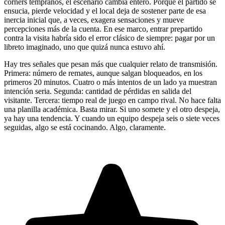
corners tempranos, el escenario cambia entero. Porque el partido se
ensucia, pierde velocidad y el local deja de sostener parte de esa
inercia inicial que, a veces, exagera sensaciones y mueve
percepciones más de la cuenta. En ese marco, entrar prepartido
contra la visita habría sido el error clásico de siempre: pagar por un
libreto imaginado, uno que quizá nunca estuvo ahí.
Hay tres señales que pesan más que cualquier relato de transmisión.
Primera: número de remates, aunque salgan bloqueados, en los
primeros 20 minutos. Cuatro o más intentos de un lado ya muestran
intención seria. Segunda: cantidad de pérdidas en salida del
visitante. Tercera: tiempo real de juego en campo rival. No hace falta
una planilla académica. Basta mirar. Si uno somete y el otro despeja,
ya hay una tendencia. Y cuando un equipo despeja seis o siete veces
seguidas, algo se está cocinando. Algo, claramente.