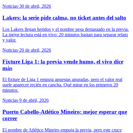
Noticias
·
30 de abril, 2026
Lakers: la serie pide calma, no ticket antes del salto
Los Lakers llegan heridos y el nombre pesa demasiado en la previa.
La mejor lectura está en vivo: 20 minutos bastan para separar relato
y valor.
Noticias
·
20 de abril, 2026
Fixture Liga 1: la previa vende humo, el vivo dice
más
El fixture de Liga 1 empuja apuestas apuradas, pero el valor real
suele aparecer recién en cancha. Qué mirar en los primeros 20
minutos.
Noticias
·
9 de abril, 2026
Puerto Cabello-Atlético Mineiro: mejor esperar que
correr
El nombre de Atlético Mineiro empuja la previa, pero este cruce