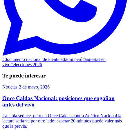
#
documento nacional de identidad
#
dni perú
#
apuestas en
vivo
#
elecciones 2026
Te puede interesar
Noticias
·
2 de mayo, 2026
Once Caldas-Nacional: posiciones que engañan
antes del vivo
La tabla seduce, pero en Once Caldas contra Atlético Nacional la
lectura seria va por otro lado: esperar 20 minutos puede valer más
que la previa.