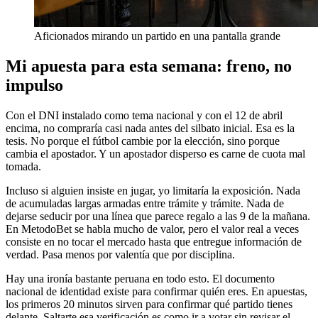
Aficionados mirando un partido en una pantalla grande
Mi apuesta para esta semana: freno, no
impulso
Con el DNI instalado como tema nacional y con el 12 de abril
encima, no compraría casi nada antes del silbato inicial. Esa es la
tesis. No porque el fútbol cambie por la elección, sino porque
cambia el apostador. Y un apostador disperso es carne de cuota mal
tomada.
Incluso si alguien insiste en jugar, yo limitaría la exposición. Nada
de acumuladas largas armadas entre trámite y trámite. Nada de
dejarse seducir por una línea que parece regalo a las 9 de la mañana.
En MetodoBet se habla mucho de valor, pero el valor real a veces
consiste en no tocar el mercado hasta que entregue información de
verdad. Pasa menos por valentía que por disciplina.
Hay una ironía bastante peruana en todo esto. El documento
nacional de identidad existe para confirmar quién eres. En apuestas,
los primeros 20 minutos sirven para confirmar qué partido tienes
delante. Saltarte esa verificación es como ir a votar sin revisar el