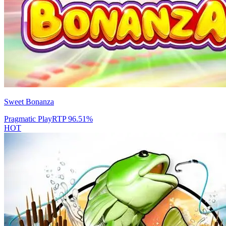
Sweet Bonanza
Pragmatic Play
RTP
96.51
%
HOT