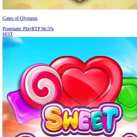
Gates of Olympus
Pragmatic Play
RTP
96.5
%
HOT