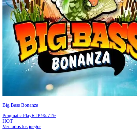
Big Bass Bonanza
Pragmatic Play
RTP
96.71
%
HOT
Ver todos los juegos