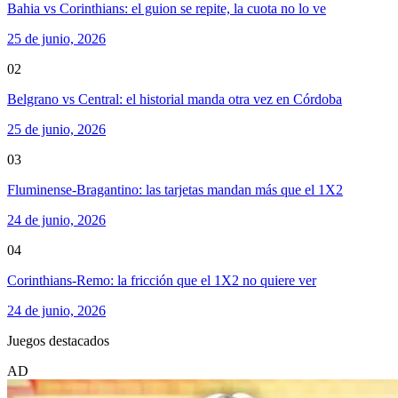
Bahia vs Corinthians: el guion se repite, la cuota no lo ve
25 de junio, 2026
02
Belgrano vs Central: el historial manda otra vez en Córdoba
25 de junio, 2026
03
Fluminense-Bragantino: las tarjetas mandan más que el 1X2
24 de junio, 2026
04
Corinthians-Remo: la fricción que el 1X2 no quiere ver
24 de junio, 2026
Juegos destacados
AD