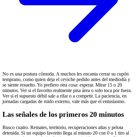
No es una postura cómoda. A muchos les encanta cerrar su cupón
temprano, como quien deja el ceviche pedido antes del mediodía y
se siente resuelto. Yo prefiero otra cosa: esperar. Mirar 15 o 20
minutos. Ver si el favorito realmente pisa área o solo toca por fuera.
Ver si el supuesto débil sale a rifar o a competir. La paciencia, en
jornadas cargadas de ruido externo, vale más que el entusiasmo.
Las señales de los primeros 20 minutos
Busco cuatro. Remates, territorio, recuperaciones altas y pelota
detenida. Si un equipo favorito llega al minuto 20 con 0 o 1 tiro al