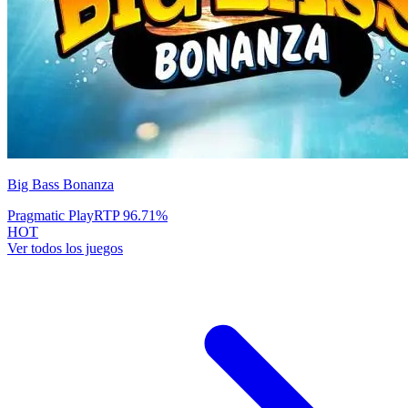
Big Bass Bonanza
Pragmatic Play
RTP
96.71
%
HOT
Ver todos los juegos