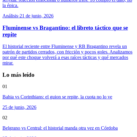
la épica.
Análisis
·
21 de junio, 2026
Fluminense vs Bragantino: el libreto táctico que se
repite
El historial reciente entre Fluminense y RB Bragantino revela un
patrón de partidos cerrados, con fricción y pocos goles. Analizamos
por qué este choque volverá a esas raíces tácticas y qué mercados
mirar.
Lo más leído
01
Bahia vs Corinthians: el guion se repite, la cuota no lo ve
25 de junio, 2026
02
Belgrano vs Central: el historial manda otra vez en Córdoba