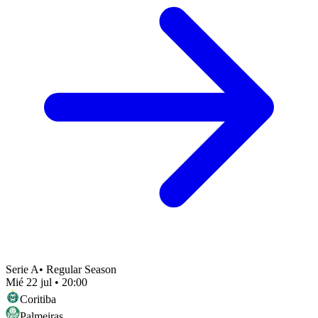
Serie A
•
Regular Season
Mié 22 jul
•
20:00
Coritiba
Palmeiras