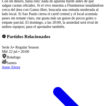
Con mi dinero, haría esto: nada de apuesta fuerte antes de que
salgan cuotas oficiales. Si el vivo muestra a Fluminense instalándose
cerca del área con Ganso libre, buscaría una entrada moderada al
lado local. Si Sao Paulo cierra el carril central y el local acumula
pases sin remate claro, me gusta más un guion de pocos goles o
empate parcial. El domingo, a las 20:00, la ansiedad será rival de
ambos equipos; para el apostador también.
⚽ Partidos Relacionados
Serie A
•
Regular Season
Mié 22 jul
•
20:00
Botafogo
Santos
Jugar Ahora