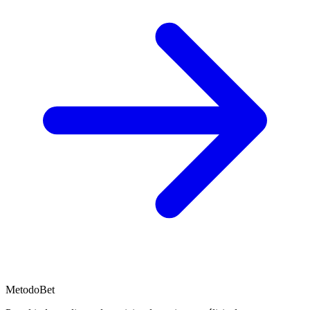
MetodoBet