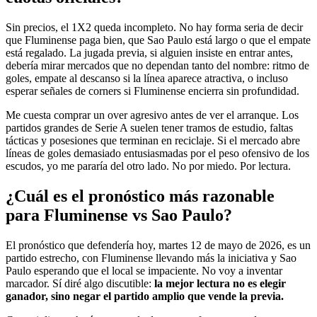
Sin precios, el 1X2 queda incompleto. No hay forma seria de decir
que Fluminense paga bien, que Sao Paulo está largo o que el empate
está regalado. La jugada previa, si alguien insiste en entrar antes,
debería mirar mercados que no dependan tanto del nombre: ritmo de
goles, empate al descanso si la línea aparece atractiva, o incluso
esperar señales de corners si Fluminense encierra sin profundidad.
Me cuesta comprar un over agresivo antes de ver el arranque. Los
partidos grandes de Serie A suelen tener tramos de estudio, faltas
tácticas y posesiones que terminan en reciclaje. Si el mercado abre
líneas de goles demasiado entusiasmadas por el peso ofensivo de los
escudos, yo me pararía del otro lado. No por miedo. Por lectura.
¿Cuál es el pronóstico más razonable
para Fluminense vs Sao Paulo?
El pronóstico que defendería hoy, martes 12 de mayo de 2026, es un
partido estrecho, con Fluminense llevando más la iniciativa y Sao
Paulo esperando que el local se impaciente. No voy a inventar
marcador. Sí diré algo discutible:
la mejor lectura no es elegir
ganador, sino negar el partido amplio que vende la previa.