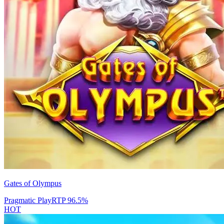
Gates of Olympus
Pragmatic Play
RTP
96.5
%
HOT