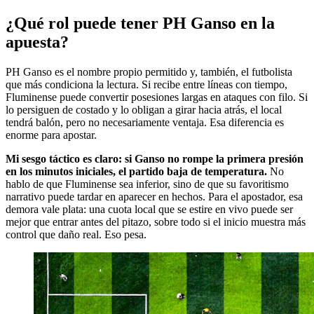
¿Qué rol puede tener PH Ganso en la
apuesta?
PH Ganso es el nombre propio permitido y, también, el futbolista
que más condiciona la lectura. Si recibe entre líneas con tiempo,
Fluminense puede convertir posesiones largas en ataques con filo. Si
lo persiguen de costado y lo obligan a girar hacia atrás, el local
tendrá balón, pero no necesariamente ventaja. Esa diferencia es
enorme para apostar.
Mi sesgo táctico es claro: si Ganso no rompe la primera presión
en los minutos iniciales, el partido baja de temperatura.
No
hablo de que Fluminense sea inferior, sino de que su favoritismo
narrativo puede tardar en aparecer en hechos. Para el apostador, esa
demora vale plata: una cuota local que se estire en vivo puede ser
mejor que entrar antes del pitazo, sobre todo si el inicio muestra más
control que daño real. Eso pesa.