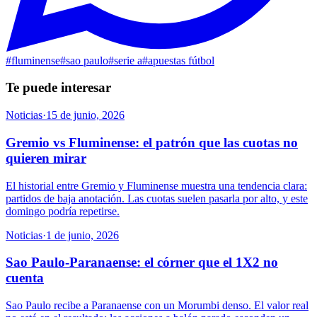
#
fluminense
#
sao paulo
#
serie a
#
apuestas fútbol
Te puede interesar
Noticias
·
15 de junio, 2026
Gremio vs Fluminense: el patrón que las cuotas no
quieren mirar
El historial entre Gremio y Fluminense muestra una tendencia clara:
partidos de baja anotación. Las cuotas suelen pasarla por alto, y este
domingo podría repetirse.
Noticias
·
1 de junio, 2026
Sao Paulo-Paranaense: el córner que el 1X2 no
cuenta
Sao Paulo recibe a Paranaense con un Morumbi denso. El valor real