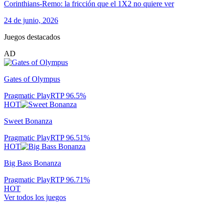
Corinthians-Remo: la fricción que el 1X2 no quiere ver
24 de junio, 2026
Juegos destacados
AD
Gates of Olympus
Pragmatic Play
RTP
96.5
%
HOT
Sweet Bonanza
Pragmatic Play
RTP
96.51
%
HOT
Big Bass Bonanza
Pragmatic Play
RTP
96.71
%
HOT
Ver todos los juegos