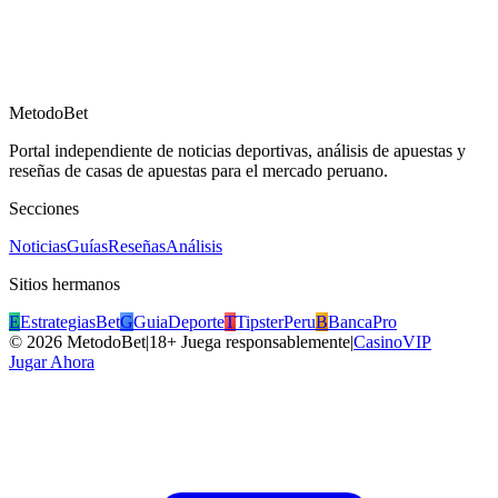
MetodoBet
Portal independiente de noticias deportivas, análisis de apuestas y
reseñas de casas de apuestas para el mercado peruano.
Secciones
Noticias
Guías
Reseñas
Análisis
Sitios hermanos
E
EstrategiasBet
G
GuiaDeporte
T
TipsterPeru
B
BancaPro
©
2026
MetodoBet
|
18+ Juega responsablemente
|
CasinoVIP
Jugar Ahora