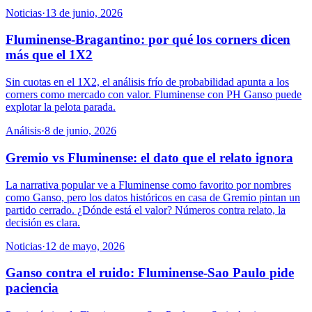
Noticias
·
13 de junio, 2026
Fluminense-Bragantino: por qué los corners dicen
más que el 1X2
Sin cuotas en el 1X2, el análisis frío de probabilidad apunta a los
corners como mercado con valor. Fluminense con PH Ganso puede
explotar la pelota parada.
Análisis
·
8 de junio, 2026
Gremio vs Fluminense: el dato que el relato ignora
La narrativa popular ve a Fluminense como favorito por nombres
como Ganso, pero los datos históricos en casa de Gremio pintan un
partido cerrado. ¿Dónde está el valor? Números contra relato, la
decisión es clara.
Noticias
·
12 de mayo, 2026
Ganso contra el ruido: Fluminense-Sao Paulo pide
paciencia