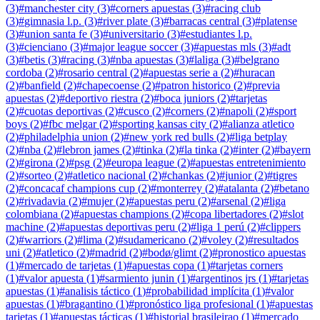
(
3
)
#
manchester city
(
3
)
#
corners apuestas
(
3
)
#
racing club
(
3
)
#
gimnasia l.p.
(
3
)
#
river plate
(
3
)
#
barracas central
(
3
)
#
platense
(
3
)
#
union santa fe
(
3
)
#
universitario
(
3
)
#
estudiantes l.p.
(
3
)
#
cienciano
(
3
)
#
major league soccer
(
3
)
#
apuestas mls
(
3
)
#
adt
(
3
)
#
betis
(
3
)
#
racing
(
3
)
#
nba apuestas
(
3
)
#
laliga
(
3
)
#
belgrano
cordoba
(
2
)
#
rosario central
(
2
)
#
apuestas serie a
(
2
)
#
huracan
(
2
)
#
banfield
(
2
)
#
chapecoense
(
2
)
#
patron historico
(
2
)
#
previa
apuestas
(
2
)
#
deportivo riestra
(
2
)
#
boca juniors
(
2
)
#
tarjetas
(
2
)
#
cuotas deportivas
(
2
)
#
cusco
(
2
)
#
corners
(
2
)
#
napoli
(
2
)
#
sport
boys
(
2
)
#
fbc melgar
(
2
)
#
sporting kansas city
(
2
)
#
alianza atletico
(
2
)
#
philadelphia union
(
2
)
#
new york red bulls
(
2
)
#
liga betplay
(
2
)
#
nba
(
2
)
#
lebron james
(
2
)
#
tinka
(
2
)
#
la tinka
(
2
)
#
inter
(
2
)
#
bayern
(
2
)
#
girona
(
2
)
#
psg
(
2
)
#
europa league
(
2
)
#
apuestas entretenimiento
(
2
)
#
sorteo
(
2
)
#
atletico nacional
(
2
)
#
chankas
(
2
)
#
junior
(
2
)
#
tigres
(
2
)
#
concacaf champions cup
(
2
)
#
monterrey
(
2
)
#
atalanta
(
2
)
#
betano
(
2
)
#
rivadavia
(
2
)
#
mujer
(
2
)
#
apuestas peru
(
2
)
#
arsenal
(
2
)
#
liga
colombiana
(
2
)
#
apuestas champions
(
2
)
#
copa libertadores
(
2
)
#
slot
machine
(
2
)
#
apuestas deportivas peru
(
2
)
#
liga 1 perú
(
2
)
#
clippers
(
2
)
#
warriors
(
2
)
#
lima
(
2
)
#
sudamericano
(
2
)
#
voley
(
2
)
#
resultados
uni
(
2
)
#
atletico
(
2
)
#
madrid
(
2
)
#
bodø/glimt
(
2
)
#
pronostico apuestas
(
1
)
#
mercado de tarjetas
(
1
)
#
apuestas copa
(
1
)
#
tarjetas corners
(
1
)
#
valor apuesta
(
1
)
#
sarmiento junin
(
1
)
#
argentinos jrs
(
1
)
#
tarjetas
apuestas
(
1
)
#
analisis táctico
(
1
)
#
probabilidad implícita
(
1
)
#
valor
apuestas
(
1
)
#
bragantino
(
1
)
#
pronóstico liga profesional
(
1
)
#
apuestas
tarjetas
(
1
)
#
apuestas tácticas
(
1
)
#
historial brasileirao
(
1
)
#
mercado