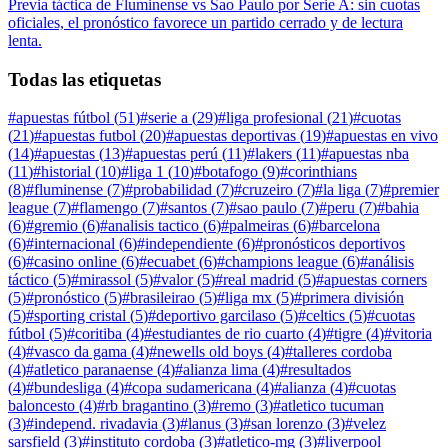
Previa táctica de Fluminense vs Sao Paulo por Serie A: sin cuotas
oficiales, el pronóstico favorece un partido cerrado y de lectura
lenta.
Todas las etiquetas
#
apuestas fútbol
(
51
)
#
serie a
(
29
)
#
liga profesional
(
21
)
#
cuotas
(
21
)
#
apuestas futbol
(
20
)
#
apuestas deportivas
(
19
)
#
apuestas en vivo
(
14
)
#
apuestas
(
13
)
#
apuestas perú
(
11
)
#
lakers
(
11
)
#
apuestas nba
(
11
)
#
historial
(
10
)
#
liga 1
(
10
)
#
botafogo
(
9
)
#
corinthians
(
8
)
#
fluminense
(
7
)
#
probabilidad
(
7
)
#
cruzeiro
(
7
)
#
la liga
(
7
)
#
premier
league
(
7
)
#
flamengo
(
7
)
#
santos
(
7
)
#
sao paulo
(
7
)
#
peru
(
7
)
#
bahia
(
6
)
#
gremio
(
6
)
#
analisis tactico
(
6
)
#
palmeiras
(
6
)
#
barcelona
(
6
)
#
internacional
(
6
)
#
independiente
(
6
)
#
pronósticos deportivos
(
6
)
#
casino online
(
6
)
#
ecuabet
(
6
)
#
champions league
(
6
)
#
análisis
táctico
(
5
)
#
mirassol
(
5
)
#
valor
(
5
)
#
real madrid
(
5
)
#
apuestas corners
(
5
)
#
pronóstico
(
5
)
#
brasileirao
(
5
)
#
liga mx
(
5
)
#
primera división
(
5
)
#
sporting cristal
(
5
)
#
deportivo garcilaso
(
5
)
#
celtics
(
5
)
#
cuotas
fútbol
(
5
)
#
coritiba
(
4
)
#
estudiantes de rio cuarto
(
4
)
#
tigre
(
4
)
#
vitoria
(
4
)
#
vasco da gama
(
4
)
#
newells old boys
(
4
)
#
talleres cordoba
(
4
)
#
atletico paranaense
(
4
)
#
alianza lima
(
4
)
#
resultados
(
4
)
#
bundesliga
(
4
)
#
copa sudamericana
(
4
)
#
alianza
(
4
)
#
cuotas
baloncesto
(
4
)
#
rb bragantino
(
3
)
#
remo
(
3
)
#
atletico tucuman
(
3
)
#
independ. rivadavia
(
3
)
#
lanus
(
3
)
#
san lorenzo
(
3
)
#
velez
sarsfield
(
3
)
#
instituto cordoba
(
3
)
#
atletico-mg
(
3
)
#
liverpool