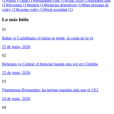
(
1
)
#
hora y canal
(
1
)
#
resultados coar
(
1
)
#
coar 2026
(
1
)
#
primera fase
(
1
)
#
juventus
(
1
)
#
unprg
(
1
)
#
noticias deportivas
(
1
)
#
liga peruana de
voley
(
1
)
#
cuotas voley
(
1
)
#
real sociedad
(
1
)
Lo más leído
01
Bahia vs Corinthians: el guion se repite, la cuota no lo ve
25 de junio, 2026
02
Belgrano vs Central: el historial manda otra vez en Córdoba
25 de junio, 2026
03
Fluminense-Bragantino: las tarjetas mandan más que el 1X2
24 de junio, 2026
04