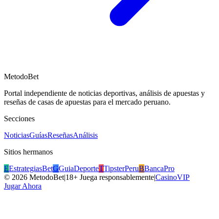
MetodoBet
Portal independiente de noticias deportivas, análisis de apuestas y
reseñas de casas de apuestas para el mercado peruano.
Secciones
Noticias
Guías
Reseñas
Análisis
Sitios hermanos
E
EstrategiasBet
G
GuiaDeporte
T
TipsterPeru
B
BancaPro
©
2026
MetodoBet
|
18+ Juega responsablemente
|
CasinoVIP
Jugar Ahora