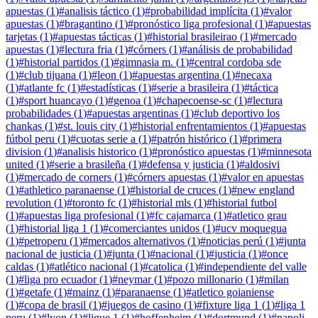
apuestas
(
1
)
#
analisis táctico
(
1
)
#
probabilidad implícita
(
1
)
#
valor
apuestas
(
1
)
#
bragantino
(
1
)
#
pronóstico liga profesional
(
1
)
#
apuestas
tarjetas
(
1
)
#
apuestas tácticas
(
1
)
#
historial brasileirao
(
1
)
#
mercado
apuestas
(
1
)
#
lectura fria
(
1
)
#
córners
(
1
)
#
análisis de probabilidad
(
1
)
#
historial partidos
(
1
)
#
gimnasia m.
(
1
)
#
central cordoba sde
(
1
)
#
club tijuana
(
1
)
#
leon
(
1
)
#
apuestas argentina
(
1
)
#
necaxa
(
1
)
#
atlante fc
(
1
)
#
estadísticas
(
1
)
#
serie a brasileira
(
1
)
#
táctica
(
1
)
#
sport huancayo
(
1
)
#
genoa
(
1
)
#
chapecoense-sc
(
1
)
#
lectura
probabilidades
(
1
)
#
apuestas argentinas
(
1
)
#
club deportivo los
chankas
(
1
)
#
st. louis city
(
1
)
#
historial enfrentamientos
(
1
)
#
apuestas
fútbol peru
(
1
)
#
cuotas serie a
(
1
)
#
patrón histórico
(
1
)
#
primera
division
(
1
)
#
analisis historico
(
1
)
#
pronóstico apuestas
(
1
)
#
minnesota
united
(
1
)
#
serie a brasileña
(
1
)
#
defensa y justicia
(
1
)
#
aldosivi
(
1
)
#
mercado de corners
(
1
)
#
córners apuestas
(
1
)
#
valor en apuestas
(
1
)
#
athletico paranaense
(
1
)
#
historial de cruces
(
1
)
#
new england
revolution
(
1
)
#
toronto fc
(
1
)
#
historial mls
(
1
)
#
historial futbol
(
1
)
#
apuestas liga profesional
(
1
)
#
fc cajamarca
(
1
)
#
atletico grau
(
1
)
#
historial liga 1
(
1
)
#
comerciantes unidos
(
1
)
#
ucv moquegua
(
1
)
#
petroperu
(
1
)
#
mercados alternativos
(
1
)
#
noticias perú
(
1
)
#
junta
nacional de justicia
(
1
)
#
junta
(
1
)
#
nacional
(
1
)
#
justicia
(
1
)
#
once
caldas
(
1
)
#
atlético nacional
(
1
)
#
catolica
(
1
)
#
independiente del valle
(
1
)
#
liga pro ecuador
(
1
)
#
neymar
(
1
)
#
pozo millonario
(
1
)
#
milan
(
1
)
#
getafe
(
1
)
#
mainz
(
1
)
#
paranaense
(
1
)
#
atletico goianiense
(
1
)
#
copa de brasil
(
1
)
#
juegos de casino
(
1
)
#
fixture liga 1
(
1
)
#
liga 1
peru
(
1
)
#
lyon
(
1
)
#
ligue 1
(
1
)
#
hoffenheim
(
1
)
#
dortmund
(
1
)
#
napoli