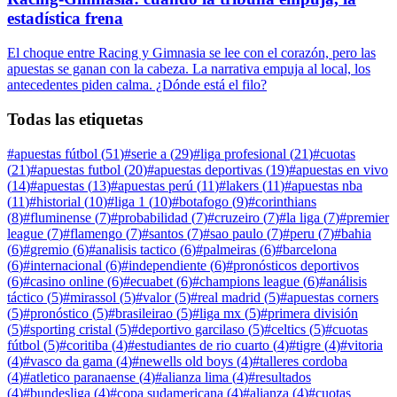
estadística frena
El choque entre Racing y Gimnasia se lee con el corazón, pero las
apuestas se ganan con la cabeza. La narrativa empuja al local, los
antecedentes piden calma. ¿Dónde está el filo?
Todas las etiquetas
#
apuestas fútbol
(
51
)
#
serie a
(
29
)
#
liga profesional
(
21
)
#
cuotas
(
21
)
#
apuestas futbol
(
20
)
#
apuestas deportivas
(
19
)
#
apuestas en vivo
(
14
)
#
apuestas
(
13
)
#
apuestas perú
(
11
)
#
lakers
(
11
)
#
apuestas nba
(
11
)
#
historial
(
10
)
#
liga 1
(
10
)
#
botafogo
(
9
)
#
corinthians
(
8
)
#
fluminense
(
7
)
#
probabilidad
(
7
)
#
cruzeiro
(
7
)
#
la liga
(
7
)
#
premier
league
(
7
)
#
flamengo
(
7
)
#
santos
(
7
)
#
sao paulo
(
7
)
#
peru
(
7
)
#
bahia
(
6
)
#
gremio
(
6
)
#
analisis tactico
(
6
)
#
palmeiras
(
6
)
#
barcelona
(
6
)
#
internacional
(
6
)
#
independiente
(
6
)
#
pronósticos deportivos
(
6
)
#
casino online
(
6
)
#
ecuabet
(
6
)
#
champions league
(
6
)
#
análisis
táctico
(
5
)
#
mirassol
(
5
)
#
valor
(
5
)
#
real madrid
(
5
)
#
apuestas corners
(
5
)
#
pronóstico
(
5
)
#
brasileirao
(
5
)
#
liga mx
(
5
)
#
primera división
(
5
)
#
sporting cristal
(
5
)
#
deportivo garcilaso
(
5
)
#
celtics
(
5
)
#
cuotas
fútbol
(
5
)
#
coritiba
(
4
)
#
estudiantes de rio cuarto
(
4
)
#
tigre
(
4
)
#
vitoria
(
4
)
#
vasco da gama
(
4
)
#
newells old boys
(
4
)
#
talleres cordoba
(
4
)
#
atletico paranaense
(
4
)
#
alianza lima
(
4
)
#
resultados
(
4
)
#
bundesliga
(
4
)
#
copa sudamericana
(
4
)
#
alianza
(
4
)
#
cuotas