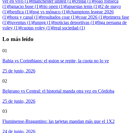
ver en vivo
(
1
)
#
manchester united
(
1
)
#
cristal
(
1
)
#
joao fonseca
(
1
)
#
ignacio buse
(
1
)
#
rio open
(
1
)
#
apuestas tenis
(
1
)
#
2 de mayo
(
1
)
#
benfica
(
1
)
#
psg vs mónaco
(
1
)
#
champions league 2026
(
1
)
#
hora y canal
(
1
)
#
resultados coar
(
1
)
#
coar 2026
(
1
)
#
primera fase
(
1
)
#
juventus
(
1
)
#
unprg
(
1
)
#
noticias deportivas
(
1
)
#
liga peruana de
voley
(
1
)
#
cuotas voley
(
1
)
#
real sociedad
(
1
)
Lo más leído
01
Bahia vs Corinthians: el guion se repite, la cuota no lo ve
25 de junio, 2026
02
Belgrano vs Central: el historial manda otra vez en Córdoba
25 de junio, 2026
03
Fluminense-Bragantino: las tarjetas mandan más que el 1X2
24 de junio, 2026