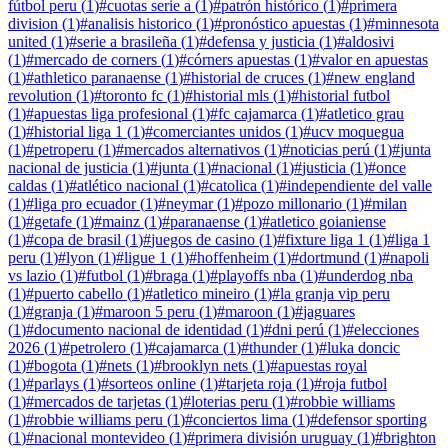
fútbol peru
(
1
)
#
cuotas serie a
(
1
)
#
patrón histórico
(
1
)
#
primera
division
(
1
)
#
analisis historico
(
1
)
#
pronóstico apuestas
(
1
)
#
minnesota
united
(
1
)
#
serie a brasileña
(
1
)
#
defensa y justicia
(
1
)
#
aldosivi
(
1
)
#
mercado de corners
(
1
)
#
córners apuestas
(
1
)
#
valor en apuestas
(
1
)
#
athletico paranaense
(
1
)
#
historial de cruces
(
1
)
#
new england
revolution
(
1
)
#
toronto fc
(
1
)
#
historial mls
(
1
)
#
historial futbol
(
1
)
#
apuestas liga profesional
(
1
)
#
fc cajamarca
(
1
)
#
atletico grau
(
1
)
#
historial liga 1
(
1
)
#
comerciantes unidos
(
1
)
#
ucv moquegua
(
1
)
#
petroperu
(
1
)
#
mercados alternativos
(
1
)
#
noticias perú
(
1
)
#
junta
nacional de justicia
(
1
)
#
junta
(
1
)
#
nacional
(
1
)
#
justicia
(
1
)
#
once
caldas
(
1
)
#
atlético nacional
(
1
)
#
catolica
(
1
)
#
independiente del valle
(
1
)
#
liga pro ecuador
(
1
)
#
neymar
(
1
)
#
pozo millonario
(
1
)
#
milan
(
1
)
#
getafe
(
1
)
#
mainz
(
1
)
#
paranaense
(
1
)
#
atletico goianiense
(
1
)
#
copa de brasil
(
1
)
#
juegos de casino
(
1
)
#
fixture liga 1
(
1
)
#
liga 1
peru
(
1
)
#
lyon
(
1
)
#
ligue 1
(
1
)
#
hoffenheim
(
1
)
#
dortmund
(
1
)
#
napoli
vs lazio
(
1
)
#
futbol
(
1
)
#
braga
(
1
)
#
playoffs nba
(
1
)
#
underdog nba
(
1
)
#
puerto cabello
(
1
)
#
atletico mineiro
(
1
)
#
la granja vip peru
(
1
)
#
granja
(
1
)
#
maroon 5 peru
(
1
)
#
maroon
(
1
)
#
jaguares
(
1
)
#
documento nacional de identidad
(
1
)
#
dni perú
(
1
)
#
elecciones
2026
(
1
)
#
petrolero
(
1
)
#
cajamarca
(
1
)
#
thunder
(
1
)
#
luka doncic
(
1
)
#
bogota
(
1
)
#
nets
(
1
)
#
brooklyn nets
(
1
)
#
apuestas royal
(
1
)
#
parlays
(
1
)
#
sorteos online
(
1
)
#
tarjeta roja
(
1
)
#
roja futbol
(
1
)
#
mercados de tarjetas
(
1
)
#
loterias peru
(
1
)
#
robbie williams
(
1
)
#
robbie williams peru
(
1
)
#
conciertos lima
(
1
)
#
defensor sporting
(
1
)
#
nacional montevideo
(
1
)
#
primera división uruguay
(
1
)
#
brighton