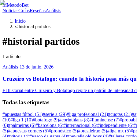
M
MetodoBet
Noticias
Guías
Reseñas
Análisis
Inicio
›
#historial partidos
#
historial partidos
1
artículo
Análisis
·
13 de junio, 2026
Cruzeiro vs Botafogo: cuando la historia pesa más que
El historial entre Cruzeiro y Botafogo repite un patrón de intensidad 
Todas las etiquetas
#
apuestas fútbol
(
51
)
#
serie a
(
29
)
#
liga profesional
(
21
)
#
cuotas
(
21
)
#
a
(
10
)
#
liga 1
(
10
)
#
botafogo
(
9
)
#
corinthians
(
8
)
#
fluminense
(
7
)
#
probabi
(
6
)
#
palmeiras
(
6
)
#
barcelona
(
6
)
#
internacional
(
6
)
#
independiente
(
6
)
#
(
5
)
#
apuestas corners
(
5
)
#
pronóstico
(
5
)
#
brasileirao
(
5
)
#
liga mx
(
5
)
#
pr
(
4
)
#
vitoria
(
4
)
#
vasco da gama
(
4
)
#
newells old boys
(
4
)
#
talleres cord