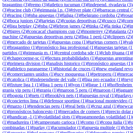
bragantino
(
3
)
#
remo
(
3
)
#
atletico tucuman
(
3
)
#
independ. rivadavia
(
3
)
(
3
)
#
racing club
(
3
)
#
gimnasia l.p.
(
3
)
#
river plate
(
3
)
#
barracas central
(
(
3
)
#
racing
(
3
)
#
nba apuestas
(
3
)
#
laliga
(
3
)
#
belgrano cordoba
(
2
)
#
rosar
(
2
)
#
boca juniors
(
2
)
#
tarjetas
(
2
)
#
cuotas deportivas
(
2
)
#
cusco
(
2
)
#
corn
(
2
)
#
liga betplay
(
2
)
#
nba
(
2
)
#
lebron james
(
2
)
#
tinka
(
2
)
#
la tinka
(
2
)
#
i
(
2
)
#
tigres
(
2
)
#
concacaf champions cup
(
2
)
#
monterrey
(
2
)
#
atalanta
(
2
)
machine
(
2
)
#
apuestas deportivas peru
(
2
)
#
liga 1 perú
(
2
)
#
clippers
(
2
)
(
1
)
#
mercado de tarjetas
(
1
)
#
apuestas copa
(
1
)
#
tarjetas corners
(
1
)
#
val
(
1
)
#
bragantino
(
1
)
#
pronóstico liga profesional
(
1
)
#
apuestas tarjetas
(
1
partidos
(
1
)
#
gimnasia m.
(
1
)
#
central cordoba sde
(
1
)
#
club tijuana
(
1
)
(
1
)
#
chapecoense-sc
(
1
)
#
lectura probabilidades
(
1
)
#
apuestas argentina
(
1
)
#
primera division
(
1
)
#
analisis historico
(
1
)
#
pronóstico apuestas
(
1
)
(
1
)
#
athletico paranaense
(
1
)
#
historial de cruces
(
1
)
#
new england revo
(
1
)
#
comerciantes unidos
(
1
)
#
ucv moquegua
(
1
)
#
petroperu
(
1
)
#
mercad
(
1
)
#
catolica
(
1
)
#
independiente del valle
(
1
)
#
liga pro ecuador
(
1
)
#
ney
(
1
)
#
fixture liga 1
(
1
)
#
liga 1 peru
(
1
)
#
lyon
(
1
)
#
ligue 1
(
1
)
#
hoffenheim
granja vip peru
(
1
)
#
granja
(
1
)
#
maroon 5 peru
(
1
)
#
maroon
(
1
)
#
jaguare
(
1
)
#
bogota
(
1
)
#
nets
(
1
)
#
brooklyn nets
(
1
)
#
apuestas royal
(
1
)
#
parlays
(
1
)
#
conciertos lima
(
1
)
#
defensor sporting
(
1
)
#
nacional montevideo
(
1
(
1
)
#
marzo
(
1
)
#
tendencias peru
(
1
)
#
real betis
(
1
)
#
cruz azul
(
1
)
#
newcas
(
1
)
#
pronósticos baloncesto
(
1
)
#
mercados de corners
(
1
)
#
precio dolar 
(
1
)
#
handicap -1
(
1
)
#
volatilidad slots
(
1
)
#
tragamonedas volatilidad
(
1
)
(
1
)
#
madureira
(
1
)
#
campeonato carioca
(
1
)
#
como
(
1
)
#
copa italia
(
1
)
#
o
combinadas
(
1
)
#
parlay
(
1
)
#
acumulador
(
1
)
#
apuesta multiple
(
1
)
#
chel
(
1
)
#
apuestas fútbol peruano
(
1
)
#
millonarios
(
1
)
#
deportivo pereira
(
1
)