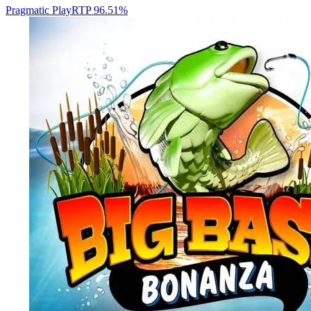
Pragmatic Play
RTP
96.51
%