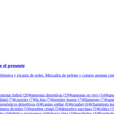
 el presente
defensiva y escasez de goles. Mercados de tarjetas y corners asoman com
puestas futbol
(
20
)
#
apuestas deportivas
(
19
)
#
apuestas en vivo
(
14
)
#
apu
lidad
(
7
)
#
cruzeiro
(
7
)
#
la liga
(
7
)
#
premier league
(
7
)
#
flamengo
(
7
)
#
sant
pronósticos deportivos
(
6
)
#
casino online
(
6
)
#
ecuabet
(
6
)
#
champions le
imera división
(
5
)
#
sporting cristal
(
5
)
#
deportivo garcilaso
(
5
)
#
celtics
(
5
oba
(
4
)
#
atletico paranaense
(
4
)
#
alianza lima
(
4
)
#
resultados
(
4
)
#
bundesli