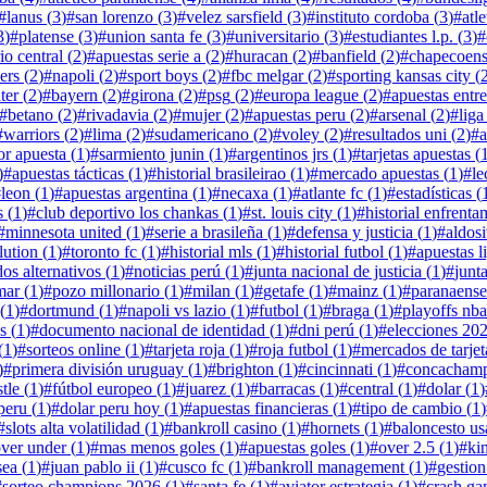
#
lanus
(
3
)
#
san lorenzo
(
3
)
#
velez sarsfield
(
3
)
#
instituto cordoba
(
3
)
#
atl
3
)
#
platense
(
3
)
#
union santa fe
(
3
)
#
universitario
(
3
)
#
estudiantes l.p.
(
3
)
#
io central
(
2
)
#
apuestas serie a
(
2
)
#
huracan
(
2
)
#
banfield
(
2
)
#
chapecoen
ers
(
2
)
#
napoli
(
2
)
#
sport boys
(
2
)
#
fbc melgar
(
2
)
#
sporting kansas city
(
nter
(
2
)
#
bayern
(
2
)
#
girona
(
2
)
#
psg
(
2
)
#
europa league
(
2
)
#
apuestas entr
#
betano
(
2
)
#
rivadavia
(
2
)
#
mujer
(
2
)
#
apuestas peru
(
2
)
#
arsenal
(
2
)
#
lig
#
warriors
(
2
)
#
lima
(
2
)
#
sudamericano
(
2
)
#
voley
(
2
)
#
resultados uni
(
2
)
#
a
or apuesta
(
1
)
#
sarmiento junin
(
1
)
#
argentinos jrs
(
1
)
#
tarjetas apuestas
(
)
#
apuestas tácticas
(
1
)
#
historial brasileirao
(
1
)
#
mercado apuestas
(
1
)
#
le
#
leon
(
1
)
#
apuestas argentina
(
1
)
#
necaxa
(
1
)
#
atlante fc
(
1
)
#
estadísticas
(
s
(
1
)
#
club deportivo los chankas
(
1
)
#
st. louis city
(
1
)
#
historial enfrenta
#
minnesota united
(
1
)
#
serie a brasileña
(
1
)
#
defensa y justicia
(
1
)
#
aldosi
lution
(
1
)
#
toronto fc
(
1
)
#
historial mls
(
1
)
#
historial futbol
(
1
)
#
apuestas l
os alternativos
(
1
)
#
noticias perú
(
1
)
#
junta nacional de justicia
(
1
)
#
junt
mar
(
1
)
#
pozo millonario
(
1
)
#
milan
(
1
)
#
getafe
(
1
)
#
mainz
(
1
)
#
paranaense
(
1
)
#
dortmund
(
1
)
#
napoli vs lazio
(
1
)
#
futbol
(
1
)
#
braga
(
1
)
#
playoffs nba
s
(
1
)
#
documento nacional de identidad
(
1
)
#
dni perú
(
1
)
#
elecciones 20
(
1
)
#
sorteos online
(
1
)
#
tarjeta roja
(
1
)
#
roja futbol
(
1
)
#
mercados de tarjet
)
#
primera división uruguay
(
1
)
#
brighton
(
1
)
#
cincinnati
(
1
)
#
concachamp
tle
(
1
)
#
fútbol europeo
(
1
)
#
juarez
(
1
)
#
barracas
(
1
)
#
central
(
1
)
#
dolar
(
1
)
peru
(
1
)
#
dolar peru hoy
(
1
)
#
apuestas financieras
(
1
)
#
tipo de cambio
(
1
)
#
slots alta volatilidad
(
1
)
#
bankroll casino
(
1
)
#
hornets
(
1
)
#
baloncesto us
ver under
(
1
)
#
mas menos goles
(
1
)
#
apuestas goles
(
1
)
#
over 2.5
(
1
)
#
ki
sea
(
1
)
#
juan pablo ii
(
1
)
#
cusco fc
(
1
)
#
bankroll management
(
1
)
#
gestion
#
sorteo champions 2026
(
1
)
#
santa fe
(
1
)
#
aviator estrategia
(
1
)
#
crash g