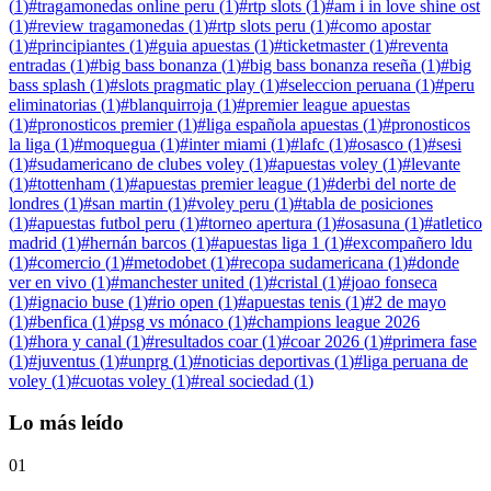
(
1
)
#
tragamonedas online peru
(
1
)
#
rtp slots
(
1
)
#
am i in love shine ost
(
1
)
#
review tragamonedas
(
1
)
#
rtp slots peru
(
1
)
#
como apostar
(
1
)
#
principiantes
(
1
)
#
guia apuestas
(
1
)
#
ticketmaster
(
1
)
#
reventa
entradas
(
1
)
#
big bass bonanza
(
1
)
#
big bass bonanza reseña
(
1
)
#
big
bass splash
(
1
)
#
slots pragmatic play
(
1
)
#
seleccion peruana
(
1
)
#
peru
eliminatorias
(
1
)
#
blanquirroja
(
1
)
#
premier league apuestas
(
1
)
#
pronosticos premier
(
1
)
#
liga española apuestas
(
1
)
#
pronosticos
la liga
(
1
)
#
moquegua
(
1
)
#
inter miami
(
1
)
#
lafc
(
1
)
#
osasco
(
1
)
#
sesi
(
1
)
#
sudamericano de clubes voley
(
1
)
#
apuestas voley
(
1
)
#
levante
(
1
)
#
tottenham
(
1
)
#
apuestas premier league
(
1
)
#
derbi del norte de
londres
(
1
)
#
san martin
(
1
)
#
voley peru
(
1
)
#
tabla de posiciones
(
1
)
#
apuestas futbol peru
(
1
)
#
torneo apertura
(
1
)
#
osasuna
(
1
)
#
atletico
madrid
(
1
)
#
hernán barcos
(
1
)
#
apuestas liga 1
(
1
)
#
excompañero ldu
(
1
)
#
comercio
(
1
)
#
metodobet
(
1
)
#
recopa sudamericana
(
1
)
#
donde
ver en vivo
(
1
)
#
manchester united
(
1
)
#
cristal
(
1
)
#
joao fonseca
(
1
)
#
ignacio buse
(
1
)
#
rio open
(
1
)
#
apuestas tenis
(
1
)
#
2 de mayo
(
1
)
#
benfica
(
1
)
#
psg vs mónaco
(
1
)
#
champions league 2026
(
1
)
#
hora y canal
(
1
)
#
resultados coar
(
1
)
#
coar 2026
(
1
)
#
primera fase
(
1
)
#
juventus
(
1
)
#
unprg
(
1
)
#
noticias deportivas
(
1
)
#
liga peruana de
voley
(
1
)
#
cuotas voley
(
1
)
#
real sociedad
(
1
)
Lo más leído
01