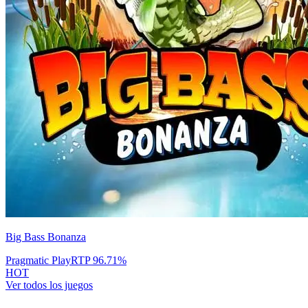
Big Bass Bonanza
Pragmatic Play
RTP
96.71
%
HOT
Ver todos los juegos