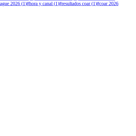
eague 2026
(
1
)
#
hora y canal
(
1
)
#
resultados coar
(
1
)
#
coar 2026