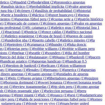
tletico
(
2
)
#
madrid
(
2
)
#
bodø/glimt
(
2
)
#
pronostico apuestas
1
)
#
analisis táctico
(
1
)
#
probabilidad implícita
(
1
)
#
valor apuestas
ctura fria
(
1
)
#
córners
(
1
)
#
análisis de probabilidad
(
1
)
#
historial
1
)
#
serie a brasileira
(
1
)
#
táctica
(
1
)
#
sport huancayo
(
1
)
#
genoa
mientos
(
1
)
#
apuestas fútbol peru
(
1
)
#
cuotas serie a
(
1
)
#
patrón histórico
vi
(
1
)
#
mercado de corners
(
1
)
#
córners apuestas
(
1
)
#
valor en apuestas
iga profesional
(
1
)
#
fc cajamarca
(
1
)
#
atletico grau
(
1
)
#
historial liga 1
a
(
1
)
#
nacional
(
1
)
#
justicia
(
1
)
#
once caldas
(
1
)
#
atlético nacional
(
1
)
#
atletico goianiense
(
1
)
#
copa de brasil
(
1
)
#
juegos de casino
(
1
)
#
underdog nba
(
1
)
#
puerto cabello
(
1
)
#
atletico mineiro
(
1
)
#
la
26
(
1
)
#
petrolero
(
1
)
#
cajamarca
(
1
)
#
thunder
(
1
)
#
luka doncic
as
(
1
)
#
loterias peru
(
1
)
#
robbie williams
(
1
)
#
robbie williams peru
ions
(
1
)
#
melgar
(
1
)
#
seattle
(
1
)
#
sounders
(
1
)
#
dia del hombre
#
precio del dolar
(
1
)
#
galatasaray
(
1
)
#
tijuana
(
1
)
#
bankroll
(
1
)
#
pacers
#
handicap asiatico
(
1
)
#
apuestas handicap
(
1
)
#
handicap 0.5
a
(
1
)
#
gestion de bankroll
(
1
)
#
pelicans
(
1
)
#
zion williamson
ngs
(
1
)
#
normas
(
1
)
#
legales
(
1
)
#
peruano
(
1
)
#
america
(
1
)
#
apuestas
 dinero apuestas
(
1
)
#
cuanto apostar
(
1
)
#
unidades de apuesta
ame
(
1
)
#
jetx
(
1
)
#
juego aviator
(
1
)
#
libertadores apuestas
(
1
)
#
equipos
(
1
)
#
borussia dortmund
(
1
)
#
sweet bonanza
(
1
)
#
sweet bonanza reseña
ne ost
(
1
)
#
review tragamonedas
(
1
)
#
rtp slots peru
(
1
)
#
como apostar
ash
(
1
)
#
slots pragmatic play
(
1
)
#
seleccion peruana
(
1
)
#
peru
uegua
(
1
)
#
inter miami
(
1
)
#
lafc
(
1
)
#
osasco
(
1
)
#
sesi
(
1
)
#
sudamericano
voley peru
(
1
)
#
tabla de posiciones
(
1
)
#
apuestas futbol peru
(
1
)
#
torneo
a sudamericana
(
1
)
#
donde ver en vivo
(
1
)
#
manchester united