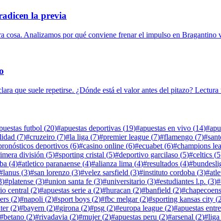
adicen la previa
otra cosa. Analizamos por qué conviene frenar el impulso en Bragantino v
o
clara que suele repetirse. ¿Dónde está el valor antes del pitazo? Lectura
puestas futbol
(
20
)
#
apuestas deportivas
(
19
)
#
apuestas en vivo
(
14
)
#
apu
lidad
(
7
)
#
cruzeiro
(
7
)
#
la liga
(
7
)
#
premier league
(
7
)
#
flamengo
(
7
)
#
sant
pronósticos deportivos
(
6
)
#
casino online
(
6
)
#
ecuabet
(
6
)
#
champions le
imera división
(
5
)
#
sporting cristal
(
5
)
#
deportivo garcilaso
(
5
)
#
celtics
(
5
oba
(
4
)
#
atletico paranaense
(
4
)
#
alianza lima
(
4
)
#
resultados
(
4
)
#
bundesli
#
lanus
(
3
)
#
san lorenzo
(
3
)
#
velez sarsfield
(
3
)
#
instituto cordoba
(
3
)
#
atl
3
)
#
platense
(
3
)
#
union santa fe
(
3
)
#
universitario
(
3
)
#
estudiantes l.p.
(
3
)
#
io central
(
2
)
#
apuestas serie a
(
2
)
#
huracan
(
2
)
#
banfield
(
2
)
#
chapecoen
ers
(
2
)
#
napoli
(
2
)
#
sport boys
(
2
)
#
fbc melgar
(
2
)
#
sporting kansas city
(
nter
(
2
)
#
bayern
(
2
)
#
girona
(
2
)
#
psg
(
2
)
#
europa league
(
2
)
#
apuestas entr
#
betano
(
2
)
#
rivadavia
(
2
)
#
mujer
(
2
)
#
apuestas peru
(
2
)
#
arsenal
(
2
)
#
lig