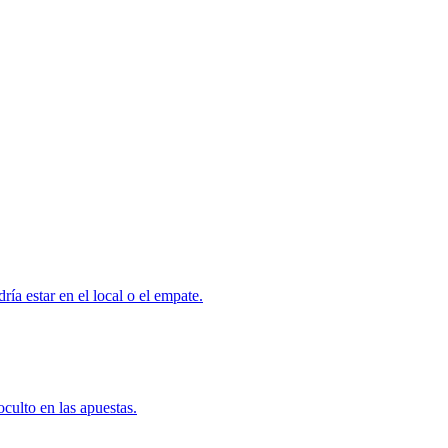
ía estar en el local o el empate.
oculto en las apuestas.