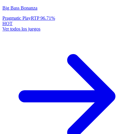
Big Bass Bonanza
Pragmatic Play
RTP
96.71
%
HOT
Ver todos los juegos