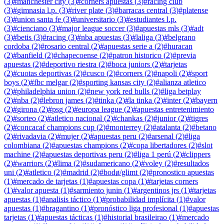
(
3
)
#
manchester city
(
3
)
#
corners apuestas
(
3
)
#
racing club
(
3
)
#
gimnasia l.p.
(
3
)
#
river plate
(
3
)
#
barracas central
(
3
)
#
platense
(
3
)
#
union santa fe
(
3
)
#
universitario
(
3
)
#
estudiantes l.p.
(
3
)
#
cienciano
(
3
)
#
major league soccer
(
3
)
#
apuestas mls
(
3
)
#
adt
(
3
)
#
betis
(
3
)
#
racing
(
3
)
#
nba apuestas
(
3
)
#
laliga
(
3
)
#
belgrano
cordoba
(
2
)
#
rosario central
(
2
)
#
apuestas serie a
(
2
)
#
huracan
(
2
)
#
banfield
(
2
)
#
chapecoense
(
2
)
#
patron historico
(
2
)
#
previa
apuestas
(
2
)
#
deportivo riestra
(
2
)
#
boca juniors
(
2
)
#
tarjetas
(
2
)
#
cuotas deportivas
(
2
)
#
cusco
(
2
)
#
corners
(
2
)
#
napoli
(
2
)
#
sport
boys
(
2
)
#
fbc melgar
(
2
)
#
sporting kansas city
(
2
)
#
alianza atletico
(
2
)
#
philadelphia union
(
2
)
#
new york red bulls
(
2
)
#
liga betplay
(
2
)
#
nba
(
2
)
#
lebron james
(
2
)
#
tinka
(
2
)
#
la tinka
(
2
)
#
inter
(
2
)
#
bayern
(
2
)
#
girona
(
2
)
#
psg
(
2
)
#
europa league
(
2
)
#
apuestas entretenimiento
(
2
)
#
sorteo
(
2
)
#
atletico nacional
(
2
)
#
chankas
(
2
)
#
junior
(
2
)
#
tigres
(
2
)
#
concacaf champions cup
(
2
)
#
monterrey
(
2
)
#
atalanta
(
2
)
#
betano
(
2
)
#
rivadavia
(
2
)
#
mujer
(
2
)
#
apuestas peru
(
2
)
#
arsenal
(
2
)
#
liga
colombiana
(
2
)
#
apuestas champions
(
2
)
#
copa libertadores
(
2
)
#
slot
machine
(
2
)
#
apuestas deportivas peru
(
2
)
#
liga 1 perú
(
2
)
#
clippers
(
2
)
#
warriors
(
2
)
#
lima
(
2
)
#
sudamericano
(
2
)
#
voley
(
2
)
#
resultados
uni
(
2
)
#
atletico
(
2
)
#
madrid
(
2
)
#
bodø/glimt
(
2
)
#
pronostico apuestas
(
1
)
#
mercado de tarjetas
(
1
)
#
apuestas copa
(
1
)
#
tarjetas corners
(
1
)
#
valor apuesta
(
1
)
#
sarmiento junin
(
1
)
#
argentinos jrs
(
1
)
#
tarjetas
apuestas
(
1
)
#
analisis táctico
(
1
)
#
probabilidad implícita
(
1
)
#
valor
apuestas
(
1
)
#
bragantino
(
1
)
#
pronóstico liga profesional
(
1
)
#
apuestas
tarjetas
(
1
)
#
apuestas tácticas
(
1
)
#
historial brasileirao
(
1
)
#
mercado