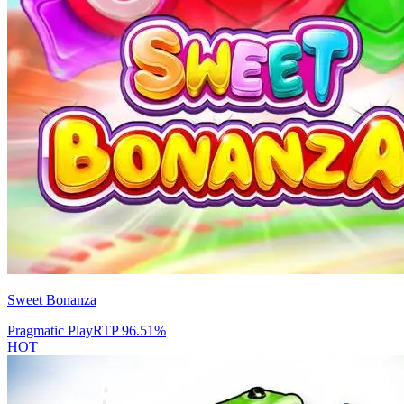
Sweet Bonanza
Pragmatic Play
RTP
96.51
%
HOT