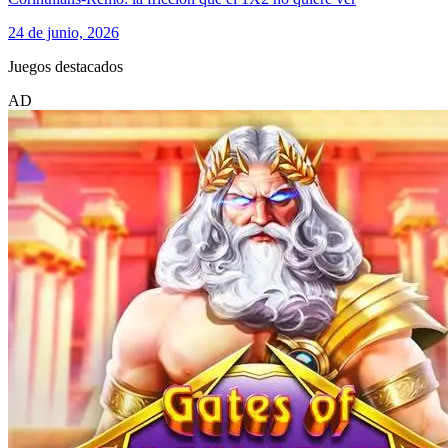
24 de junio, 2026
Juegos destacados
AD