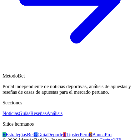
MetodoBet
Portal independiente de noticias deportivas, análisis de apuestas y
reseñas de casas de apuestas para el mercado peruano.
Secciones
Noticias
Guías
Reseñas
Análisis
Sitios hermanos
E
EstrategiasBet
G
GuiaDeporte
T
TipsterPeru
B
BancaPro