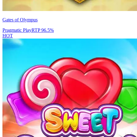
Gates of Olympus
Pragmatic Play
RTP
96.5
%
HOT