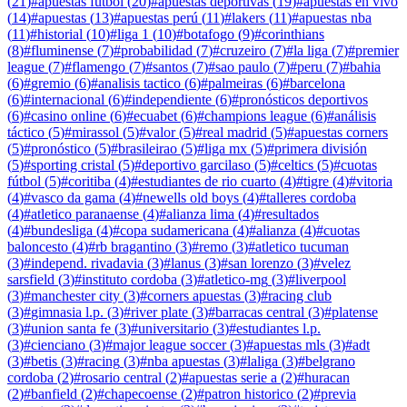
(
21
)
#
apuestas futbol
(
20
)
#
apuestas deportivas
(
19
)
#
apuestas en vivo
(
14
)
#
apuestas
(
13
)
#
apuestas perú
(
11
)
#
lakers
(
11
)
#
apuestas nba
(
11
)
#
historial
(
10
)
#
liga 1
(
10
)
#
botafogo
(
9
)
#
corinthians
(
8
)
#
fluminense
(
7
)
#
probabilidad
(
7
)
#
cruzeiro
(
7
)
#
la liga
(
7
)
#
premier
league
(
7
)
#
flamengo
(
7
)
#
santos
(
7
)
#
sao paulo
(
7
)
#
peru
(
7
)
#
bahia
(
6
)
#
gremio
(
6
)
#
analisis tactico
(
6
)
#
palmeiras
(
6
)
#
barcelona
(
6
)
#
internacional
(
6
)
#
independiente
(
6
)
#
pronósticos deportivos
(
6
)
#
casino online
(
6
)
#
ecuabet
(
6
)
#
champions league
(
6
)
#
análisis
táctico
(
5
)
#
mirassol
(
5
)
#
valor
(
5
)
#
real madrid
(
5
)
#
apuestas corners
(
5
)
#
pronóstico
(
5
)
#
brasileirao
(
5
)
#
liga mx
(
5
)
#
primera división
(
5
)
#
sporting cristal
(
5
)
#
deportivo garcilaso
(
5
)
#
celtics
(
5
)
#
cuotas
fútbol
(
5
)
#
coritiba
(
4
)
#
estudiantes de rio cuarto
(
4
)
#
tigre
(
4
)
#
vitoria
(
4
)
#
vasco da gama
(
4
)
#
newells old boys
(
4
)
#
talleres cordoba
(
4
)
#
atletico paranaense
(
4
)
#
alianza lima
(
4
)
#
resultados
(
4
)
#
bundesliga
(
4
)
#
copa sudamericana
(
4
)
#
alianza
(
4
)
#
cuotas
baloncesto
(
4
)
#
rb bragantino
(
3
)
#
remo
(
3
)
#
atletico tucuman
(
3
)
#
independ. rivadavia
(
3
)
#
lanus
(
3
)
#
san lorenzo
(
3
)
#
velez
sarsfield
(
3
)
#
instituto cordoba
(
3
)
#
atletico-mg
(
3
)
#
liverpool
(
3
)
#
manchester city
(
3
)
#
corners apuestas
(
3
)
#
racing club
(
3
)
#
gimnasia l.p.
(
3
)
#
river plate
(
3
)
#
barracas central
(
3
)
#
platense
(
3
)
#
union santa fe
(
3
)
#
universitario
(
3
)
#
estudiantes l.p.
(
3
)
#
cienciano
(
3
)
#
major league soccer
(
3
)
#
apuestas mls
(
3
)
#
adt
(
3
)
#
betis
(
3
)
#
racing
(
3
)
#
nba apuestas
(
3
)
#
laliga
(
3
)
#
belgrano
cordoba
(
2
)
#
rosario central
(
2
)
#
apuestas serie a
(
2
)
#
huracan
(
2
)
#
banfield
(
2
)
#
chapecoense
(
2
)
#
patron historico
(
2
)
#
previa