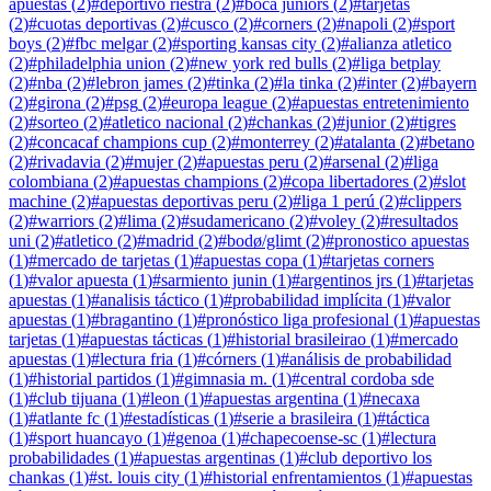
apuestas
(
2
)
#
deportivo riestra
(
2
)
#
boca juniors
(
2
)
#
tarjetas
(
2
)
#
cuotas deportivas
(
2
)
#
cusco
(
2
)
#
corners
(
2
)
#
napoli
(
2
)
#
sport
boys
(
2
)
#
fbc melgar
(
2
)
#
sporting kansas city
(
2
)
#
alianza atletico
(
2
)
#
philadelphia union
(
2
)
#
new york red bulls
(
2
)
#
liga betplay
(
2
)
#
nba
(
2
)
#
lebron james
(
2
)
#
tinka
(
2
)
#
la tinka
(
2
)
#
inter
(
2
)
#
bayern
(
2
)
#
girona
(
2
)
#
psg
(
2
)
#
europa league
(
2
)
#
apuestas entretenimiento
(
2
)
#
sorteo
(
2
)
#
atletico nacional
(
2
)
#
chankas
(
2
)
#
junior
(
2
)
#
tigres
(
2
)
#
concacaf champions cup
(
2
)
#
monterrey
(
2
)
#
atalanta
(
2
)
#
betano
(
2
)
#
rivadavia
(
2
)
#
mujer
(
2
)
#
apuestas peru
(
2
)
#
arsenal
(
2
)
#
liga
colombiana
(
2
)
#
apuestas champions
(
2
)
#
copa libertadores
(
2
)
#
slot
machine
(
2
)
#
apuestas deportivas peru
(
2
)
#
liga 1 perú
(
2
)
#
clippers
(
2
)
#
warriors
(
2
)
#
lima
(
2
)
#
sudamericano
(
2
)
#
voley
(
2
)
#
resultados
uni
(
2
)
#
atletico
(
2
)
#
madrid
(
2
)
#
bodø/glimt
(
2
)
#
pronostico apuestas
(
1
)
#
mercado de tarjetas
(
1
)
#
apuestas copa
(
1
)
#
tarjetas corners
(
1
)
#
valor apuesta
(
1
)
#
sarmiento junin
(
1
)
#
argentinos jrs
(
1
)
#
tarjetas
apuestas
(
1
)
#
analisis táctico
(
1
)
#
probabilidad implícita
(
1
)
#
valor
apuestas
(
1
)
#
bragantino
(
1
)
#
pronóstico liga profesional
(
1
)
#
apuestas
tarjetas
(
1
)
#
apuestas tácticas
(
1
)
#
historial brasileirao
(
1
)
#
mercado
apuestas
(
1
)
#
lectura fria
(
1
)
#
córners
(
1
)
#
análisis de probabilidad
(
1
)
#
historial partidos
(
1
)
#
gimnasia m.
(
1
)
#
central cordoba sde
(
1
)
#
club tijuana
(
1
)
#
leon
(
1
)
#
apuestas argentina
(
1
)
#
necaxa
(
1
)
#
atlante fc
(
1
)
#
estadísticas
(
1
)
#
serie a brasileira
(
1
)
#
táctica
(
1
)
#
sport huancayo
(
1
)
#
genoa
(
1
)
#
chapecoense-sc
(
1
)
#
lectura
probabilidades
(
1
)
#
apuestas argentinas
(
1
)
#
club deportivo los
chankas
(
1
)
#
st. louis city
(
1
)
#
historial enfrentamientos
(
1
)
#
apuestas