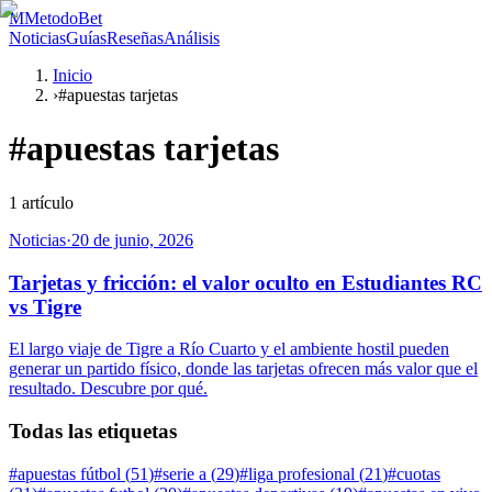
M
MetodoBet
Noticias
Guías
Reseñas
Análisis
Inicio
›
#apuestas tarjetas
#
apuestas tarjetas
1
artículo
Noticias
·
20 de junio, 2026
Tarjetas y fricción: el valor oculto en Estudiantes RC
vs Tigre
El largo viaje de Tigre a Río Cuarto y el ambiente hostil pueden
generar un partido físico, donde las tarjetas ofrecen más valor que el
resultado. Descubre por qué.
Todas las etiquetas
#
apuestas fútbol
(
51
)
#
serie a
(
29
)
#
liga profesional
(
21
)
#
cuotas