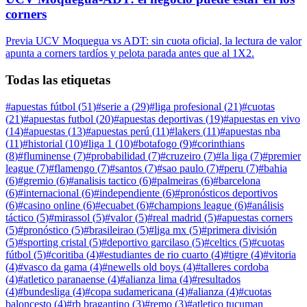
corners
Previa UCV Moquegua vs ADT: sin cuota oficial, la lectura de valor
apunta a corners tardíos y pelota parada antes que al 1X2.
Todas las etiquetas
#
apuestas fútbol
(
51
)
#
serie a
(
29
)
#
liga profesional
(
21
)
#
cuotas
(
21
)
#
apuestas futbol
(
20
)
#
apuestas deportivas
(
19
)
#
apuestas en vivo
(
14
)
#
apuestas
(
13
)
#
apuestas perú
(
11
)
#
lakers
(
11
)
#
apuestas nba
(
11
)
#
historial
(
10
)
#
liga 1
(
10
)
#
botafogo
(
9
)
#
corinthians
(
8
)
#
fluminense
(
7
)
#
probabilidad
(
7
)
#
cruzeiro
(
7
)
#
la liga
(
7
)
#
premier
league
(
7
)
#
flamengo
(
7
)
#
santos
(
7
)
#
sao paulo
(
7
)
#
peru
(
7
)
#
bahia
(
6
)
#
gremio
(
6
)
#
analisis tactico
(
6
)
#
palmeiras
(
6
)
#
barcelona
(
6
)
#
internacional
(
6
)
#
independiente
(
6
)
#
pronósticos deportivos
(
6
)
#
casino online
(
6
)
#
ecuabet
(
6
)
#
champions league
(
6
)
#
análisis
táctico
(
5
)
#
mirassol
(
5
)
#
valor
(
5
)
#
real madrid
(
5
)
#
apuestas corners
(
5
)
#
pronóstico
(
5
)
#
brasileirao
(
5
)
#
liga mx
(
5
)
#
primera división
(
5
)
#
sporting cristal
(
5
)
#
deportivo garcilaso
(
5
)
#
celtics
(
5
)
#
cuotas
fútbol
(
5
)
#
coritiba
(
4
)
#
estudiantes de rio cuarto
(
4
)
#
tigre
(
4
)
#
vitoria
(
4
)
#
vasco da gama
(
4
)
#
newells old boys
(
4
)
#
talleres cordoba
(
4
)
#
atletico paranaense
(
4
)
#
alianza lima
(
4
)
#
resultados
(
4
)
#
bundesliga
(
4
)
#
copa sudamericana
(
4
)
#
alianza
(
4
)
#
cuotas
baloncesto
(
4
)
#
rb bragantino
(
3
)
#
remo
(
3
)
#
atletico tucuman