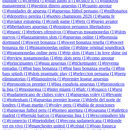
multiple
(
1
)
#
chelsea
(
1
)
#
juan pablo ii
(
1
)
#
cusco fc
(
1
)
#
bankroll
management
(
1
)
#
gestion dinero apuestas
(
1
)
#
cuanto apostar
(
1
)
#
unidades de apuesta
(
1
)
#
apuestas fútbol peruano
(
1
)
#
millonarios
(
1
)
#
deportivo pereira
(
1
)
#
sorteo champions 2026
(
1
)
#
santa fe
(
1
)
#
aviator estrategia
(
1
)
#
crash game
(
1
)
#
jetx
(
1
)
#
juego aviator
(
1
)
#
libertadores apuestas
(
1
)
#
equipos peruanos libertadores
(
1
)
#
magic
(
1
)
#
rebotes ofensivos
(
1
)
#
nuevas tragamonedas
(
1
)
#
slots
nuevos
(
1
)
#
lanzamientos slots
(
1
)
#
apuestas online
(
1
)
#
borussia
dortmund
(
1
)
#
sweet bonanza
(
1
)
#
sweet bonanza reseña
(
1
)
#
sweet
bonanza rtp
(
1
)
#
tragamonedas online
(
1
)
#
shine original soundtrack
(
1
)
#
tragamonedas online peru
(
1
)
#
rtp slots
(
1
)
#
am i in love shine ost
(
1
)
#
review tragamonedas
(
1
)
#
rtp slots peru
(
1
)
#
como apostar
(
1
)
#
principiantes
(
1
)
#
guia apuestas
(
1
)
#
ticketmaster
(
1
)
#
reventa
entradas
(
1
)
#
big bass bonanza
(
1
)
#
big bass bonanza reseña
(
1
)
#
big
bass splash
(
1
)
#
slots pragmatic play
(
1
)
#
seleccion peruana
(
1
)
#
peru
eliminatorias
(
1
)
#
blanquirroja
(
1
)
#
premier league apuestas
(
1
)
#
pronosticos premier
(
1
)
#
liga española apuestas
(
1
)
#
pronosticos
la liga
(
1
)
#
moquegua
(
1
)
#
inter miami
(
1
)
#
lafc
(
1
)
#
osasco
(
1
)
#
sesi
(
1
)
#
sudamericano de clubes voley
(
1
)
#
apuestas voley
(
1
)
#
levante
(
1
)
#
tottenham
(
1
)
#
apuestas premier league
(
1
)
#
derbi del norte de
londres
(
1
)
#
san martin
(
1
)
#
voley peru
(
1
)
#
tabla de posiciones
(
1
)
#
apuestas futbol peru
(
1
)
#
torneo apertura
(
1
)
#
osasuna
(
1
)
#
atletico
madrid
(
1
)
#
hernán barcos
(
1
)
#
apuestas liga 1
(
1
)
#
excompañero ldu
(
1
)
#
comercio
(
1
)
#
metodobet
(
1
)
#
recopa sudamericana
(
1
)
#
donde
ver en vivo
(
1
)
#
manchester united
(
1
)
#
cristal
(
1
)
#
joao fonseca