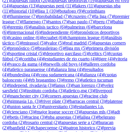
(
21
)
#
apuestas futbol
(
20
)
#
apuestas deportivas
(
19
)
#
apuestas en vivo
(
14
)
#
apuestas
(
13
)
#
apuestas perú
(
11
)
#
lakers
(
11
)
#
apuestas nba
(
11
)
#
historial
(
10
)
#
liga 1
(
10
)
#
botafogo
(
9
)
#
corinthians
(
8
)
#
fluminense
(
7
)
#
probabilidad
(
7
)
#
cruzeiro
(
7
)
#
la liga
(
7
)
#
premier
league
(
7
)
#
flamengo
(
7
)
#
santos
(
7
)
#
sao paulo
(
7
)
#
peru
(
7
)
#
bahia
(
6
)
#
gremio
(
6
)
#
analisis tactico
(
6
)
#
palmeiras
(
6
)
#
barcelona
(
6
)
#
internacional
(
6
)
#
independiente
(
6
)
#
pronósticos deportivos
(
6
)
#
casino online
(
6
)
#
ecuabet
(
6
)
#
champions league
(
6
)
#
análisis
táctico
(
5
)
#
mirassol
(
5
)
#
valor
(
5
)
#
real madrid
(
5
)
#
apuestas corners
(
5
)
#
pronóstico
(
5
)
#
brasileirao
(
5
)
#
liga mx
(
5
)
#
primera división
(
5
)
#
sporting cristal
(
5
)
#
deportivo garcilaso
(
5
)
#
celtics
(
5
)
#
cuotas
fútbol
(
5
)
#
coritiba
(
4
)
#
estudiantes de rio cuarto
(
4
)
#
tigre
(
4
)
#
vitoria
(
4
)
#
vasco da gama
(
4
)
#
newells old boys
(
4
)
#
talleres cordoba
(
4
)
#
atletico paranaense
(
4
)
#
alianza lima
(
4
)
#
resultados
(
4
)
#
bundesliga
(
4
)
#
copa sudamericana
(
4
)
#
alianza
(
4
)
#
cuotas
baloncesto
(
4
)
#
rb bragantino
(
3
)
#
remo
(
3
)
#
atletico tucuman
(
3
)
#
independ. rivadavia
(
3
)
#
lanus
(
3
)
#
san lorenzo
(
3
)
#
velez
sarsfield
(
3
)
#
instituto cordoba
(
3
)
#
atletico-mg
(
3
)
#
liverpool
(
3
)
#
manchester city
(
3
)
#
corners apuestas
(
3
)
#
racing club
(
3
)
#
gimnasia l.p.
(
3
)
#
river plate
(
3
)
#
barracas central
(
3
)
#
platense
(
3
)
#
union santa fe
(
3
)
#
universitario
(
3
)
#
estudiantes l.p.
(
3
)
#
cienciano
(
3
)
#
major league soccer
(
3
)
#
apuestas mls
(
3
)
#
adt
(
3
)
#
betis
(
3
)
#
racing
(
3
)
#
nba apuestas
(
3
)
#
laliga
(
3
)
#
belgrano
cordoba
(
2
)
#
rosario central
(
2
)
#
apuestas serie a
(
2
)
#
huracan
(
2
)
#
banfield
(
2
)
#
chapecoense
(
2
)
#
patron historico
(
2
)
#
previa