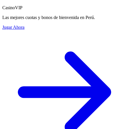
CasinoVIP
Las mejores cuotas y bonos de bienvenida en Perú.
Jugar Ahora