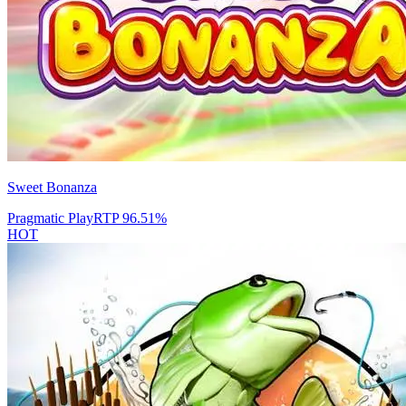
Sweet Bonanza
Pragmatic Play
RTP
96.51
%
HOT