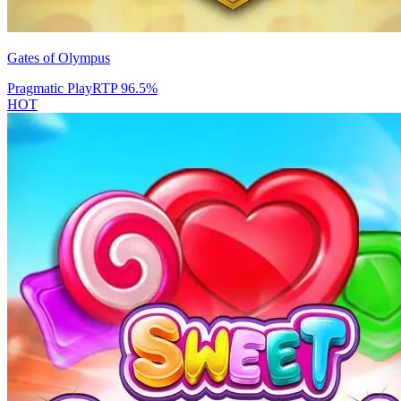
Gates of Olympus
Pragmatic Play
RTP
96.5
%
HOT