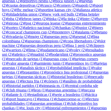
apuestas
(
2
)
#
deportivo riestra
(
2
)
#
boca juniors
(
2
)
#
tarjetas
(
2
)
#
cuotas deportivas
(
2
)
#
cusco
(
2
)
#
corners
(
2
)
#
napoli
(
2
)
#
sport
boys
(
2
)
#
fbc melgar
(
2
)
#
sporting kansas city
(
2
)
#
alianza atletico
(
2
)
#
philadelphia union
(
2
)
#
new york red bulls
(
2
)
#
liga betplay
(
2
)
#
nba
(
2
)
#
lebron james
(
2
)
#
tinka
(
2
)
#
la tinka
(
2
)
#
inter
(
2
)
#
bayern
(
2
)
#
girona
(
2
)
#
psg
(
2
)
#
europa league
(
2
)
#
apuestas entretenimiento
(
2
)
#
sorteo
(
2
)
#
atletico nacional
(
2
)
#
chankas
(
2
)
#
junior
(
2
)
#
tigres
(
2
)
#
concacaf champions cup
(
2
)
#
monterrey
(
2
)
#
atalanta
(
2
)
#
betano
(
2
)
#
rivadavia
(
2
)
#
mujer
(
2
)
#
apuestas peru
(
2
)
#
arsenal
(
2
)
#
liga
colombiana
(
2
)
#
apuestas champions
(
2
)
#
copa libertadores
(
2
)
#
slot
machine
(
2
)
#
apuestas deportivas peru
(
2
)
#
liga 1 perú
(
2
)
#
clippers
(
2
)
#
warriors
(
2
)
#
lima
(
2
)
#
sudamericano
(
2
)
#
voley
(
2
)
#
resultados
uni
(
2
)
#
atletico
(
2
)
#
madrid
(
2
)
#
bodø/glimt
(
2
)
#
pronostico apuestas
(
1
)
#
mercado de tarjetas
(
1
)
#
apuestas copa
(
1
)
#
tarjetas corners
(
1
)
#
valor apuesta
(
1
)
#
sarmiento junin
(
1
)
#
argentinos jrs
(
1
)
#
tarjetas
apuestas
(
1
)
#
analisis táctico
(
1
)
#
probabilidad implícita
(
1
)
#
valor
apuestas
(
1
)
#
bragantino
(
1
)
#
pronóstico liga profesional
(
1
)
#
apuestas
tarjetas
(
1
)
#
apuestas tácticas
(
1
)
#
historial brasileirao
(
1
)
#
mercado
apuestas
(
1
)
#
lectura fria
(
1
)
#
córners
(
1
)
#
análisis de probabilidad
(
1
)
#
historial partidos
(
1
)
#
gimnasia m.
(
1
)
#
central cordoba sde
(
1
)
#
club tijuana
(
1
)
#
leon
(
1
)
#
apuestas argentina
(
1
)
#
necaxa
(
1
)
#
atlante fc
(
1
)
#
estadísticas
(
1
)
#
serie a brasileira
(
1
)
#
táctica
(
1
)
#
sport huancayo
(
1
)
#
genoa
(
1
)
#
chapecoense-sc
(
1
)
#
lectura
probabilidades
(
1
)
#
apuestas argentinas
(
1
)
#
club deportivo los
chankas
(
1
)
#
st. louis city
(
1
)
#
historial enfrentamientos
(
1
)
#
apuestas