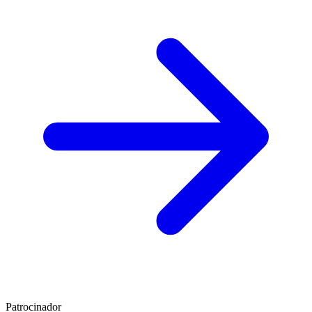
Patrocinador