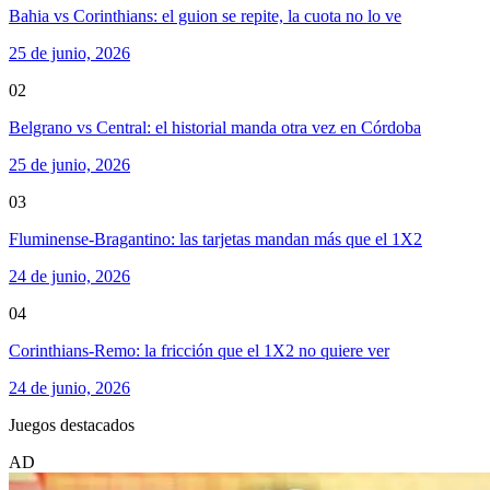
Bahia vs Corinthians: el guion se repite, la cuota no lo ve
25 de junio, 2026
02
Belgrano vs Central: el historial manda otra vez en Córdoba
25 de junio, 2026
03
Fluminense-Bragantino: las tarjetas mandan más que el 1X2
24 de junio, 2026
04
Corinthians-Remo: la fricción que el 1X2 no quiere ver
24 de junio, 2026
Juegos destacados
AD