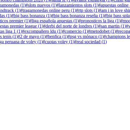
agamonedas
(
1
)
#
slots nuevos
(
1
)
#
lanzamientos slots
(
1
)
#
apuestas online
undtrack
(
1
)
#
tragamonedas online peru
(
1
)
#
rtp slots
(
1
)
#
am i in love shi
das
(
1
)
#
big bass bonanza
(
1
)
#
big bass bonanza reseña
(
1
)
#
big bass spl
ticos premier
(
1
)
#
liga española apuestas
(
1
)
#
pronosticos la liga
(
1
)
#
moq
estas premier league
(
1
)
#
derbi del norte de londres
(
1
)
#
san martin
(
1
)
#
as liga 1
(
1
)
#
excompañero ldu
(
1
)
#
comercio
(
1
)
#
metodobet
(
1
)
#
recop
s tenis
(
1
)
#
2 de mayo
(
1
)
#
benfica
(
1
)
#
psg vs mónaco
(
1
)
#
champions l
iga peruana de voley
(
1
)
#
cuotas voley
(
1
)
#
real sociedad
(
1
)