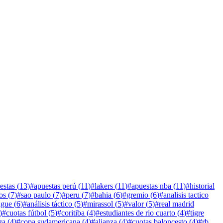
estas
(
13
)
#
apuestas perú
(
11
)
#
lakers
(
11
)
#
apuestas nba
(
11
)
#
historial
os
(
7
)
#
sao paulo
(
7
)
#
peru
(
7
)
#
bahia
(
6
)
#
gremio
(
6
)
#
analisis tactico
ague
(
6
)
#
análisis táctico
(
5
)
#
mirassol
(
5
)
#
valor
(
5
)
#
real madrid
)
#
cuotas fútbol
(
5
)
#
coritiba
(
4
)
#
estudiantes de rio cuarto
(
4
)
#
tigre
ga
(
4
)
#
copa sudamericana
(
4
)
#
alianza
(
4
)
#
cuotas baloncesto
(
4
)
#
rb