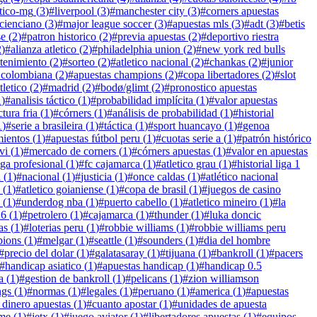
etico-mg
(
3
)
#
liverpool
(
3
)
#
manchester city
(
3
)
#
corners apuestas
cienciano
(
3
)
#
major league soccer
(
3
)
#
apuestas mls
(
3
)
#
adt
(
3
)
#
betis
se
(
2
)
#
patron historico
(
2
)
#
previa apuestas
(
2
)
#
deportivo riestra
2
)
#
alianza atletico
(
2
)
#
philadelphia union
(
2
)
#
new york red bulls
etenimiento
(
2
)
#
sorteo
(
2
)
#
atletico nacional
(
2
)
#
chankas
(
2
)
#
junior
a colombiana
(
2
)
#
apuestas champions
(
2
)
#
copa libertadores
(
2
)
#
slot
tletico
(
2
)
#
madrid
(
2
)
#
bodø/glimt
(
2
)
#
pronostico apuestas
1
)
#
analisis táctico
(
1
)
#
probabilidad implícita
(
1
)
#
valor apuestas
ctura fria
(
1
)
#
córners
(
1
)
#
análisis de probabilidad
(
1
)
#
historial
1
)
#
serie a brasileira
(
1
)
#
táctica
(
1
)
#
sport huancayo
(
1
)
#
genoa
mientos
(
1
)
#
apuestas fútbol peru
(
1
)
#
cuotas serie a
(
1
)
#
patrón histórico
vi
(
1
)
#
mercado de corners
(
1
)
#
córners apuestas
(
1
)
#
valor en apuestas
iga profesional
(
1
)
#
fc cajamarca
(
1
)
#
atletico grau
(
1
)
#
historial liga 1
a
(
1
)
#
nacional
(
1
)
#
justicia
(
1
)
#
once caldas
(
1
)
#
atlético nacional
(
1
)
#
atletico goianiense
(
1
)
#
copa de brasil
(
1
)
#
juegos de casino
(
1
)
#
underdog nba
(
1
)
#
puerto cabello
(
1
)
#
atletico mineiro
(
1
)
#
la
26
(
1
)
#
petrolero
(
1
)
#
cajamarca
(
1
)
#
thunder
(
1
)
#
luka doncic
as
(
1
)
#
loterias peru
(
1
)
#
robbie williams
(
1
)
#
robbie williams peru
ions
(
1
)
#
melgar
(
1
)
#
seattle
(
1
)
#
sounders
(
1
)
#
dia del hombre
#
precio del dolar
(
1
)
#
galatasaray
(
1
)
#
tijuana
(
1
)
#
bankroll
(
1
)
#
pacers
#
handicap asiatico
(
1
)
#
apuestas handicap
(
1
)
#
handicap 0.5
a
(
1
)
#
gestion de bankroll
(
1
)
#
pelicans
(
1
)
#
zion williamson
ngs
(
1
)
#
normas
(
1
)
#
legales
(
1
)
#
peruano
(
1
)
#
america
(
1
)
#
apuestas
 dinero apuestas
(
1
)
#
cuanto apostar
(
1
)
#
unidades de apuesta
ame
(
1
)
#
jetx
(
1
)
#
juego aviator
(
1
)
#
libertadores apuestas
(
1
)
#
equipos