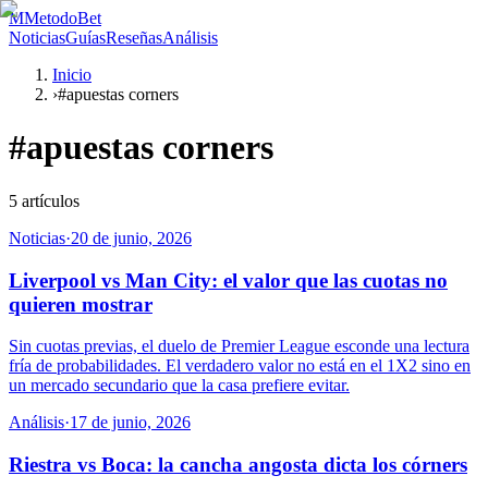
M
MetodoBet
Noticias
Guías
Reseñas
Análisis
Inicio
›
#apuestas corners
#
apuestas corners
5
artículos
Noticias
·
20 de junio, 2026
Liverpool vs Man City: el valor que las cuotas no
quieren mostrar
Sin cuotas previas, el duelo de Premier League esconde una lectura
fría de probabilidades. El verdadero valor no está en el 1X2 sino en
un mercado secundario que la casa prefiere evitar.
Análisis
·
17 de junio, 2026
Riestra vs Boca: la cancha angosta dicta los córners