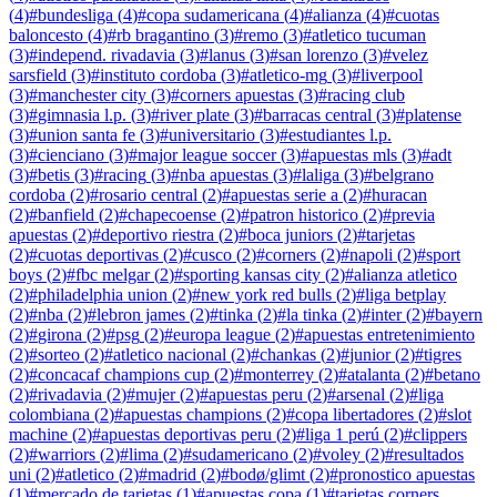
(
4
)
#
bundesliga
(
4
)
#
copa sudamericana
(
4
)
#
alianza
(
4
)
#
cuotas
baloncesto
(
4
)
#
rb bragantino
(
3
)
#
remo
(
3
)
#
atletico tucuman
(
3
)
#
independ. rivadavia
(
3
)
#
lanus
(
3
)
#
san lorenzo
(
3
)
#
velez
sarsfield
(
3
)
#
instituto cordoba
(
3
)
#
atletico-mg
(
3
)
#
liverpool
(
3
)
#
manchester city
(
3
)
#
corners apuestas
(
3
)
#
racing club
(
3
)
#
gimnasia l.p.
(
3
)
#
river plate
(
3
)
#
barracas central
(
3
)
#
platense
(
3
)
#
union santa fe
(
3
)
#
universitario
(
3
)
#
estudiantes l.p.
(
3
)
#
cienciano
(
3
)
#
major league soccer
(
3
)
#
apuestas mls
(
3
)
#
adt
(
3
)
#
betis
(
3
)
#
racing
(
3
)
#
nba apuestas
(
3
)
#
laliga
(
3
)
#
belgrano
cordoba
(
2
)
#
rosario central
(
2
)
#
apuestas serie a
(
2
)
#
huracan
(
2
)
#
banfield
(
2
)
#
chapecoense
(
2
)
#
patron historico
(
2
)
#
previa
apuestas
(
2
)
#
deportivo riestra
(
2
)
#
boca juniors
(
2
)
#
tarjetas
(
2
)
#
cuotas deportivas
(
2
)
#
cusco
(
2
)
#
corners
(
2
)
#
napoli
(
2
)
#
sport
boys
(
2
)
#
fbc melgar
(
2
)
#
sporting kansas city
(
2
)
#
alianza atletico
(
2
)
#
philadelphia union
(
2
)
#
new york red bulls
(
2
)
#
liga betplay
(
2
)
#
nba
(
2
)
#
lebron james
(
2
)
#
tinka
(
2
)
#
la tinka
(
2
)
#
inter
(
2
)
#
bayern
(
2
)
#
girona
(
2
)
#
psg
(
2
)
#
europa league
(
2
)
#
apuestas entretenimiento
(
2
)
#
sorteo
(
2
)
#
atletico nacional
(
2
)
#
chankas
(
2
)
#
junior
(
2
)
#
tigres
(
2
)
#
concacaf champions cup
(
2
)
#
monterrey
(
2
)
#
atalanta
(
2
)
#
betano
(
2
)
#
rivadavia
(
2
)
#
mujer
(
2
)
#
apuestas peru
(
2
)
#
arsenal
(
2
)
#
liga
colombiana
(
2
)
#
apuestas champions
(
2
)
#
copa libertadores
(
2
)
#
slot
machine
(
2
)
#
apuestas deportivas peru
(
2
)
#
liga 1 perú
(
2
)
#
clippers
(
2
)
#
warriors
(
2
)
#
lima
(
2
)
#
sudamericano
(
2
)
#
voley
(
2
)
#
resultados
uni
(
2
)
#
atletico
(
2
)
#
madrid
(
2
)
#
bodø/glimt
(
2
)
#
pronostico apuestas
(
1
)
#
mercado de tarjetas
(
1
)
#
apuestas copa
(
1
)
#
tarjetas corners