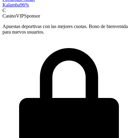
Kalamba
96
%
C
CasinoVIP
Sponsor
Apuestas deportivas con las mejores cuotas. Bono de bienvenida
para nuevos usuarios.