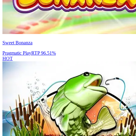
Sweet Bonanza
Pragmatic Play
RTP
96.51
%
HOT