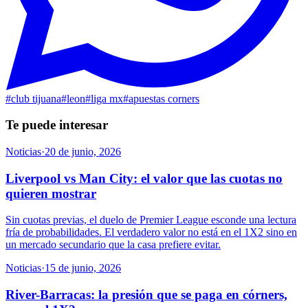
#
club tijuana
#
leon
#
liga mx
#
apuestas corners
Te puede interesar
Noticias
·
20 de junio, 2026
Liverpool vs Man City: el valor que las cuotas no
quieren mostrar
Sin cuotas previas, el duelo de Premier League esconde una lectura
fría de probabilidades. El verdadero valor no está en el 1X2 sino en
un mercado secundario que la casa prefiere evitar.
Noticias
·
15 de junio, 2026
River-Barracas: la presión que se paga en córners,