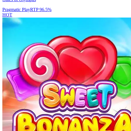
Pragmatic Play
RTP
96.5
%
HOT