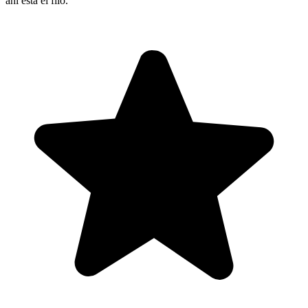
ahí está el filo.