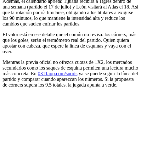
Además, el calendario aprieta: Tijuana recibirá a Tigres dentro de
una semana (partido el 17 de julio) y León visitará al Atlas el 18. Así
que la rotación podría limitarse, obligando a los titulares a exigirse
los 90 minutos, lo que mantiene la intensidad alta y reduce los
cambios que suelen enfriar los partidos.
El valor está en ese detalle que el común no revisa: los córners, más
que los goles, serán el termómetro real del partido. Quien quiera
apostar con cabeza, que espere la línea de esquinas y vaya con el
over.
Mientras la previa oficial no ofrezca cuotas de 1X2, los mercados
secundarios como los saques de esquina permiten una lectura mucho
más concreta. En
0311app.com/sports
ya se puede seguir la línea del
partido y comparar cuando aparezcan los números. Si la propuesta
de córners supera los 9.5 totales, la jugada apunta a verde.