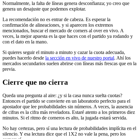
Normalmente, la falta de líneas genera desconfianza; yo creo que
genera un desajuste que podemos explotar.
La recomendación no es entrar de cabeza. Es esperar la
confirmación de alineaciones, y si aparecen los extremos
mencionados, buscar el mercado de corners al over en vivo. A
veces, la mejor apuesta es la que haces con el partido ya rodando y
con el dato en la mano.
Si quieres seguir el minuto a minuto y cazar la cuota adecuada,
puedes hacerlo desde
la sección en vivo de nuestro portal
. Ahí los
mercados secundarios suelen abrirse con líneas más frescas que en la
previa.
Cierre que no cierra
Queda una pregunta al aire: ¿y si la casa nunca suelta cuotas?
Entonces el partido se convierte en un laboratorio perfecto para el
apostador que lee probabilidades sin números. A veces, la ausencia
de cifras es la cifra más reveladora. Estaré atento a los primeros diez
minutos. Si el ritmo de corneros es alto, la jugada estará servida.
No hay certezas, pero sí una lectura de probabilidades implícita en el
silencio. Y esa lectura dice que el 1X2 no vale la pena, pero los