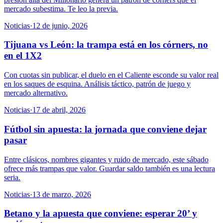
mercado subestima. Te leo la previa.
Noticias
·
12 de junio, 2026
Tijuana vs León: la trampa está en los córners, no
en el 1X2
Con cuotas sin publicar, el duelo en el Caliente esconde su valor real
en los saques de esquina. Análisis táctico, patrón de juego y
mercado alternativo.
Noticias
·
17 de abril, 2026
Fútbol sin apuesta: la jornada que conviene dejar
pasar
Entre clásicos, nombres gigantes y ruido de mercado, este sábado
ofrece más trampas que valor. Guardar saldo también es una lectura
seria.
Noticias
·
13 de marzo, 2026
Betano y la apuesta que conviene: esperar 20’ y