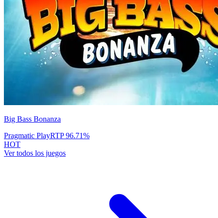
Big Bass Bonanza
Pragmatic Play
RTP
96.71
%
HOT
Ver todos los juegos