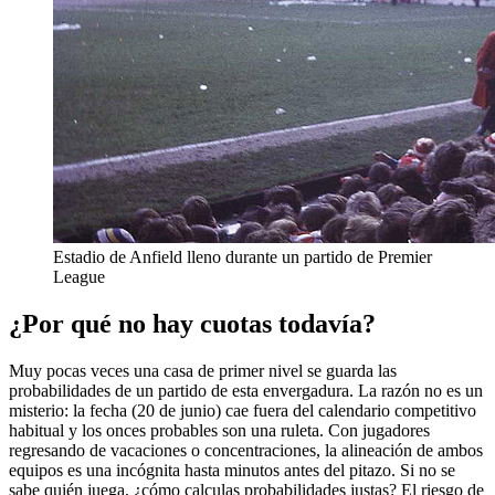
Estadio de Anfield lleno durante un partido de Premier
League
¿Por qué no hay cuotas todavía?
Muy pocas veces una casa de primer nivel se guarda las
probabilidades de un partido de esta envergadura. La razón no es un
misterio: la fecha (20 de junio) cae fuera del calendario competitivo
habitual y los onces probables son una ruleta. Con jugadores
regresando de vacaciones o concentraciones, la alineación de ambos
equipos es una incógnita hasta minutos antes del pitazo. Si no se
sabe quién juega, ¿cómo calculas probabilidades justas? El riesgo de