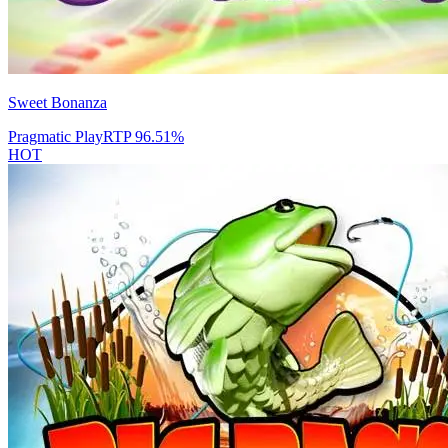
Sweet Bonanza
Pragmatic Play
RTP
96.51
%
HOT