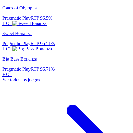
Gates of Olympus
Pragmatic Play
RTP
96.5
%
HOT
Sweet Bonanza
Pragmatic Play
RTP
96.51
%
HOT
Big Bass Bonanza
Pragmatic Play
RTP
96.71
%
HOT
Ver todos los juegos