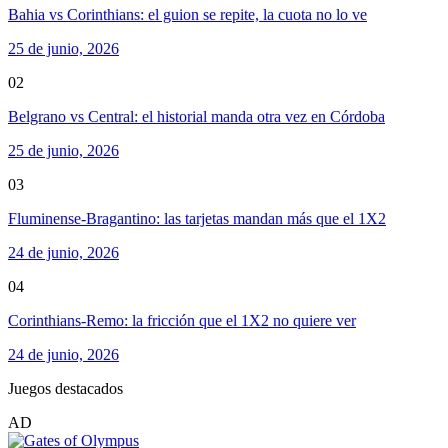
Bahia vs Corinthians: el guion se repite, la cuota no lo ve
25 de junio, 2026
02
Belgrano vs Central: el historial manda otra vez en Córdoba
25 de junio, 2026
03
Fluminense-Bragantino: las tarjetas mandan más que el 1X2
24 de junio, 2026
04
Corinthians-Remo: la fricción que el 1X2 no quiere ver
24 de junio, 2026
Juegos destacados
AD