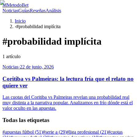
M
MetodoBet
Noticias
Guías
Reseñas
Análisis
Inicio
›
#probabilidad implícita
#
probabilidad implícita
1
artículo
Noticias
·
22 de junio, 2026
Coritiba vs Palmeiras: la lectura fría que el relato no
quiere ver
Las cuotas del Coritiba vs Palmeiras revelan una probabilidad real
muy distinta a la narrativa popular. Analizamos en frío dónde está el
valor oculto en las apuestas.
Todas las etiquetas
#
apuestas fútbol
(
51
)
#
serie a
(
29
)
#
liga profesional
(
21
)
#
cuotas