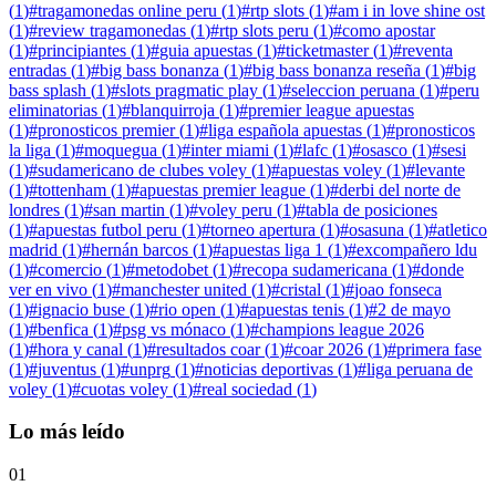
(
1
)
#
tragamonedas online peru
(
1
)
#
rtp slots
(
1
)
#
am i in love shine ost
(
1
)
#
review tragamonedas
(
1
)
#
rtp slots peru
(
1
)
#
como apostar
(
1
)
#
principiantes
(
1
)
#
guia apuestas
(
1
)
#
ticketmaster
(
1
)
#
reventa
entradas
(
1
)
#
big bass bonanza
(
1
)
#
big bass bonanza reseña
(
1
)
#
big
bass splash
(
1
)
#
slots pragmatic play
(
1
)
#
seleccion peruana
(
1
)
#
peru
eliminatorias
(
1
)
#
blanquirroja
(
1
)
#
premier league apuestas
(
1
)
#
pronosticos premier
(
1
)
#
liga española apuestas
(
1
)
#
pronosticos
la liga
(
1
)
#
moquegua
(
1
)
#
inter miami
(
1
)
#
lafc
(
1
)
#
osasco
(
1
)
#
sesi
(
1
)
#
sudamericano de clubes voley
(
1
)
#
apuestas voley
(
1
)
#
levante
(
1
)
#
tottenham
(
1
)
#
apuestas premier league
(
1
)
#
derbi del norte de
londres
(
1
)
#
san martin
(
1
)
#
voley peru
(
1
)
#
tabla de posiciones
(
1
)
#
apuestas futbol peru
(
1
)
#
torneo apertura
(
1
)
#
osasuna
(
1
)
#
atletico
madrid
(
1
)
#
hernán barcos
(
1
)
#
apuestas liga 1
(
1
)
#
excompañero ldu
(
1
)
#
comercio
(
1
)
#
metodobet
(
1
)
#
recopa sudamericana
(
1
)
#
donde
ver en vivo
(
1
)
#
manchester united
(
1
)
#
cristal
(
1
)
#
joao fonseca
(
1
)
#
ignacio buse
(
1
)
#
rio open
(
1
)
#
apuestas tenis
(
1
)
#
2 de mayo
(
1
)
#
benfica
(
1
)
#
psg vs mónaco
(
1
)
#
champions league 2026
(
1
)
#
hora y canal
(
1
)
#
resultados coar
(
1
)
#
coar 2026
(
1
)
#
primera fase
(
1
)
#
juventus
(
1
)
#
unprg
(
1
)
#
noticias deportivas
(
1
)
#
liga peruana de
voley
(
1
)
#
cuotas voley
(
1
)
#
real sociedad
(
1
)
Lo más leído
01