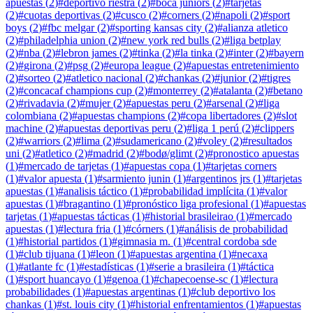
apuestas
(
2
)
#
deportivo riestra
(
2
)
#
boca juniors
(
2
)
#
tarjetas
(
2
)
#
cuotas deportivas
(
2
)
#
cusco
(
2
)
#
corners
(
2
)
#
napoli
(
2
)
#
sport
boys
(
2
)
#
fbc melgar
(
2
)
#
sporting kansas city
(
2
)
#
alianza atletico
(
2
)
#
philadelphia union
(
2
)
#
new york red bulls
(
2
)
#
liga betplay
(
2
)
#
nba
(
2
)
#
lebron james
(
2
)
#
tinka
(
2
)
#
la tinka
(
2
)
#
inter
(
2
)
#
bayern
(
2
)
#
girona
(
2
)
#
psg
(
2
)
#
europa league
(
2
)
#
apuestas entretenimiento
(
2
)
#
sorteo
(
2
)
#
atletico nacional
(
2
)
#
chankas
(
2
)
#
junior
(
2
)
#
tigres
(
2
)
#
concacaf champions cup
(
2
)
#
monterrey
(
2
)
#
atalanta
(
2
)
#
betano
(
2
)
#
rivadavia
(
2
)
#
mujer
(
2
)
#
apuestas peru
(
2
)
#
arsenal
(
2
)
#
liga
colombiana
(
2
)
#
apuestas champions
(
2
)
#
copa libertadores
(
2
)
#
slot
machine
(
2
)
#
apuestas deportivas peru
(
2
)
#
liga 1 perú
(
2
)
#
clippers
(
2
)
#
warriors
(
2
)
#
lima
(
2
)
#
sudamericano
(
2
)
#
voley
(
2
)
#
resultados
uni
(
2
)
#
atletico
(
2
)
#
madrid
(
2
)
#
bodø/glimt
(
2
)
#
pronostico apuestas
(
1
)
#
mercado de tarjetas
(
1
)
#
apuestas copa
(
1
)
#
tarjetas corners
(
1
)
#
valor apuesta
(
1
)
#
sarmiento junin
(
1
)
#
argentinos jrs
(
1
)
#
tarjetas
apuestas
(
1
)
#
analisis táctico
(
1
)
#
probabilidad implícita
(
1
)
#
valor
apuestas
(
1
)
#
bragantino
(
1
)
#
pronóstico liga profesional
(
1
)
#
apuestas
tarjetas
(
1
)
#
apuestas tácticas
(
1
)
#
historial brasileirao
(
1
)
#
mercado
apuestas
(
1
)
#
lectura fria
(
1
)
#
córners
(
1
)
#
análisis de probabilidad
(
1
)
#
historial partidos
(
1
)
#
gimnasia m.
(
1
)
#
central cordoba sde
(
1
)
#
club tijuana
(
1
)
#
leon
(
1
)
#
apuestas argentina
(
1
)
#
necaxa
(
1
)
#
atlante fc
(
1
)
#
estadísticas
(
1
)
#
serie a brasileira
(
1
)
#
táctica
(
1
)
#
sport huancayo
(
1
)
#
genoa
(
1
)
#
chapecoense-sc
(
1
)
#
lectura
probabilidades
(
1
)
#
apuestas argentinas
(
1
)
#
club deportivo los
chankas
(
1
)
#
st. louis city
(
1
)
#
historial enfrentamientos
(
1
)
#
apuestas