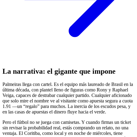
La narrativa: el gigante que impone
Palmeiras llega con cartel. Es el equipo más laureado de Brasil en la
última década, con plantel lleno de figuras como Rony y Raphael
Veiga, capaces de destrabar cualquier partido. Cualquier aficionado
que solo mire el nombre ve al visitante como apuesta segura a cuota
1.91 —un “regalo” para muchos. La inercia de los escudos pesa, y
en las casas de apuestas el dinero fluye hacia el verde.
Pero el fútbol no se juega con camisetas. Y cuando firmas un ticket
sin revisar la probabilidad real, estás comprando un relato, no una
ventaja. El Coritiba, como local y en noche de miércoles, tiene