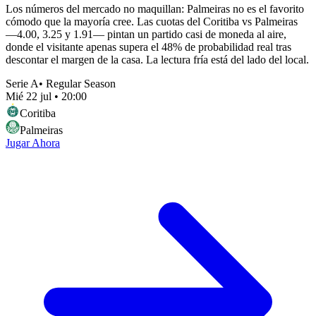
Los números del mercado no maquillan: Palmeiras no es el favorito
cómodo que la mayoría cree. Las cuotas del Coritiba vs Palmeiras
—4.00, 3.25 y 1.91— pintan un partido casi de moneda al aire,
donde el visitante apenas supera el 48% de probabilidad real tras
descontar el margen de la casa. La lectura fría está del lado del local.
Serie A
•
Regular Season
Mié 22 jul
•
20:00
Coritiba
Palmeiras
Jugar Ahora