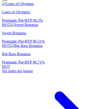
Gates of Olympus
Pragmatic Play
RTP
96.5
%
HOT
Sweet Bonanza
Pragmatic Play
RTP
96.51
%
HOT
Big Bass Bonanza
Pragmatic Play
RTP
96.71
%
HOT
Ver todos los juegos