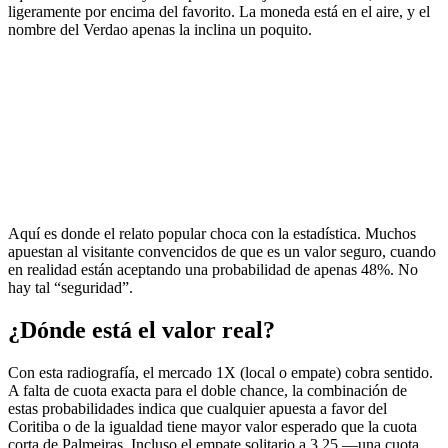
ligeramente por encima del favorito. La moneda está en el aire, y el
nombre del Verdao apenas la inclina un poquito.
Aquí es donde el relato popular choca con la estadística. Muchos
apuestan al visitante convencidos de que es un valor seguro, cuando
en realidad están aceptando una probabilidad de apenas 48%. No
hay tal “seguridad”.
¿Dónde está el valor real?
Con esta radiografía, el mercado 1X (local o empate) cobra sentido.
A falta de cuota exacta para el doble chance, la combinación de
estas probabilidades indica que cualquier apuesta a favor del
Coritiba o de la igualdad tiene mayor valor esperado que la cuota
corta de Palmeiras. Incluso el empate solitario a 3.25 —una cuota