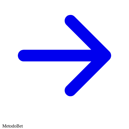
MetodoBet