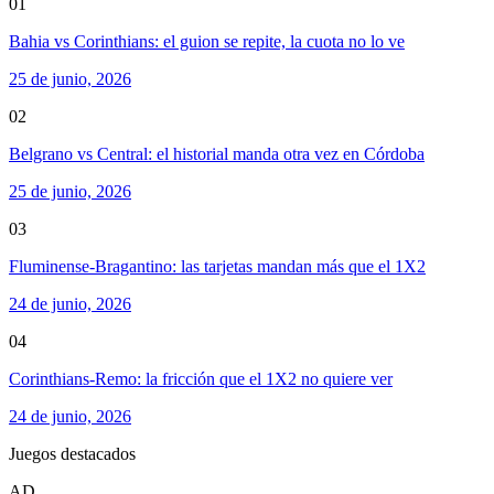
01
Bahia vs Corinthians: el guion se repite, la cuota no lo ve
25 de junio, 2026
02
Belgrano vs Central: el historial manda otra vez en Córdoba
25 de junio, 2026
03
Fluminense-Bragantino: las tarjetas mandan más que el 1X2
24 de junio, 2026
04
Corinthians-Remo: la fricción que el 1X2 no quiere ver
24 de junio, 2026
Juegos destacados
AD