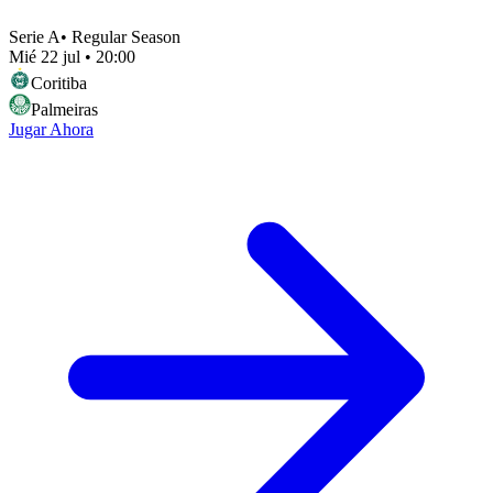
Serie A
•
Regular Season
Mié 22 jul
•
20:00
Coritiba
Palmeiras
Jugar Ahora