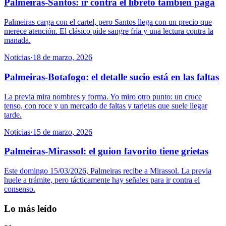
Palmeiras-Santos: ir contra el libreto también paga
Palmeiras carga con el cartel, pero Santos llega con un precio que
merece atención. El clásico pide sangre fría y una lectura contra la
manada.
Noticias
·
18 de marzo, 2026
Palmeiras-Botafogo: el detalle sucio está en las faltas
La previa mira nombres y forma. Yo miro otro punto: un cruce
tenso, con roce y un mercado de faltas y tarjetas que suele llegar
tarde.
Noticias
·
15 de marzo, 2026
Palmeiras-Mirassol: el guion favorito tiene grietas
Este domingo 15/03/2026, Palmeiras recibe a Mirassol. La previa
huele a trámite, pero tácticamente hay señales para ir contra el
consenso.
Lo más leído