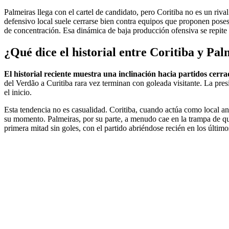
Palmeiras llega con el cartel de candidato, pero Coritiba no es un riv
defensivo local suele cerrarse bien contra equipos que proponen poses
de concentración. Esa dinámica de baja producción ofensiva se repite 
¿Qué dice el historial entre Coritiba y Pa
El historial reciente muestra una inclinación hacia partidos cerra
del Verdão a Curitiba rara vez terminan con goleada visitante. La pre
el inicio.
Esta tendencia no es casualidad. Coritiba, cuando actúa como local an
su momento. Palmeiras, por su parte, a menudo cae en la trampa de que
primera mitad sin goles, con el partido abriéndose recién en los últim