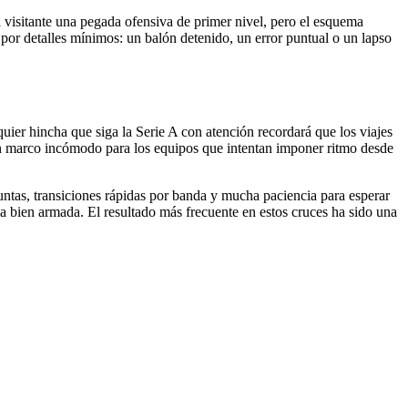
l visitante una pegada ofensiva de primer nivel, pero el esquema
 por detalles mínimos: un balón detenido, un error puntual o un lapso
quier hincha que siga la Serie A con atención recordará que los viajes
 un marco incómodo para los equipos que intentan imponer ritmo desde
untas, transiciones rápidas por banda y mucha paciencia para esperar
a bien armada. El resultado más frecuente en estos cruces ha sido una