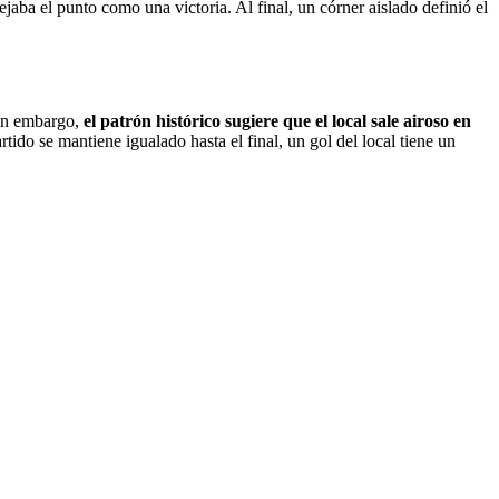
jaba el punto como una victoria. Al final, un córner aislado definió el
Sin embargo,
el patrón histórico sugiere que el local sale airoso en
rtido se mantiene igualado hasta el final, un gol del local tiene un