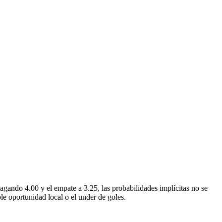
agando 4.00 y el empate a 3.25, las probabilidades implícitas no se
le oportunidad local o el under de goles.