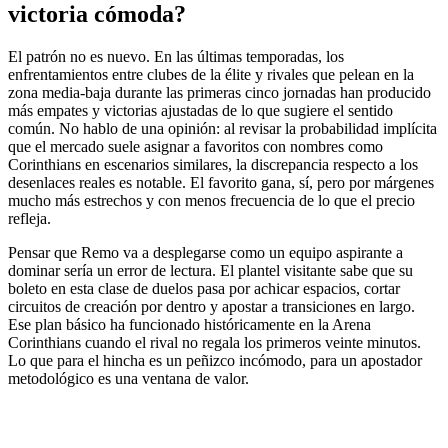
victoria cómoda?
El patrón no es nuevo. En las últimas temporadas, los
enfrentamientos entre clubes de la élite y rivales que pelean en la
zona media-baja durante las primeras cinco jornadas han producido
más empates y victorias ajustadas de lo que sugiere el sentido
común. No hablo de una opinión: al revisar la probabilidad implícita
que el mercado suele asignar a favoritos con nombres como
Corinthians en escenarios similares, la discrepancia respecto a los
desenlaces reales es notable. El favorito gana, sí, pero por márgenes
mucho más estrechos y con menos frecuencia de lo que el precio
refleja.
Pensar que Remo va a desplegarse como un equipo aspirante a
dominar sería un error de lectura. El plantel visitante sabe que su
boleto en esta clase de duelos pasa por achicar espacios, cortar
circuitos de creación por dentro y apostar a transiciones en largo.
Ese plan básico ha funcionado históricamente en la Arena
Corinthians cuando el rival no regala los primeros veinte minutos.
Lo que para el hincha es un peñizco incómodo, para un apostador
metodológico es una ventana de valor.