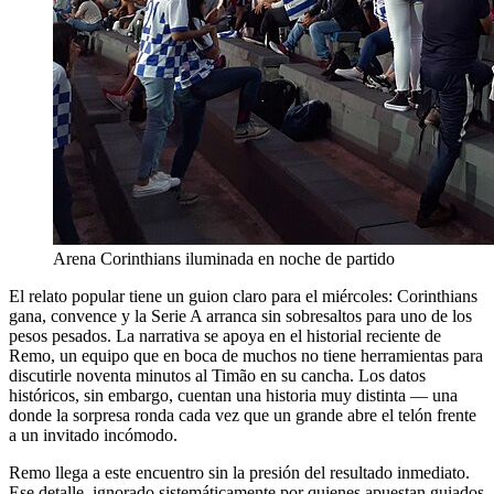
Arena Corinthians iluminada en noche de partido
El relato popular tiene un guion claro para el miércoles: Corinthians
gana, convence y la Serie A arranca sin sobresaltos para uno de los
pesos pesados. La narrativa se apoya en el historial reciente de
Remo, un equipo que en boca de muchos no tiene herramientas para
discutirle noventa minutos al Timão en su cancha. Los datos
históricos, sin embargo, cuentan una historia muy distinta — una
donde la sorpresa ronda cada vez que un grande abre el telón frente
a un invitado incómodo.
Remo llega a este encuentro sin la presión del resultado inmediato.
Ese detalle, ignorado sistemáticamente por quienes apuestan guiados