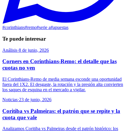
#
corinthians
#
remo
#
serie a
#
apuestas
Te puede interesar
Análisis
·
8 de junio, 2026
Corners en Corinthians-Remo: el detalle que las
cuotas no ven
El Corinthians-Remo de media semana esconde una oportunidad
fuera del 1X2. El desgaste, la rotación y la presión alta convierten
los saques de esquina en el mercado a vigilar.
Noticias
·
23 de junio, 2026
Coritiba vs Palmeiras: el patrón que se repite y la
cuota que vale
Analizamos Coritiba vs Palmeiras desde el patrón histórico: los