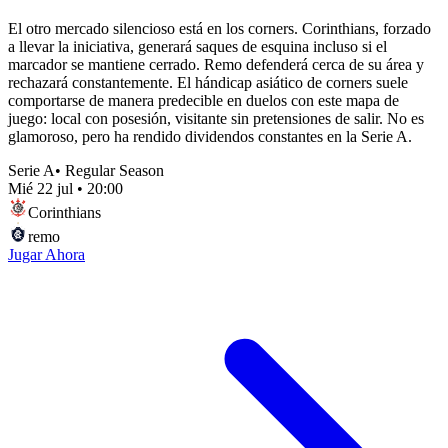
El otro mercado silencioso está en los corners. Corinthians, forzado
a llevar la iniciativa, generará saques de esquina incluso si el
marcador se mantiene cerrado. Remo defenderá cerca de su área y
rechazará constantemente. El hándicap asiático de corners suele
comportarse de manera predecible en duelos con este mapa de
juego: local con posesión, visitante sin pretensiones de salir. No es
glamoroso, pero ha rendido dividendos constantes en la Serie A.
Serie A
•
Regular Season
Mié 22 jul
•
20:00
Corinthians
remo
Jugar Ahora