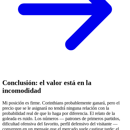
Conclusión: el valor está en la
incomodidad
Mi posición es firme. Corinthians probablemente ganará, pero el
precio que se le asignará no tendrá ninguna relación con la
probabilidad real de que lo haga por diferencia. El relato de la
goleada es ruido. Los números — patrones de primeros partidos,
dificultad ofensiva del favorito, perfil defensivo del visitante —
convergen en un mensaje que el mercado suele castigar tarde: el