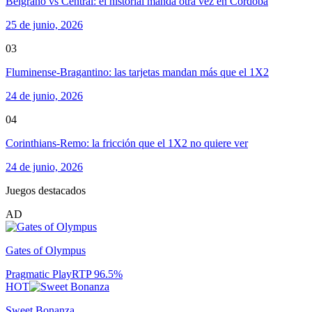
Belgrano vs Central: el historial manda otra vez en Córdoba
25 de junio, 2026
03
Fluminense-Bragantino: las tarjetas mandan más que el 1X2
24 de junio, 2026
04
Corinthians-Remo: la fricción que el 1X2 no quiere ver
24 de junio, 2026
Juegos destacados
AD
Gates of Olympus
Pragmatic Play
RTP
96.5
%
HOT
Sweet Bonanza