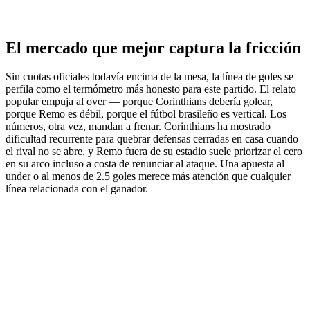
El mercado que mejor captura la fricción
Sin cuotas oficiales todavía encima de la mesa, la línea de goles se
perfila como el termómetro más honesto para este partido. El relato
popular empuja al over — porque Corinthians debería golear,
porque Remo es débil, porque el fútbol brasileño es vertical. Los
números, otra vez, mandan a frenar. Corinthians ha mostrado
dificultad recurrente para quebrar defensas cerradas en casa cuando
el rival no se abre, y Remo fuera de su estadio suele priorizar el cero
en su arco incluso a costa de renunciar al ataque. Una apuesta al
under o al menos de 2.5 goles merece más atención que cualquier
línea relacionada con el ganador.