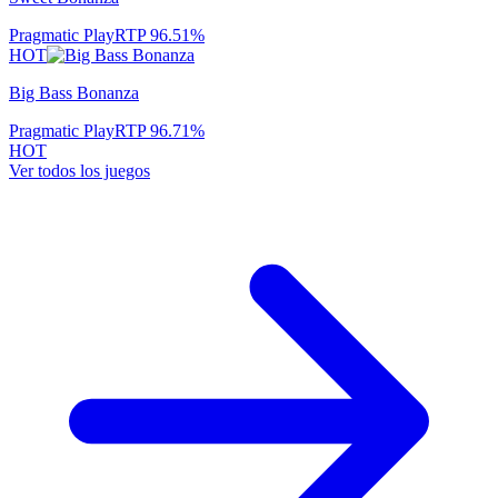
Pragmatic Play
RTP
96.51
%
HOT
Big Bass Bonanza
Pragmatic Play
RTP
96.71
%
HOT
Ver todos los juegos