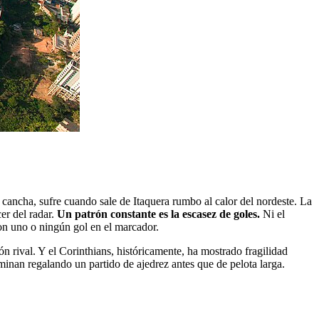
 cancha, sufre cuando sale de Itaquera rumbo al calor del nordeste. La
er del radar.
Un patrón constante es la escasez de goles.
Ni el
con uno o ningún gol en el marcador.
ón rival. Y el Corinthians, históricamente, ha mostrado fragilidad
minan regalando un partido de ajedrez antes que de pelota larga.