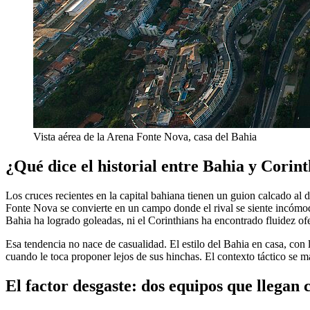
Vista aérea de la Arena Fonte Nova, casa del Bahia
¿Qué dice el historial entre Bahia y Corin
Los cruces recientes en la capital bahiana tienen un guion calcado al
Fonte Nova se convierte en un campo donde el rival se siente incómodo,
Bahia ha logrado goleadas, ni el Corinthians ha encontrado fluidez of
Esa tendencia no nace de casualidad. El estilo del Bahia en casa, con l
cuando le toca proponer lejos de sus hinchas. El contexto táctico se 
El factor desgaste: dos equipos que llega