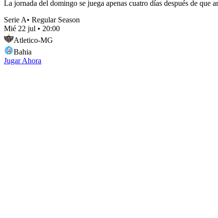
La jornada del domingo se juega apenas cuatro días después de que am
Serie A
•
Regular Season
Mié 22 jul
•
20:00
Atletico-MG
Bahia
Jugar Ahora