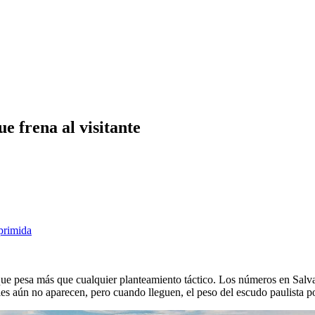
e frena al visitante
primida
que pesa más que cualquier planteamiento táctico. Los números en Salva
ales aún no aparecen, pero cuando lleguen, el peso del escudo paulista po