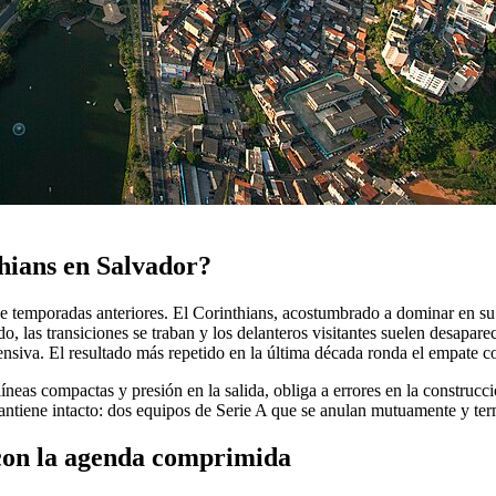
thians en Salvador?
 de temporadas anteriores. El Corinthians, acostumbrado a dominar en su
 las transiciones se traban y los delanteros visitantes suelen desaparec
ensiva. El resultado más repetido en la última década ronda el empate 
íneas compactas y presión en la salida, obliga a errores en la construcci
mantiene intacto: dos equipos de Serie A que se anulan mutuamente y ter
n con la agenda comprimida