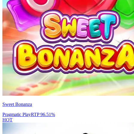
Sweet Bonanza
Pragmatic Play
RTP
96.51
%
HOT