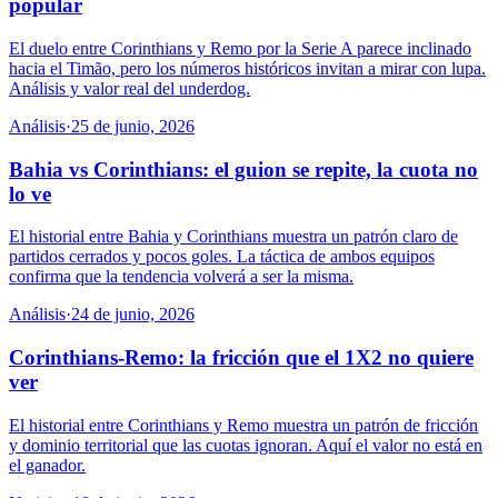
popular
El duelo entre Corinthians y Remo por la Serie A parece inclinado
hacia el Timão, pero los números históricos invitan a mirar con lupa.
Análisis y valor real del underdog.
Análisis
·
25 de junio, 2026
Bahia vs Corinthians: el guion se repite, la cuota no
lo ve
El historial entre Bahia y Corinthians muestra un patrón claro de
partidos cerrados y pocos goles. La táctica de ambos equipos
confirma que la tendencia volverá a ser la misma.
Análisis
·
24 de junio, 2026
Corinthians-Remo: la fricción que el 1X2 no quiere
ver
El historial entre Corinthians y Remo muestra un patrón de fricción
y dominio territorial que las cuotas ignoran. Aquí el valor no está en
el ganador.