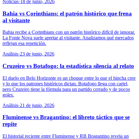
Noticias
·
18 de junio, 2026
Bahia vs Corinthians: el patrón histórico que frena
al visitante
Bahia recibe a Corinthians con un patrón histórico difícil de ignorar.
La Fonte Nova suele apretar al visitante. Analizamos qué mercados
reflejan esa repetición.
Análisis
·
23 de junio, 2026
Cruzeiro vs Botafogo: la estadística silencia al relato
El duelo en Belo Horizonte es un choque entre lo que el hincha cree
y lo que los patrones históricos dictan. Botafogo llega con cartel,
pero Cruzeiro tiene la fórmula para un partido cerrado y de pocos
goles.
Análisis
·
21 de junio, 2026
Fluminense vs Bragantino: el libreto táctico que se
repite
El historial reciente entre Fluminense y RB Bragantino revela un