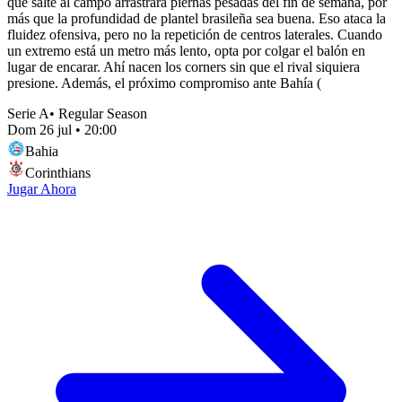
que salte al campo arrastrará piernas pesadas del fin de semana, por
más que la profundidad de plantel brasileña sea buena. Eso ataca la
fluidez ofensiva, pero no la repetición de centros laterales. Cuando
un extremo está un metro más lento, opta por colgar el balón en
lugar de encarar. Ahí nacen los corners sin que el rival siquiera
presione. Además, el próximo compromiso ante Bahía (
Serie A
•
Regular Season
Dom 26 jul
•
20:00
Bahia
Corinthians
Jugar Ahora