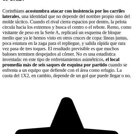
Corinthians
acostumbra atacar con insistencia por los carriles
laterales
, una identidad que no depende del nombre propio sino del
molde táctico. Cuando el rival cierra espacios por dentro, la pelota
circula hacia los extremos y busca el centro o el rebote. Remo, como
visitante de peso en la Serie A, replicará un esquema de bloque
medio que ya le hemos visto en otros cruces de copa: líneas juntas,
poca estatura en la zaga para el repliegue, y salida rápida que rara
vez pasa de tres toques. El resultado previsible es que muchos
balones terminen despejados al córner. No es una estadística
inventada: en este tipo de enfrentamientos asimétricos,
el local
promedia más de seis saques de esquina por partido
cuando se
enfrenta a un equipo que defiende con el área como refugio. La
cuota del 1X2, en cambio, depende de un gol que puede llegar o no.