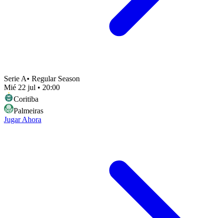
Serie A
•
Regular Season
Mié 22 jul
•
20:00
Coritiba
Palmeiras
Jugar Ahora