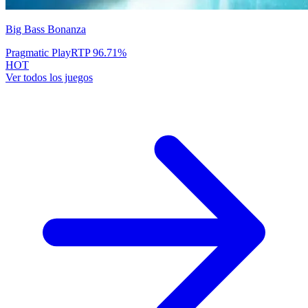
Big Bass Bonanza
Pragmatic Play
RTP
96.71
%
HOT
Ver todos los juegos