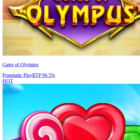
Gates of Olympus
Pragmatic Play
RTP
96.5
%
HOT