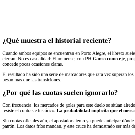
¿Qué muestra el historial reciente?
Cuando ambos equipos se encuentran en Porto Alegre, el libreto suele 
cierran. No es casualidad: Fluminense, con
PH Ganso como eje
, pro
concede pocas ocasiones claras.
El resultado ha sido una serie de marcadores que rara vez superan los d
pesan más que las transiciones.
¿Por qué las cuotas suelen ignorarlo?
Con frecuencia, los mercados de goles para este duelo se sitúan alred
resiste el contraste histórico.
La probabilidad implícita que el merca
Sin cuotas oficiales aún, el apostador atento ya puede anticipar dónde 
patrón. Los datos fríos mandan, y este cruce ha demostrado ser más de