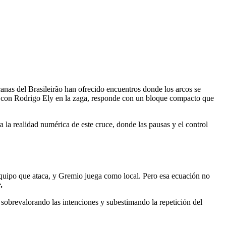
anas del Brasileirão han ofrecido encuentros donde los arcos se
o, con Rodrigo Ely en la zaga, responde con un bloque compacto que
a la realidad numérica de este cruce, donde las pausas y el control
 equipo que ataca, y Gremio juega como local. Pero esa ecuación no
.
á sobrevalorando las intenciones y subestimando la repetición del