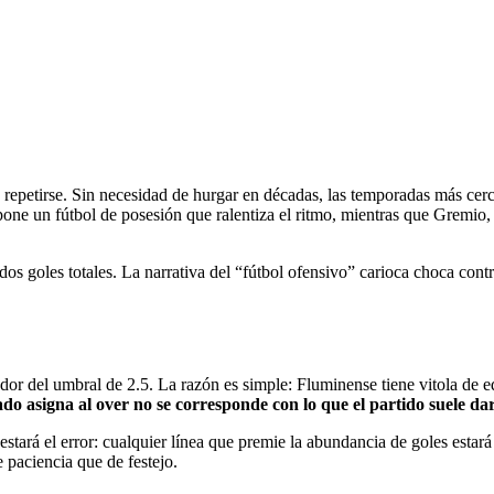
repetirse. Sin necesidad de hurgar en décadas, las temporadas más cerc
pone un fútbol de posesión que ralentiza el ritmo, mientras que Gremi
os goles totales. La narrativa del “fútbol ofensivo” carioca choca contr
edor del umbral de 2.5. La razón es simple: Fluminense tiene vitola de
do asigna al over no se corresponde con lo que el partido suele dar
estará el error: cualquier línea que premie la abundancia de goles estar
 paciencia que de festejo.