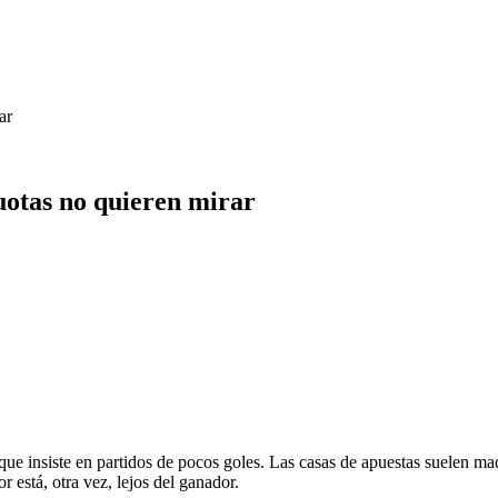
ar
uotas no quieren mirar
insiste en partidos de pocos goles. Las casas de apuestas suelen maquil
 está, otra vez, lejos del ganador.