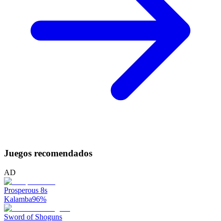
Juegos recomendados
AD
Prosperous 8s
Kalamba
96
%
Sword of Shoguns