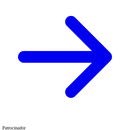
Patrocinador