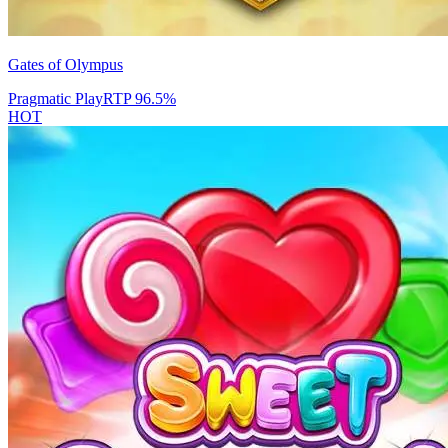
Gates of Olympus
Pragmatic Play
RTP
96.5
%
HOT