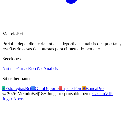
MetodoBet
Portal independiente de noticias deportivas, análisis de apuestas y
reseñas de casas de apuestas para el mercado peruano.
Secciones
Noticias
Guías
Reseñas
Análisis
Sitios hermanos
E
EstrategiasBet
G
GuiaDeporte
T
TipsterPeru
B
BancaPro
©
2026
MetodoBet
|
18+ Juega responsablemente
|
CasinoVIP
Jugar Ahora