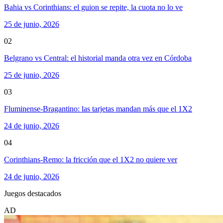
Bahia vs Corinthians: el guion se repite, la cuota no lo ve
25 de junio, 2026
02
Belgrano vs Central: el historial manda otra vez en Córdoba
25 de junio, 2026
03
Fluminense-Bragantino: las tarjetas mandan más que el 1X2
24 de junio, 2026
04
Corinthians-Remo: la fricción que el 1X2 no quiere ver
24 de junio, 2026
Juegos destacados
AD