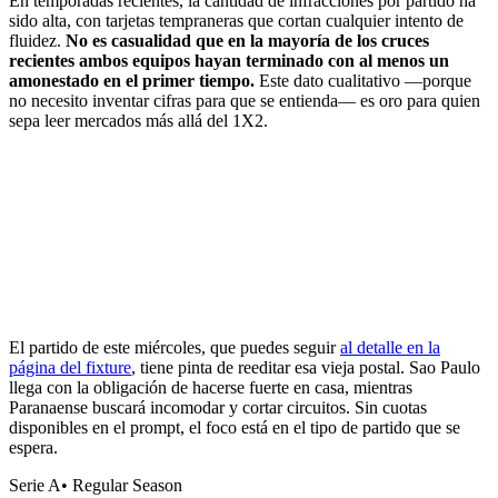
En temporadas recientes, la cantidad de infracciones por partido ha
sido alta, con tarjetas tempraneras que cortan cualquier intento de
fluidez.
No es casualidad que en la mayoría de los cruces
recientes ambos equipos hayan terminado con al menos un
amonestado en el primer tiempo.
Este dato cualitativo —porque
no necesito inventar cifras para que se entienda— es oro para quien
sepa leer mercados más allá del 1X2.
El partido de este miércoles, que puedes seguir
al detalle en la
página del fixture
, tiene pinta de reeditar esa vieja postal. Sao Paulo
llega con la obligación de hacerse fuerte en casa, mientras
Paranaense buscará incomodar y cortar circuitos. Sin cuotas
disponibles en el prompt, el foco está en el tipo de partido que se
espera.
Serie A
•
Regular Season