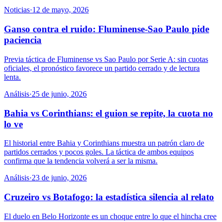
Noticias
·
12 de mayo, 2026
Ganso contra el ruido: Fluminense-Sao Paulo pide
paciencia
Previa táctica de Fluminense vs Sao Paulo por Serie A: sin cuotas
oficiales, el pronóstico favorece un partido cerrado y de lectura
lenta.
Análisis
·
25 de junio, 2026
Bahia vs Corinthians: el guion se repite, la cuota no
lo ve
El historial entre Bahia y Corinthians muestra un patrón claro de
partidos cerrados y pocos goles. La táctica de ambos equipos
confirma que la tendencia volverá a ser la misma.
Análisis
·
23 de junio, 2026
Cruzeiro vs Botafogo: la estadística silencia al relato
El duelo en Belo Horizonte es un choque entre lo que el hincha cree