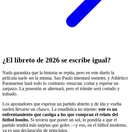
¿El libreto de 2026 se escribe igual?
Nada garantiza que la historia se repita, pero en este duelo la
película suele ser la misma. Sao Paulo intentará someter, y Athletico
Paranaense hará todo lo contrario: ensuciar, cortar y esperar un
zarpazo. La posesión se alternará, pero el trámite será cortado y
trabado.
Los apostadores que esperan un partido abierto y de ida y vuelta
suelen llevarse un chasco. La estadística no miente:
este es un
enfrentamiento que castiga a los que compran el relato del
fútbol bonito.
Si tuviera que poner un sol, lo pondría a que el
partido tendrá más tarjetas que goles —y eso, en el fútbol moderno,
ya es una declaración de principios.