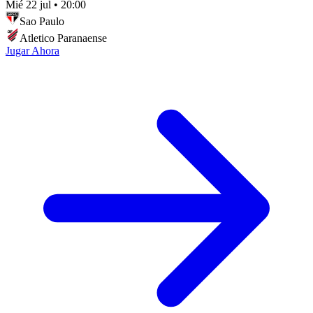
Mié 22 jul
•
20:00
Sao Paulo
Atletico Paranaense
Jugar Ahora