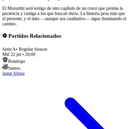
El Morumbi será testigo de otro capítulo de un cruce que premia la
paciencia y castiga a los que buscan show. La historia pesa más que
el presente, y el dato —aunque sea cualitativo— sigue iluminando el
camino.
⚽ Partidos Relacionados
Serie A
•
Regular Season
Mié 22 jul
•
20:00
Botafogo
Santos
Jugar Ahora