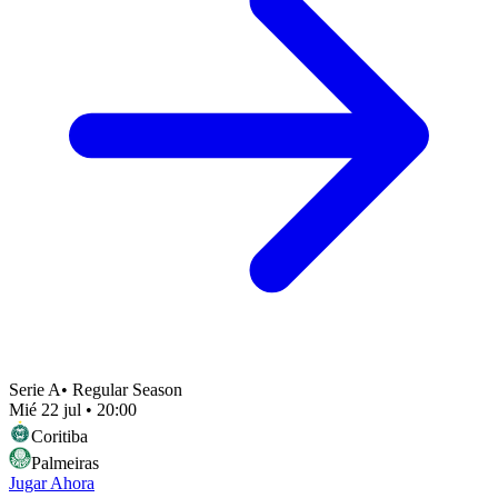
Serie A
•
Regular Season
Mié 22 jul
•
20:00
Coritiba
Palmeiras
Jugar Ahora