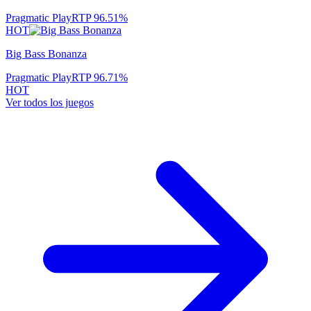
Pragmatic Play
RTP
96.51
%
HOT
Big Bass Bonanza
Pragmatic Play
RTP
96.71
%
HOT
Ver todos los juegos