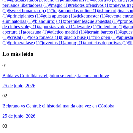
peruanos libertadores
(
1
)
#
magic
(
1
)
#
rebotes ofensivos
(
1
)
#
nuevas tr
(
1
)
#
sweet bonanza rtp
(
1
)
#
tragamonedas online
(
1
)
#
shine original so
(
1
)
#
principiantes
(
1
)
#
guia apuestas
(
1
)
#
ticketmaster
(
1
)
#
reventa entra
eliminatorias
(
1
)
#
blanquirroja
(
1
)
#
premier league apuestas
(
1
)
#
pronos
de clubes voley
(
1
)
#
apuestas voley
(
1
)
#
levante
(
1
)
#
tottenham
(
1
)
#
apu
apertura
(
1
)
#
osasuna
(
1
)
#
atletico madrid
(
1
)
#
hernán barcos
(
1
)
#
apuest
(
1
)
#
cristal
(
1
)
#
joao fonseca
(
1
)
#
ignacio buse
(
1
)
#
rio open
(
1
)
#
apuesta
(
1
)
#
primera fase
(
1
)
#
juventus
(
1
)
#
unprg
(
1
)
#
noticias deportivas
(
1
)
#
l
Lo más leído
01
Bahia vs Corinthians: el guion se repite, la cuota no lo ve
25 de junio, 2026
02
Belgrano vs Central: el historial manda otra vez en Córdoba
25 de junio, 2026
03