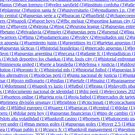
#
lanus
(
3
)
#
san lorenzo
(
3
)
#
velez sarsfield
(
3
)
#
instituto cordoba
(
3
)
#
atl
3
)
#
platense
(
3
)
#
union santa fe
(
3
)
#
universitario
(
3
)
#
estudiantes l.p.
(
3
)
#
io central
(
2
)
#
apuestas serie a
(
2
)
#
huracan
(
2
)
#
banfield
(
2
)
#
chapecoen
ers
(
2
)
#
napoli
(
2
)
#
sport boys
(
2
)
#
fbc melgar
(
2
)
#
sporting kansas city
(
nter
(
2
)
#
bayern
(
2
)
#
girona
(
2
)
#
psg
(
2
)
#
europa league
(
2
)
#
apuestas entr
#
betano
(
2
)
#
rivadavia
(
2
)
#
mujer
(
2
)
#
apuestas peru
(
2
)
#
arsenal
(
2
)
#
lig
#
warriors
(
2
)
#
lima
(
2
)
#
sudamericano
(
2
)
#
voley
(
2
)
#
resultados uni
(
2
)
#
a
or apuesta
(
1
)
#
sarmiento junin
(
1
)
#
argentinos jrs
(
1
)
#
tarjetas apuestas
(
)
#
apuestas tácticas
(
1
)
#
historial brasileirao
(
1
)
#
mercado apuestas
(
1
)
#
le
#
leon
(
1
)
#
apuestas argentina
(
1
)
#
necaxa
(
1
)
#
atlante fc
(
1
)
#
estadísticas
(
s
(
1
)
#
club deportivo los chankas
(
1
)
#
st. louis city
(
1
)
#
historial enfrenta
#
minnesota united
(
1
)
#
serie a brasileña
(
1
)
#
defensa y justicia
(
1
)
#
aldosi
lution
(
1
)
#
toronto fc
(
1
)
#
historial mls
(
1
)
#
historial futbol
(
1
)
#
apuestas l
os alternativos
(
1
)
#
noticias perú
(
1
)
#
junta nacional de justicia
(
1
)
#
junt
mar
(
1
)
#
pozo millonario
(
1
)
#
milan
(
1
)
#
getafe
(
1
)
#
mainz
(
1
)
#
paranaense
(
1
)
#
dortmund
(
1
)
#
napoli vs lazio
(
1
)
#
futbol
(
1
)
#
braga
(
1
)
#
playoffs nba
s
(
1
)
#
documento nacional de identidad
(
1
)
#
dni perú
(
1
)
#
elecciones 20
(
1
)
#
sorteos online
(
1
)
#
tarjeta roja
(
1
)
#
roja futbol
(
1
)
#
mercados de tarjet
)
#
primera división uruguay
(
1
)
#
brighton
(
1
)
#
cincinnati
(
1
)
#
concachamp
tle
(
1
)
#
fútbol europeo
(
1
)
#
juarez
(
1
)
#
barracas
(
1
)
#
central
(
1
)
#
dolar
(
1
)
peru
(
1
)
#
dolar peru hoy
(
1
)
#
apuestas financieras
(
1
)
#
tipo de cambio
(
1
)
#
slots alta volatilidad
(
1
)
#
bankroll casino
(
1
)
#
hornets
(
1
)
#
baloncesto us
ver under
(
1
)
#
mas menos goles
(
1
)
#
apuestas goles
(
1
)
#
over 2.5
(
1
)
#
ki
sea
(
1
)
#
juan pablo ii
(
1
)
#
cusco fc
(
1
)
#
bankroll management
(
1
)
#
gestion
#
sorteo champions 2026
(
1
)
#
santa fe
(
1
)
#
aviator estrategia
(
1
)
#
crash g