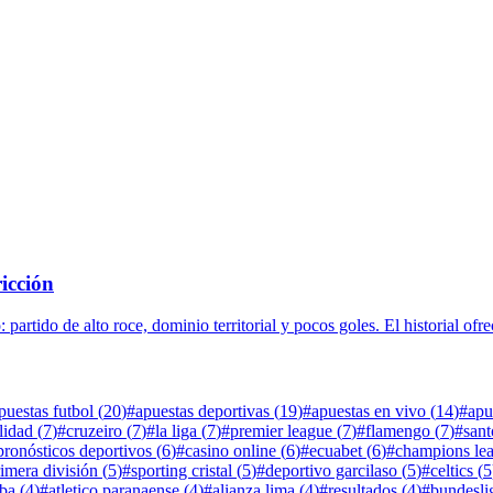
icción
artido de alto roce, dominio territorial y pocos goles. El historial ofr
puestas futbol
(
20
)
#
apuestas deportivas
(
19
)
#
apuestas en vivo
(
14
)
#
apu
lidad
(
7
)
#
cruzeiro
(
7
)
#
la liga
(
7
)
#
premier league
(
7
)
#
flamengo
(
7
)
#
sant
pronósticos deportivos
(
6
)
#
casino online
(
6
)
#
ecuabet
(
6
)
#
champions le
imera división
(
5
)
#
sporting cristal
(
5
)
#
deportivo garcilaso
(
5
)
#
celtics
(
5
oba
(
4
)
#
atletico paranaense
(
4
)
#
alianza lima
(
4
)
#
resultados
(
4
)
#
bundesli