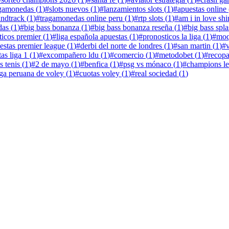
agamonedas
(
1
)
#
slots nuevos
(
1
)
#
lanzamientos slots
(
1
)
#
apuestas online
undtrack
(
1
)
#
tragamonedas online peru
(
1
)
#
rtp slots
(
1
)
#
am i in love shi
das
(
1
)
#
big bass bonanza
(
1
)
#
big bass bonanza reseña
(
1
)
#
big bass spl
ticos premier
(
1
)
#
liga española apuestas
(
1
)
#
pronosticos la liga
(
1
)
#
moq
estas premier league
(
1
)
#
derbi del norte de londres
(
1
)
#
san martin
(
1
)
#
as liga 1
(
1
)
#
excompañero ldu
(
1
)
#
comercio
(
1
)
#
metodobet
(
1
)
#
recop
s tenis
(
1
)
#
2 de mayo
(
1
)
#
benfica
(
1
)
#
psg vs mónaco
(
1
)
#
champions l
iga peruana de voley
(
1
)
#
cuotas voley
(
1
)
#
real sociedad
(
1
)