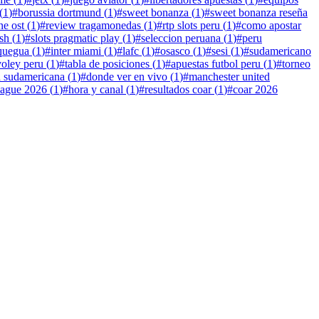
(
1
)
#
borussia dortmund
(
1
)
#
sweet bonanza
(
1
)
#
sweet bonanza reseña
ne ost
(
1
)
#
review tragamonedas
(
1
)
#
rtp slots peru
(
1
)
#
como apostar
ash
(
1
)
#
slots pragmatic play
(
1
)
#
seleccion peruana
(
1
)
#
peru
uegua
(
1
)
#
inter miami
(
1
)
#
lafc
(
1
)
#
osasco
(
1
)
#
sesi
(
1
)
#
sudamericano
voley peru
(
1
)
#
tabla de posiciones
(
1
)
#
apuestas futbol peru
(
1
)
#
torneo
a sudamericana
(
1
)
#
donde ver en vivo
(
1
)
#
manchester united
eague 2026
(
1
)
#
hora y canal
(
1
)
#
resultados coar
(
1
)
#
coar 2026