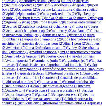
apuestas
(
2
)
#
deportivo riestra
(
2
)
#
boca juniors
(
2
)
#
tarjetas
(
2
)
#
cuotas deportivas
(
2
)
#
cusco
(
2
)
#
corners
(
2
)
#
napoli
(
2
)
#
sport
boys
(
2
)
#
fbc melgar
(
2
)
#
sporting kansas city
(
2
)
#
alianza atletico
(
2
)
#
philadelphia union
(
2
)
#
new york red bulls
(
2
)
#
liga betplay
(
2
)
#
nba
(
2
)
#
lebron james
(
2
)
#
tinka
(
2
)
#
la tinka
(
2
)
#
inter
(
2
)
#
bayern
(
2
)
#
girona
(
2
)
#
psg
(
2
)
#
europa league
(
2
)
#
apuestas entretenimiento
(
2
)
#
sorteo
(
2
)
#
atletico nacional
(
2
)
#
chankas
(
2
)
#
junior
(
2
)
#
tigres
(
2
)
#
concacaf champions cup
(
2
)
#
monterrey
(
2
)
#
atalanta
(
2
)
#
betano
(
2
)
#
rivadavia
(
2
)
#
mujer
(
2
)
#
apuestas peru
(
2
)
#
arsenal
(
2
)
#
liga
colombiana
(
2
)
#
apuestas champions
(
2
)
#
copa libertadores
(
2
)
#
slot
machine
(
2
)
#
apuestas deportivas peru
(
2
)
#
liga 1 perú
(
2
)
#
clippers
(
2
)
#
warriors
(
2
)
#
lima
(
2
)
#
sudamericano
(
2
)
#
voley
(
2
)
#
resultados
uni
(
2
)
#
atletico
(
2
)
#
madrid
(
2
)
#
bodø/glimt
(
2
)
#
pronostico apuestas
(
1
)
#
mercado de tarjetas
(
1
)
#
apuestas copa
(
1
)
#
tarjetas corners
(
1
)
#
valor apuesta
(
1
)
#
sarmiento junin
(
1
)
#
argentinos jrs
(
1
)
#
tarjetas
apuestas
(
1
)
#
analisis táctico
(
1
)
#
probabilidad implícita
(
1
)
#
valor
apuestas
(
1
)
#
bragantino
(
1
)
#
pronóstico liga profesional
(
1
)
#
apuestas
tarjetas
(
1
)
#
apuestas tácticas
(
1
)
#
historial brasileirao
(
1
)
#
mercado
apuestas
(
1
)
#
lectura fria
(
1
)
#
córners
(
1
)
#
análisis de probabilidad
(
1
)
#
historial partidos
(
1
)
#
gimnasia m.
(
1
)
#
central cordoba sde
(
1
)
#
club tijuana
(
1
)
#
leon
(
1
)
#
apuestas argentina
(
1
)
#
necaxa
(
1
)
#
atlante fc
(
1
)
#
estadísticas
(
1
)
#
serie a brasileira
(
1
)
#
táctica
(
1
)
#
sport huancayo
(
1
)
#
genoa
(
1
)
#
chapecoense-sc
(
1
)
#
lectura
probabilidades
(
1
)
#
apuestas argentinas
(
1
)
#
club deportivo los
chankas
(
1
)
#
st. louis city
(
1
)
#
historial enfrentamientos
(
1
)
#
apuestas