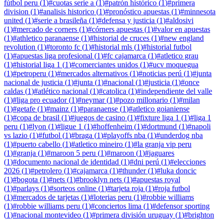
fútbol peru
(
1
)
#
cuotas serie a
(
1
)
#
patrón histórico
(
1
)
#
primera
division
(
1
)
#
analisis historico
(
1
)
#
pronóstico apuestas
(
1
)
#
minnesota
united
(
1
)
#
serie a brasileña
(
1
)
#
defensa y justicia
(
1
)
#
aldosivi
(
1
)
#
mercado de corners
(
1
)
#
córners apuestas
(
1
)
#
valor en apuestas
(
1
)
#
athletico paranaense
(
1
)
#
historial de cruces
(
1
)
#
new england
revolution
(
1
)
#
toronto fc
(
1
)
#
historial mls
(
1
)
#
historial futbol
(
1
)
#
apuestas liga profesional
(
1
)
#
fc cajamarca
(
1
)
#
atletico grau
(
1
)
#
historial liga 1
(
1
)
#
comerciantes unidos
(
1
)
#
ucv moquegua
(
1
)
#
petroperu
(
1
)
#
mercados alternativos
(
1
)
#
noticias perú
(
1
)
#
junta
nacional de justicia
(
1
)
#
junta
(
1
)
#
nacional
(
1
)
#
justicia
(
1
)
#
once
caldas
(
1
)
#
atlético nacional
(
1
)
#
catolica
(
1
)
#
independiente del valle
(
1
)
#
liga pro ecuador
(
1
)
#
neymar
(
1
)
#
pozo millonario
(
1
)
#
milan
(
1
)
#
getafe
(
1
)
#
mainz
(
1
)
#
paranaense
(
1
)
#
atletico goianiense
(
1
)
#
copa de brasil
(
1
)
#
juegos de casino
(
1
)
#
fixture liga 1
(
1
)
#
liga 1
peru
(
1
)
#
lyon
(
1
)
#
ligue 1
(
1
)
#
hoffenheim
(
1
)
#
dortmund
(
1
)
#
napoli
vs lazio
(
1
)
#
futbol
(
1
)
#
braga
(
1
)
#
playoffs nba
(
1
)
#
underdog nba
(
1
)
#
puerto cabello
(
1
)
#
atletico mineiro
(
1
)
#
la granja vip peru
(
1
)
#
granja
(
1
)
#
maroon 5 peru
(
1
)
#
maroon
(
1
)
#
jaguares
(
1
)
#
documento nacional de identidad
(
1
)
#
dni perú
(
1
)
#
elecciones
2026
(
1
)
#
petrolero
(
1
)
#
cajamarca
(
1
)
#
thunder
(
1
)
#
luka doncic
(
1
)
#
bogota
(
1
)
#
nets
(
1
)
#
brooklyn nets
(
1
)
#
apuestas royal
(
1
)
#
parlays
(
1
)
#
sorteos online
(
1
)
#
tarjeta roja
(
1
)
#
roja futbol
(
1
)
#
mercados de tarjetas
(
1
)
#
loterias peru
(
1
)
#
robbie williams
(
1
)
#
robbie williams peru
(
1
)
#
conciertos lima
(
1
)
#
defensor sporting
(
1
)
#
nacional montevideo
(
1
)
#
primera división uruguay
(
1
)
#
brighton