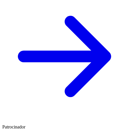
Patrocinador