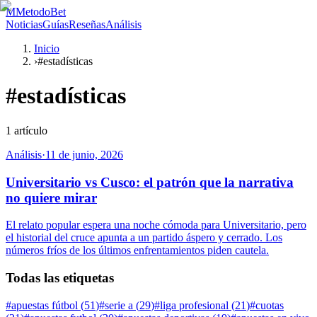
M
MetodoBet
Noticias
Guías
Reseñas
Análisis
Inicio
›
#estadísticas
#
estadísticas
1
artículo
Análisis
·
11 de junio, 2026
Universitario vs Cusco: el patrón que la narrativa
no quiere mirar
El relato popular espera una noche cómoda para Universitario, pero
el historial del cruce apunta a un partido áspero y cerrado. Los
números fríos de los últimos enfrentamientos piden cautela.
Todas las etiquetas
#
apuestas fútbol
(
51
)
#
serie a
(
29
)
#
liga profesional
(
21
)
#
cuotas