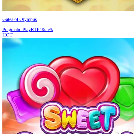
Gates of Olympus
Pragmatic Play
RTP
96.5
%
HOT