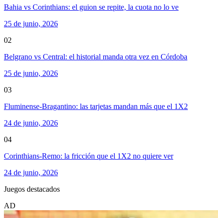
Bahia vs Corinthians: el guion se repite, la cuota no lo ve
25 de junio, 2026
02
Belgrano vs Central: el historial manda otra vez en Córdoba
25 de junio, 2026
03
Fluminense-Bragantino: las tarjetas mandan más que el 1X2
24 de junio, 2026
04
Corinthians-Remo: la fricción que el 1X2 no quiere ver
24 de junio, 2026
Juegos destacados
AD