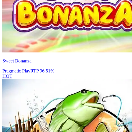
Sweet Bonanza
Pragmatic Play
RTP
96.51
%
HOT