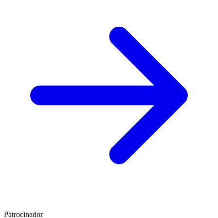
Patrocinador