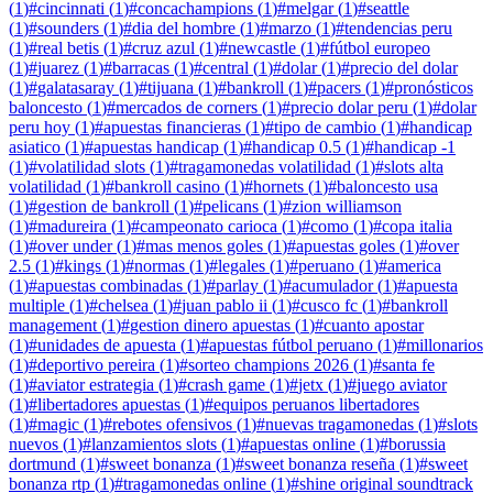
(
1
)
#
cincinnati
(
1
)
#
concachampions
(
1
)
#
melgar
(
1
)
#
seattle
(
1
)
#
sounders
(
1
)
#
dia del hombre
(
1
)
#
marzo
(
1
)
#
tendencias peru
(
1
)
#
real betis
(
1
)
#
cruz azul
(
1
)
#
newcastle
(
1
)
#
fútbol europeo
(
1
)
#
juarez
(
1
)
#
barracas
(
1
)
#
central
(
1
)
#
dolar
(
1
)
#
precio del dolar
(
1
)
#
galatasaray
(
1
)
#
tijuana
(
1
)
#
bankroll
(
1
)
#
pacers
(
1
)
#
pronósticos
baloncesto
(
1
)
#
mercados de corners
(
1
)
#
precio dolar peru
(
1
)
#
dolar
peru hoy
(
1
)
#
apuestas financieras
(
1
)
#
tipo de cambio
(
1
)
#
handicap
asiatico
(
1
)
#
apuestas handicap
(
1
)
#
handicap 0.5
(
1
)
#
handicap -1
(
1
)
#
volatilidad slots
(
1
)
#
tragamonedas volatilidad
(
1
)
#
slots alta
volatilidad
(
1
)
#
bankroll casino
(
1
)
#
hornets
(
1
)
#
baloncesto usa
(
1
)
#
gestion de bankroll
(
1
)
#
pelicans
(
1
)
#
zion williamson
(
1
)
#
madureira
(
1
)
#
campeonato carioca
(
1
)
#
como
(
1
)
#
copa italia
(
1
)
#
over under
(
1
)
#
mas menos goles
(
1
)
#
apuestas goles
(
1
)
#
over
2.5
(
1
)
#
kings
(
1
)
#
normas
(
1
)
#
legales
(
1
)
#
peruano
(
1
)
#
america
(
1
)
#
apuestas combinadas
(
1
)
#
parlay
(
1
)
#
acumulador
(
1
)
#
apuesta
multiple
(
1
)
#
chelsea
(
1
)
#
juan pablo ii
(
1
)
#
cusco fc
(
1
)
#
bankroll
management
(
1
)
#
gestion dinero apuestas
(
1
)
#
cuanto apostar
(
1
)
#
unidades de apuesta
(
1
)
#
apuestas fútbol peruano
(
1
)
#
millonarios
(
1
)
#
deportivo pereira
(
1
)
#
sorteo champions 2026
(
1
)
#
santa fe
(
1
)
#
aviator estrategia
(
1
)
#
crash game
(
1
)
#
jetx
(
1
)
#
juego aviator
(
1
)
#
libertadores apuestas
(
1
)
#
equipos peruanos libertadores
(
1
)
#
magic
(
1
)
#
rebotes ofensivos
(
1
)
#
nuevas tragamonedas
(
1
)
#
slots
nuevos
(
1
)
#
lanzamientos slots
(
1
)
#
apuestas online
(
1
)
#
borussia
dortmund
(
1
)
#
sweet bonanza
(
1
)
#
sweet bonanza reseña
(
1
)
#
sweet
bonanza rtp
(
1
)
#
tragamonedas online
(
1
)
#
shine original soundtrack