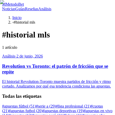
M
MetodoBet
Noticias
Guías
Reseñas
Análisis
Inicio
›
#historial mls
#
historial mls
1
artículo
Análisis
·
2 de junio, 2026
Revolution vs Toronto: el patrón de fricción que se
repite
El historial Revolution-Toronto muestra partidos de fricción y ritmo
cortado. Analizamos por qué esa tendencia condiciona las apuestas.
Todas las etiquetas
#
apuestas fútbol
(
51
)
#
serie a
(
29
)
#
liga profesional
(
21
)
#
cuotas
(
21
)
#
apuestas futbol
(
20
)
#
apuestas deportivas
(
19
)
#
apuestas en vivo