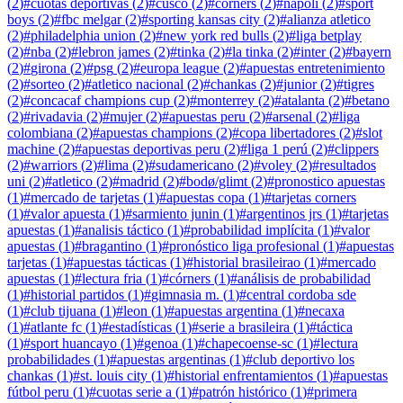
(
2
)
#
cuotas deportivas
(
2
)
#
cusco
(
2
)
#
corners
(
2
)
#
napoli
(
2
)
#
sport
boys
(
2
)
#
fbc melgar
(
2
)
#
sporting kansas city
(
2
)
#
alianza atletico
(
2
)
#
philadelphia union
(
2
)
#
new york red bulls
(
2
)
#
liga betplay
(
2
)
#
nba
(
2
)
#
lebron james
(
2
)
#
tinka
(
2
)
#
la tinka
(
2
)
#
inter
(
2
)
#
bayern
(
2
)
#
girona
(
2
)
#
psg
(
2
)
#
europa league
(
2
)
#
apuestas entretenimiento
(
2
)
#
sorteo
(
2
)
#
atletico nacional
(
2
)
#
chankas
(
2
)
#
junior
(
2
)
#
tigres
(
2
)
#
concacaf champions cup
(
2
)
#
monterrey
(
2
)
#
atalanta
(
2
)
#
betano
(
2
)
#
rivadavia
(
2
)
#
mujer
(
2
)
#
apuestas peru
(
2
)
#
arsenal
(
2
)
#
liga
colombiana
(
2
)
#
apuestas champions
(
2
)
#
copa libertadores
(
2
)
#
slot
machine
(
2
)
#
apuestas deportivas peru
(
2
)
#
liga 1 perú
(
2
)
#
clippers
(
2
)
#
warriors
(
2
)
#
lima
(
2
)
#
sudamericano
(
2
)
#
voley
(
2
)
#
resultados
uni
(
2
)
#
atletico
(
2
)
#
madrid
(
2
)
#
bodø/glimt
(
2
)
#
pronostico apuestas
(
1
)
#
mercado de tarjetas
(
1
)
#
apuestas copa
(
1
)
#
tarjetas corners
(
1
)
#
valor apuesta
(
1
)
#
sarmiento junin
(
1
)
#
argentinos jrs
(
1
)
#
tarjetas
apuestas
(
1
)
#
analisis táctico
(
1
)
#
probabilidad implícita
(
1
)
#
valor
apuestas
(
1
)
#
bragantino
(
1
)
#
pronóstico liga profesional
(
1
)
#
apuestas
tarjetas
(
1
)
#
apuestas tácticas
(
1
)
#
historial brasileirao
(
1
)
#
mercado
apuestas
(
1
)
#
lectura fria
(
1
)
#
córners
(
1
)
#
análisis de probabilidad
(
1
)
#
historial partidos
(
1
)
#
gimnasia m.
(
1
)
#
central cordoba sde
(
1
)
#
club tijuana
(
1
)
#
leon
(
1
)
#
apuestas argentina
(
1
)
#
necaxa
(
1
)
#
atlante fc
(
1
)
#
estadísticas
(
1
)
#
serie a brasileira
(
1
)
#
táctica
(
1
)
#
sport huancayo
(
1
)
#
genoa
(
1
)
#
chapecoense-sc
(
1
)
#
lectura
probabilidades
(
1
)
#
apuestas argentinas
(
1
)
#
club deportivo los
chankas
(
1
)
#
st. louis city
(
1
)
#
historial enfrentamientos
(
1
)
#
apuestas
fútbol peru
(
1
)
#
cuotas serie a
(
1
)
#
patrón histórico
(
1
)
#
primera