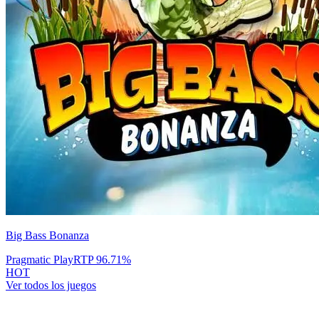
Big Bass Bonanza
Pragmatic Play
RTP
96.71
%
HOT
Ver todos los juegos