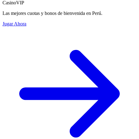
CasinoVIP
Las mejores cuotas y bonos de bienvenida en Perú.
Jugar Ahora