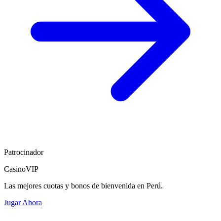
Patrocinador
CasinoVIP
Las mejores cuotas y bonos de bienvenida en Perú.
Jugar Ahora