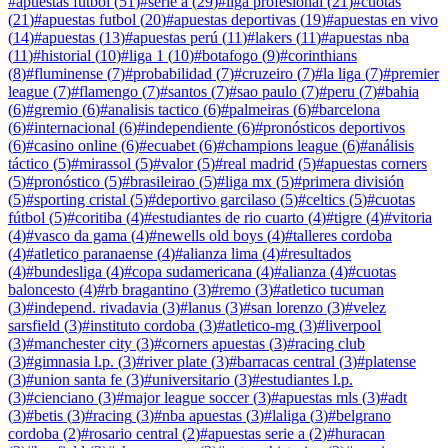
#
apuestas fútbol
(
51
)
#
serie a
(
29
)
#
liga profesional
(
21
)
#
cuotas
(
21
)
#
apuestas futbol
(
20
)
#
apuestas deportivas
(
19
)
#
apuestas en vivo
(
14
)
#
apuestas
(
13
)
#
apuestas perú
(
11
)
#
lakers
(
11
)
#
apuestas nba
(
11
)
#
historial
(
10
)
#
liga 1
(
10
)
#
botafogo
(
9
)
#
corinthians
(
8
)
#
fluminense
(
7
)
#
probabilidad
(
7
)
#
cruzeiro
(
7
)
#
la liga
(
7
)
#
premier
league
(
7
)
#
flamengo
(
7
)
#
santos
(
7
)
#
sao paulo
(
7
)
#
peru
(
7
)
#
bahia
(
6
)
#
gremio
(
6
)
#
analisis tactico
(
6
)
#
palmeiras
(
6
)
#
barcelona
(
6
)
#
internacional
(
6
)
#
independiente
(
6
)
#
pronósticos deportivos
(
6
)
#
casino online
(
6
)
#
ecuabet
(
6
)
#
champions league
(
6
)
#
análisis
táctico
(
5
)
#
mirassol
(
5
)
#
valor
(
5
)
#
real madrid
(
5
)
#
apuestas corners
(
5
)
#
pronóstico
(
5
)
#
brasileirao
(
5
)
#
liga mx
(
5
)
#
primera división
(
5
)
#
sporting cristal
(
5
)
#
deportivo garcilaso
(
5
)
#
celtics
(
5
)
#
cuotas
fútbol
(
5
)
#
coritiba
(
4
)
#
estudiantes de rio cuarto
(
4
)
#
tigre
(
4
)
#
vitoria
(
4
)
#
vasco da gama
(
4
)
#
newells old boys
(
4
)
#
talleres cordoba
(
4
)
#
atletico paranaense
(
4
)
#
alianza lima
(
4
)
#
resultados
(
4
)
#
bundesliga
(
4
)
#
copa sudamericana
(
4
)
#
alianza
(
4
)
#
cuotas
baloncesto
(
4
)
#
rb bragantino
(
3
)
#
remo
(
3
)
#
atletico tucuman
(
3
)
#
independ. rivadavia
(
3
)
#
lanus
(
3
)
#
san lorenzo
(
3
)
#
velez
sarsfield
(
3
)
#
instituto cordoba
(
3
)
#
atletico-mg
(
3
)
#
liverpool
(
3
)
#
manchester city
(
3
)
#
corners apuestas
(
3
)
#
racing club
(
3
)
#
gimnasia l.p.
(
3
)
#
river plate
(
3
)
#
barracas central
(
3
)
#
platense
(
3
)
#
union santa fe
(
3
)
#
universitario
(
3
)
#
estudiantes l.p.
(
3
)
#
cienciano
(
3
)
#
major league soccer
(
3
)
#
apuestas mls
(
3
)
#
adt
(
3
)
#
betis
(
3
)
#
racing
(
3
)
#
nba apuestas
(
3
)
#
laliga
(
3
)
#
belgrano
cordoba
(
2
)
#
rosario central
(
2
)
#
apuestas serie a
(
2
)
#
huracan