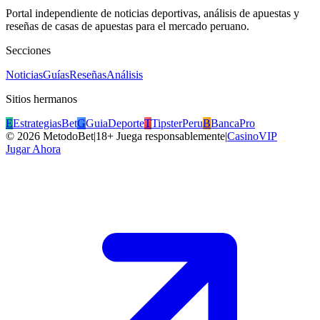
Portal independiente de noticias deportivas, análisis de apuestas y
reseñas de casas de apuestas para el mercado peruano.
Secciones
Noticias
Guías
Reseñas
Análisis
Sitios hermanos
E
EstrategiasBet
G
GuiaDeporte
T
TipsterPeru
B
BancaPro
©
2026
MetodoBet
|
18+ Juega responsablemente
|
CasinoVIP
Jugar Ahora