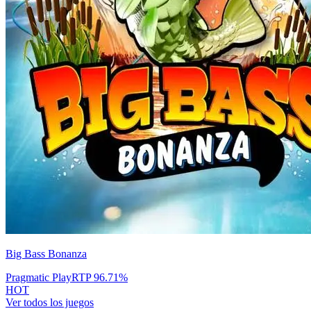
Big Bass Bonanza
Pragmatic Play
RTP
96.71
%
HOT
Ver todos los juegos