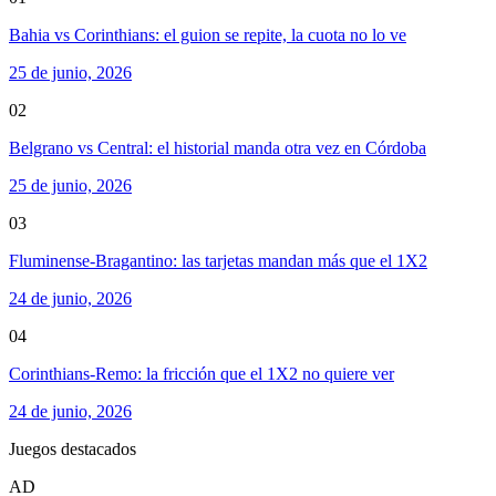
Bahia vs Corinthians: el guion se repite, la cuota no lo ve
25 de junio, 2026
02
Belgrano vs Central: el historial manda otra vez en Córdoba
25 de junio, 2026
03
Fluminense-Bragantino: las tarjetas mandan más que el 1X2
24 de junio, 2026
04
Corinthians-Remo: la fricción que el 1X2 no quiere ver
24 de junio, 2026
Juegos destacados
AD