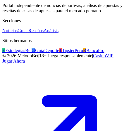
Portal independiente de noticias deportivas, análisis de apuestas y
reseñas de casas de apuestas para el mercado peruano.
Secciones
Noticias
Guías
Reseñas
Análisis
Sitios hermanos
E
EstrategiasBet
G
GuiaDeporte
T
TipsterPeru
B
BancaPro
©
2026
MetodoBet
|
18+ Juega responsablemente
|
CasinoVIP
Jugar Ahora