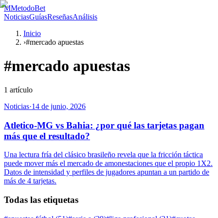
M
MetodoBet
Noticias
Guías
Reseñas
Análisis
Inicio
›
#mercado apuestas
#
mercado apuestas
1
artículo
Noticias
·
14 de junio, 2026
Atletico-MG vs Bahia: ¿por qué las tarjetas pagan
más que el resultado?
Una lectura fría del clásico brasileño revela que la fricción táctica
puede mover más el mercado de amonestaciones que el propio 1X2.
Datos de intensidad y perfiles de jugadores apuntan a un partido de
más de 4 tarjetas.
Todas las etiquetas