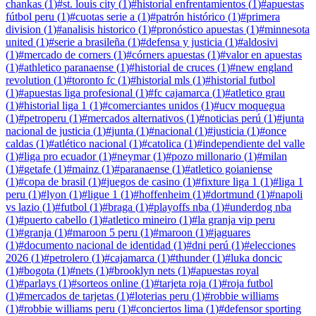
chankas
(
1
)
#
st. louis city
(
1
)
#
historial enfrentamientos
(
1
)
#
apuestas
fútbol peru
(
1
)
#
cuotas serie a
(
1
)
#
patrón histórico
(
1
)
#
primera
division
(
1
)
#
analisis historico
(
1
)
#
pronóstico apuestas
(
1
)
#
minnesota
united
(
1
)
#
serie a brasileña
(
1
)
#
defensa y justicia
(
1
)
#
aldosivi
(
1
)
#
mercado de corners
(
1
)
#
córners apuestas
(
1
)
#
valor en apuestas
(
1
)
#
athletico paranaense
(
1
)
#
historial de cruces
(
1
)
#
new england
revolution
(
1
)
#
toronto fc
(
1
)
#
historial mls
(
1
)
#
historial futbol
(
1
)
#
apuestas liga profesional
(
1
)
#
fc cajamarca
(
1
)
#
atletico grau
(
1
)
#
historial liga 1
(
1
)
#
comerciantes unidos
(
1
)
#
ucv moquegua
(
1
)
#
petroperu
(
1
)
#
mercados alternativos
(
1
)
#
noticias perú
(
1
)
#
junta
nacional de justicia
(
1
)
#
junta
(
1
)
#
nacional
(
1
)
#
justicia
(
1
)
#
once
caldas
(
1
)
#
atlético nacional
(
1
)
#
catolica
(
1
)
#
independiente del valle
(
1
)
#
liga pro ecuador
(
1
)
#
neymar
(
1
)
#
pozo millonario
(
1
)
#
milan
(
1
)
#
getafe
(
1
)
#
mainz
(
1
)
#
paranaense
(
1
)
#
atletico goianiense
(
1
)
#
copa de brasil
(
1
)
#
juegos de casino
(
1
)
#
fixture liga 1
(
1
)
#
liga 1
peru
(
1
)
#
lyon
(
1
)
#
ligue 1
(
1
)
#
hoffenheim
(
1
)
#
dortmund
(
1
)
#
napoli
vs lazio
(
1
)
#
futbol
(
1
)
#
braga
(
1
)
#
playoffs nba
(
1
)
#
underdog nba
(
1
)
#
puerto cabello
(
1
)
#
atletico mineiro
(
1
)
#
la granja vip peru
(
1
)
#
granja
(
1
)
#
maroon 5 peru
(
1
)
#
maroon
(
1
)
#
jaguares
(
1
)
#
documento nacional de identidad
(
1
)
#
dni perú
(
1
)
#
elecciones
2026
(
1
)
#
petrolero
(
1
)
#
cajamarca
(
1
)
#
thunder
(
1
)
#
luka doncic
(
1
)
#
bogota
(
1
)
#
nets
(
1
)
#
brooklyn nets
(
1
)
#
apuestas royal
(
1
)
#
parlays
(
1
)
#
sorteos online
(
1
)
#
tarjeta roja
(
1
)
#
roja futbol
(
1
)
#
mercados de tarjetas
(
1
)
#
loterias peru
(
1
)
#
robbie williams
(
1
)
#
robbie williams peru
(
1
)
#
conciertos lima
(
1
)
#
defensor sporting