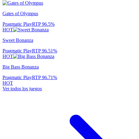
Gates of Olympus
Pragmatic Play
RTP
96.5
%
HOT
Sweet Bonanza
Pragmatic Play
RTP
96.51
%
HOT
Big Bass Bonanza
Pragmatic Play
RTP
96.71
%
HOT
Ver todos los juegos