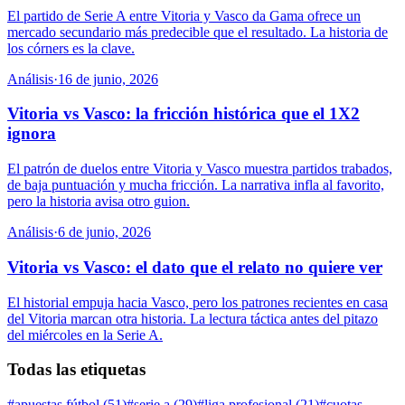
El partido de Serie A entre Vitoria y Vasco da Gama ofrece un
mercado secundario más predecible que el resultado. La historia de
los córners es la clave.
Análisis
·
16 de junio, 2026
Vitoria vs Vasco: la fricción histórica que el 1X2
ignora
El patrón de duelos entre Vitoria y Vasco muestra partidos trabados,
de baja puntuación y mucha fricción. La narrativa infla al favorito,
pero la historia avisa otro guion.
Análisis
·
6 de junio, 2026
Vitoria vs Vasco: el dato que el relato no quiere ver
El historial empuja hacia Vasco, pero los patrones recientes en casa
del Vitoria marcan otra historia. La lectura táctica antes del pitazo
del miércoles en la Serie A.
Todas las etiquetas
#
apuestas fútbol
(
51
)
#
serie a
(
29
)
#
liga profesional
(
21
)
#
cuotas