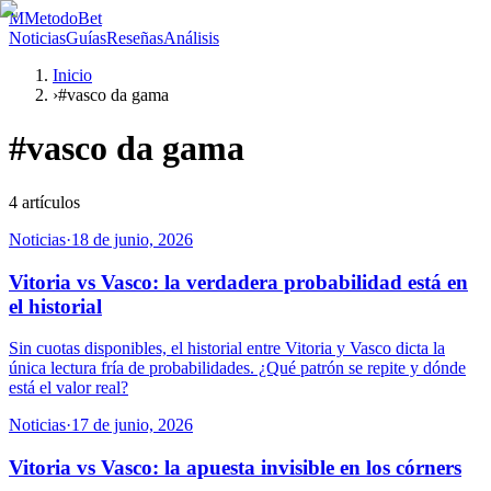
M
MetodoBet
Noticias
Guías
Reseñas
Análisis
Inicio
›
#vasco da gama
#
vasco da gama
4
artículos
Noticias
·
18 de junio, 2026
Vitoria vs Vasco: la verdadera probabilidad está en
el historial
Sin cuotas disponibles, el historial entre Vitoria y Vasco dicta la
única lectura fría de probabilidades. ¿Qué patrón se repite y dónde
está el valor real?
Noticias
·
17 de junio, 2026
Vitoria vs Vasco: la apuesta invisible en los córners