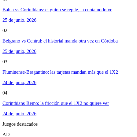
Bahia vs Corinthians: el guion se repite, la cuota no lo ve
25 de junio, 2026
02
Belgrano vs Central: el historial manda otra vez en Córdoba
25 de junio, 2026
03
Fluminense-Bragantino: las tarjetas mandan más que el 1X2
24 de junio, 2026
04
Corinthians-Remo: la fricción que el 1X2 no quiere ver
24 de junio, 2026
Juegos destacados
AD