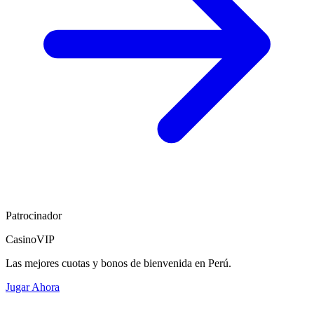
Patrocinador
CasinoVIP
Las mejores cuotas y bonos de bienvenida en Perú.
Jugar Ahora