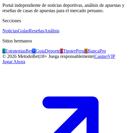
Portal independiente de noticias deportivas, análisis de apuestas y
reseñas de casas de apuestas para el mercado peruano.
Secciones
Noticias
Guías
Reseñas
Análisis
Sitios hermanos
E
EstrategiasBet
G
GuiaDeporte
T
TipsterPeru
B
BancaPro
©
2026
MetodoBet
|
18+ Juega responsablemente
|
CasinoVIP
Jugar Ahora