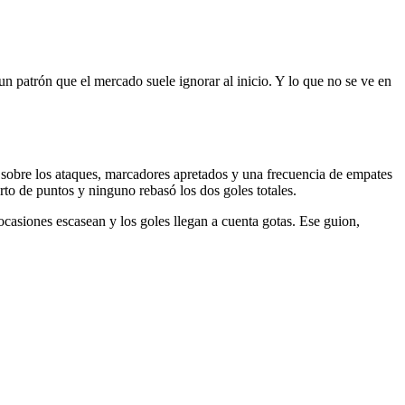
un patrón que el mercado suele ignorar al inicio. Y lo que no se ve en
 sobre los ataques, marcadores apretados y una frecuencia de empates
to de puntos y ninguno rebasó los dos goles totales.
ocasiones escasean y los goles llegan a cuenta gotas. Ese guion,