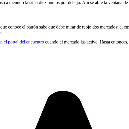
nso a menudo la sitúa diez puntos por debajo. Ahí se abre la ventana de 
que conoce el patrón sabe que debe mirar de reojo dos mercados: el empa
.
 en
el portal del encuentro
cuando el mercado las active. Hasta entonces, la