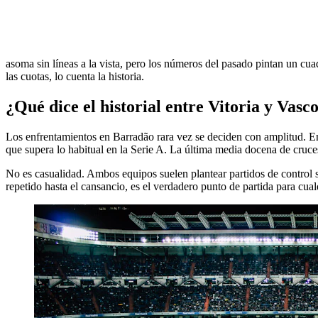
asoma sin líneas a la vista, pero los números del pasado pintan un cua
las cuotas, lo cuenta la historia.
¿Qué dice el historial entre Vitoria y Vasc
Los enfrentamientos en Barradão rara vez se deciden con amplitud. En
que supera lo habitual en la Serie A. La última media docena de cruce
No es casualidad. Ambos equipos suelen plantear partidos de control si
repetido hasta el cansancio, es el verdadero punto de partida para cual