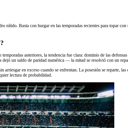
dro nítido. Basta con hurgar en las temporadas recientes para topar con 
o?
 temporadas anteriores, la tendencia fue clara: dominio de las defensas
s dejó un saldo de paridad numérica — la mitad se resolvió con un repar
n arriesgar en exceso cuando se enfrentan. La posesión se reparte, las 
quier lectura de probabilidad.