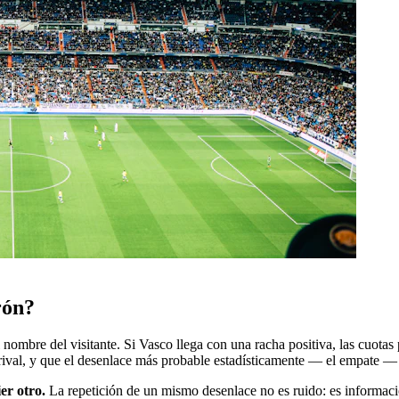
rón?
nombre del visitante. Si Vasco llega con una racha positiva, las cuotas p
 rival, y que el desenlace más probable estadísticamente — el empate —
er otro.
La repetición de un mismo desenlace no es ruido: es informaci