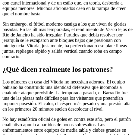
con cartel internacional y de un estilo que, en teoría, desborda a
equipos menores. Muchos aficionados caen en la trampa de creer
que el nombre basta.
Sin embargo, el fútbol moderno castiga a los que viven de glorias
pasadas. En las últimas temporadas, el rendimiento de Vasco lejos de
Río de Janeiro ha sido irregular. Partidos que debía resolver por
jerarquía se le escaparon ante bloques bajos que presionan con
inteligencia. Vitoria, justamente, ha perfeccionado ese plan: líneas
juntas, repliegue rápido y salida vertical cuando roba en campo
contrario.
¿Qué dicen realmente los patrones?
Los números en casa del Vitoria no necesitan adornos. El equipo
bahiano ha construido una identidad defensiva que incomoda a
cualquier ataque previsible. La temporada pasada, el Barradão fue
una de las plazas más difíciles para los visitantes que pretendían
imponer posesión. El calor, el césped más pesado y una presión alta
en los primeros 20 minutos suelen descolocar al rival.
No hay estadística oficial de goles en contra este año, pero el patrón
cualitativo apunta a partidos de pocos sobresaltos. Los
enfrentamientos entre equipos de media tabla y clubes grandes en