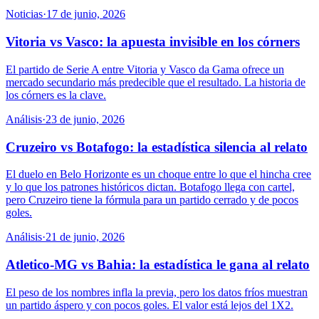
Noticias
·
17 de junio, 2026
Vitoria vs Vasco: la apuesta invisible en los córners
El partido de Serie A entre Vitoria y Vasco da Gama ofrece un
mercado secundario más predecible que el resultado. La historia de
los córners es la clave.
Análisis
·
23 de junio, 2026
Cruzeiro vs Botafogo: la estadística silencia al relato
El duelo en Belo Horizonte es un choque entre lo que el hincha cree
y lo que los patrones históricos dictan. Botafogo llega con cartel,
pero Cruzeiro tiene la fórmula para un partido cerrado y de pocos
goles.
Análisis
·
21 de junio, 2026
Atletico-MG vs Bahia: la estadística le gana al relato
El peso de los nombres infla la previa, pero los datos fríos muestran
un partido áspero y con pocos goles. El valor está lejos del 1X2.