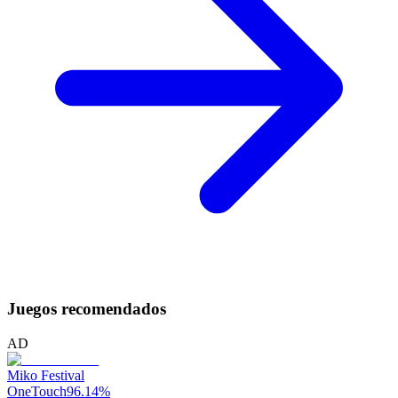
Juegos recomendados
AD
Miko Festival
OneTouch
96.14
%