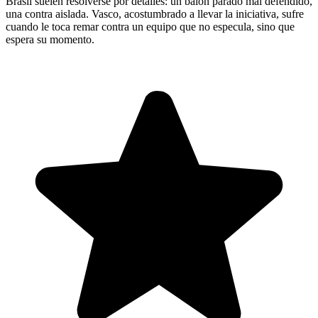
Brasil suelen resolverse por detalles: un balón parado mal defendido,
una contra aislada. Vasco, acostumbrado a llevar la iniciativa, sufre
cuando le toca remar contra un equipo que no especula, sino que
espera su momento.