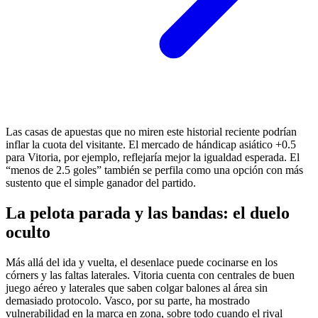
Las casas de apuestas que no miren este historial reciente podrían
inflar la cuota del visitante. El mercado de hándicap asiático +0.5
para Vitoria, por ejemplo, reflejaría mejor la igualdad esperada. El
“menos de 2.5 goles” también se perfila como una opción con más
sustento que el simple ganador del partido.
La pelota parada y las bandas: el duelo
oculto
Más allá del ida y vuelta, el desenlace puede cocinarse en los
córners y las faltas laterales. Vitoria cuenta con centrales de buen
juego aéreo y laterales que saben colgar balones al área sin
demasiado protocolo. Vasco, por su parte, ha mostrado
vulnerabilidad en la marca en zona, sobre todo cuando el rival