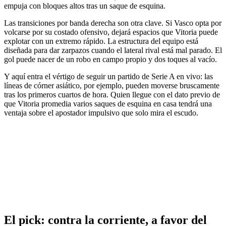
empuja con bloques altos tras un saque de esquina.
Las transiciones por banda derecha son otra clave. Si Vasco opta por
volcarse por su costado ofensivo, dejará espacios que Vitoria puede
explotar con un extremo rápido. La estructura del equipo está
diseñada para dar zarpazos cuando el lateral rival está mal parado. El
gol puede nacer de un robo en campo propio y dos toques al vacío.
Y aquí entra el vértigo de seguir un partido de Serie A en vivo: las
líneas de córner asiático, por ejemplo, pueden moverse bruscamente
tras los primeros cuartos de hora. Quien llegue con el dato previo de
que Vitoria promedia varios saques de esquina en casa tendrá una
ventaja sobre el apostador impulsivo que solo mira el escudo.
El pick: contra la corriente, a favor del