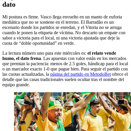
dato
Mi postura es firme. Vasco llega envuelto en un manto de euforia
mediática que no se sostiene en el terreno. El Barradão es un
escenario donde los partidos se enredan, y el Vitoria no se arruga
cuando le ponen la etiqueta de víctima. No descarto un empate con
sabor a victoria para el local, ni una victoria ajustada que deje la
cuota de “doble oportunidad” en verde.
La lectura número uno para este miércoles es:
el relato vende
humo, el dato frena
. Las apuestas con valor están en los mercados
que premian la paciencia: menos de 2.5 goles, hándicap para el local
o un marcador exacto 1-0 que pague bien. Para seguir el partido con
las cuotas actualizadas, la
página del partido en MetodoBet
ofrece el
detalle que las casas tradicionales suelen ocultar tras el nombre del
equipo grande.