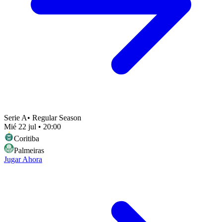
Serie A
•
Regular Season
Mié 22 jul
•
20:00
Coritiba
Palmeiras
Jugar Ahora