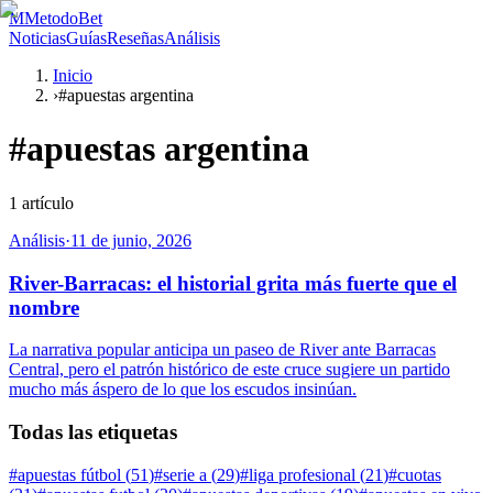
M
MetodoBet
Noticias
Guías
Reseñas
Análisis
Inicio
›
#apuestas argentina
#
apuestas argentina
1
artículo
Análisis
·
11 de junio, 2026
River-Barracas: el historial grita más fuerte que el
nombre
La narrativa popular anticipa un paseo de River ante Barracas
Central, pero el patrón histórico de este cruce sugiere un partido
mucho más áspero de lo que los escudos insinúan.
Todas las etiquetas
#
apuestas fútbol
(
51
)
#
serie a
(
29
)
#
liga profesional
(
21
)
#
cuotas