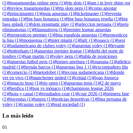
(
1
)
#
tragamonedas online peru
(
1
)
#
rtp slots
(
1
)
#
am i in love shine ost
(
1
)
#
review tragamonedas
(
1
)
#
rtp slots peru
(
1
)
#
como apostar
(
1
)
#
principiantes
(
1
)
#
guia apuestas
(
1
)
#
ticketmaster
(
1
)
#
reventa
entradas
(
1
)
#
big bass bonanza
(
1
)
#
big bass bonanza reseña
(
1
)
#
big
bass splash
(
1
)
#
slots pragmatic play
(
1
)
#
seleccion peruana
(
1
)
#
peru
eliminatorias
(
1
)
#
blanquirroja
(
1
)
#
premier league apuestas
(
1
)
#
pronosticos premier
(
1
)
#
liga española apuestas
(
1
)
#
pronosticos
la liga
(
1
)
#
moquegua
(
1
)
#
inter miami
(
1
)
#
lafc
(
1
)
#
osasco
(
1
)
#
sesi
(
1
)
#
sudamericano de clubes voley
(
1
)
#
apuestas voley
(
1
)
#
levante
(
1
)
#
tottenham
(
1
)
#
apuestas premier league
(
1
)
#
derbi del norte de
londres
(
1
)
#
san martin
(
1
)
#
voley peru
(
1
)
#
tabla de posiciones
(
1
)
#
apuestas futbol peru
(
1
)
#
torneo apertura
(
1
)
#
osasuna
(
1
)
#
atletico
madrid
(
1
)
#
hernán barcos
(
1
)
#
apuestas liga 1
(
1
)
#
excompañero ldu
(
1
)
#
comercio
(
1
)
#
metodobet
(
1
)
#
recopa sudamericana
(
1
)
#
donde
ver en vivo
(
1
)
#
manchester united
(
1
)
#
cristal
(
1
)
#
joao fonseca
(
1
)
#
ignacio buse
(
1
)
#
rio open
(
1
)
#
apuestas tenis
(
1
)
#
2 de mayo
(
1
)
#
benfica
(
1
)
#
psg vs mónaco
(
1
)
#
champions league 2026
(
1
)
#
hora y canal
(
1
)
#
resultados coar
(
1
)
#
coar 2026
(
1
)
#
primera fase
(
1
)
#
juventus
(
1
)
#
unprg
(
1
)
#
noticias deportivas
(
1
)
#
liga peruana de
voley
(
1
)
#
cuotas voley
(
1
)
#
real sociedad
(
1
)
Lo más leído
01