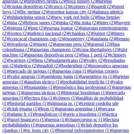
apuestas
(
2
)
#
deportivo riestra
(
2
)
#
boca juniors
(
2
)
#
tarjetas
(
2
)
#
cuotas deportivas
(
2
)
#
cusco
(
2
)
#
corners
(
2
)
#
napoli
(
2
)
#
sport
boys
(
2
)
#
fbc melgar
(
2
)
#
sporting kansas city
(
2
)
#
alianza atletico
(
2
)
#
philadelphia union
(
2
)
#
new york red bulls
(
2
)
#
liga betplay
(
2
)
#
nba
(
2
)
#
lebron james
(
2
)
#
tinka
(
2
)
#
la tinka
(
2
)
#
inter
(
2
)
#
bayern
(
2
)
#
girona
(
2
)
#
psg
(
2
)
#
europa league
(
2
)
#
apuestas entretenimiento
(
2
)
#
sorteo
(
2
)
#
atletico nacional
(
2
)
#
chankas
(
2
)
#
junior
(
2
)
#
tigres
(
2
)
#
concacaf champions cup
(
2
)
#
monterrey
(
2
)
#
atalanta
(
2
)
#
betano
(
2
)
#
rivadavia
(
2
)
#
mujer
(
2
)
#
apuestas peru
(
2
)
#
arsenal
(
2
)
#
liga
colombiana
(
2
)
#
apuestas champions
(
2
)
#
copa libertadores
(
2
)
#
slot
machine
(
2
)
#
apuestas deportivas peru
(
2
)
#
liga 1 perú
(
2
)
#
clippers
(
2
)
#
warriors
(
2
)
#
lima
(
2
)
#
sudamericano
(
2
)
#
voley
(
2
)
#
resultados
uni
(
2
)
#
atletico
(
2
)
#
madrid
(
2
)
#
bodø/glimt
(
2
)
#
pronostico apuestas
(
1
)
#
mercado de tarjetas
(
1
)
#
apuestas copa
(
1
)
#
tarjetas corners
(
1
)
#
valor apuesta
(
1
)
#
sarmiento junin
(
1
)
#
argentinos jrs
(
1
)
#
tarjetas
apuestas
(
1
)
#
analisis táctico
(
1
)
#
probabilidad implícita
(
1
)
#
valor
apuestas
(
1
)
#
bragantino
(
1
)
#
pronóstico liga profesional
(
1
)
#
apuestas
tarjetas
(
1
)
#
apuestas tácticas
(
1
)
#
historial brasileirao
(
1
)
#
mercado
apuestas
(
1
)
#
lectura fria
(
1
)
#
córners
(
1
)
#
análisis de probabilidad
(
1
)
#
historial partidos
(
1
)
#
gimnasia m.
(
1
)
#
central cordoba sde
(
1
)
#
club tijuana
(
1
)
#
leon
(
1
)
#
apuestas argentina
(
1
)
#
necaxa
(
1
)
#
atlante fc
(
1
)
#
estadísticas
(
1
)
#
serie a brasileira
(
1
)
#
táctica
(
1
)
#
sport huancayo
(
1
)
#
genoa
(
1
)
#
chapecoense-sc
(
1
)
#
lectura
probabilidades
(
1
)
#
apuestas argentinas
(
1
)
#
club deportivo los
chankas
(
1
)
#
st. louis city
(
1
)
#
historial enfrentamientos
(
1
)
#
apuestas