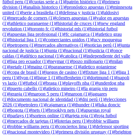
fútbol peru
(
1
)
#
cuotas serie a
(
1
)
#
patrón histórico
(
1
)
#
primera
division
(
1
)
#
analisis historico
(
1
)
#
pronóstico apuestas
(
1
)
#
minnesota
united
(
1
)
#
serie a brasileña
(
1
)
#
defensa y justicia
(
1
)
#
aldosivi
(
1
)
#
mercado de corners
(
1
)
#
córners apuestas
(
1
)
#
valor en apuestas
(
1
)
#
athletico paranaense
(
1
)
#
historial de cruces
(
1
)
#
new england
revolution
(
1
)
#
toronto fc
(
1
)
#
historial mls
(
1
)
#
historial futbol
(
1
)
#
apuestas liga profesional
(
1
)
#
fc cajamarca
(
1
)
#
atletico grau
(
1
)
#
historial liga 1
(
1
)
#
comerciantes unidos
(
1
)
#
ucv moquegua
(
1
)
#
petroperu
(
1
)
#
mercados alternativos
(
1
)
#
noticias perú
(
1
)
#
junta
nacional de justicia
(
1
)
#
junta
(
1
)
#
nacional
(
1
)
#
justicia
(
1
)
#
once
caldas
(
1
)
#
atlético nacional
(
1
)
#
catolica
(
1
)
#
independiente del valle
(
1
)
#
liga pro ecuador
(
1
)
#
neymar
(
1
)
#
pozo millonario
(
1
)
#
milan
(
1
)
#
getafe
(
1
)
#
mainz
(
1
)
#
paranaense
(
1
)
#
atletico goianiense
(
1
)
#
copa de brasil
(
1
)
#
juegos de casino
(
1
)
#
fixture liga 1
(
1
)
#
liga 1
peru
(
1
)
#
lyon
(
1
)
#
ligue 1
(
1
)
#
hoffenheim
(
1
)
#
dortmund
(
1
)
#
napoli
vs lazio
(
1
)
#
futbol
(
1
)
#
braga
(
1
)
#
playoffs nba
(
1
)
#
underdog nba
(
1
)
#
puerto cabello
(
1
)
#
atletico mineiro
(
1
)
#
la granja vip peru
(
1
)
#
granja
(
1
)
#
maroon 5 peru
(
1
)
#
maroon
(
1
)
#
jaguares
(
1
)
#
documento nacional de identidad
(
1
)
#
dni perú
(
1
)
#
elecciones
2026
(
1
)
#
petrolero
(
1
)
#
cajamarca
(
1
)
#
thunder
(
1
)
#
luka doncic
(
1
)
#
bogota
(
1
)
#
nets
(
1
)
#
brooklyn nets
(
1
)
#
apuestas royal
(
1
)
#
parlays
(
1
)
#
sorteos online
(
1
)
#
tarjeta roja
(
1
)
#
roja futbol
(
1
)
#
mercados de tarjetas
(
1
)
#
loterias peru
(
1
)
#
robbie williams
(
1
)
#
robbie williams peru
(
1
)
#
conciertos lima
(
1
)
#
defensor sporting
(
1
)
#
nacional montevideo
(
1
)
#
primera división uruguay
(
1
)
#
brighton