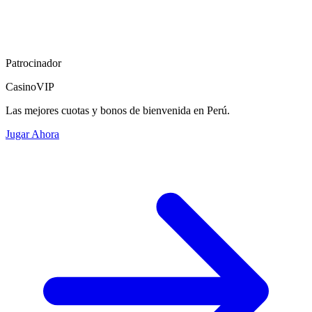
Patrocinador
CasinoVIP
Las mejores cuotas y bonos de bienvenida en Perú.
Jugar Ahora