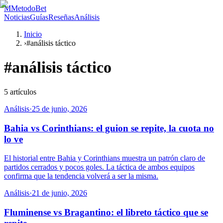
M
MetodoBet
Noticias
Guías
Reseñas
Análisis
Inicio
›
#análisis táctico
#
análisis táctico
5
artículos
Análisis
·
25 de junio, 2026
Bahia vs Corinthians: el guion se repite, la cuota no
lo ve
El historial entre Bahia y Corinthians muestra un patrón claro de
partidos cerrados y pocos goles. La táctica de ambos equipos
confirma que la tendencia volverá a ser la misma.
Análisis
·
21 de junio, 2026
Fluminense vs Bragantino: el libreto táctico que se