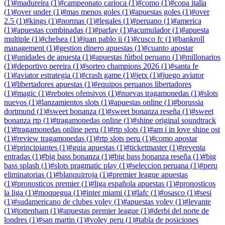
(
1
)
#
madureira
(
1
)
#
campeonato carioca
(
1
)
#
como
(
1
)
#
copa italia
(
1
)
#
over under
(
1
)
#
mas menos goles
(
1
)
#
apuestas goles
(
1
)
#
over
2.5
(
1
)
#
kings
(
1
)
#
normas
(
1
)
#
legales
(
1
)
#
peruano
(
1
)
#
america
(
1
)
#
apuestas combinadas
(
1
)
#
parlay
(
1
)
#
acumulador
(
1
)
#
apuesta
multiple
(
1
)
#
chelsea
(
1
)
#
juan pablo ii
(
1
)
#
cusco fc
(
1
)
#
bankroll
management
(
1
)
#
gestion dinero apuestas
(
1
)
#
cuanto apostar
(
1
)
#
unidades de apuesta
(
1
)
#
apuestas fútbol peruano
(
1
)
#
millonarios
(
1
)
#
deportivo pereira
(
1
)
#
sorteo champions 2026
(
1
)
#
santa fe
(
1
)
#
aviator estrategia
(
1
)
#
crash game
(
1
)
#
jetx
(
1
)
#
juego aviator
(
1
)
#
libertadores apuestas
(
1
)
#
equipos peruanos libertadores
(
1
)
#
magic
(
1
)
#
rebotes ofensivos
(
1
)
#
nuevas tragamonedas
(
1
)
#
slots
nuevos
(
1
)
#
lanzamientos slots
(
1
)
#
apuestas online
(
1
)
#
borussia
dortmund
(
1
)
#
sweet bonanza
(
1
)
#
sweet bonanza reseña
(
1
)
#
sweet
bonanza rtp
(
1
)
#
tragamonedas online
(
1
)
#
shine original soundtrack
(
1
)
#
tragamonedas online peru
(
1
)
#
rtp slots
(
1
)
#
am i in love shine ost
(
1
)
#
review tragamonedas
(
1
)
#
rtp slots peru
(
1
)
#
como apostar
(
1
)
#
principiantes
(
1
)
#
guia apuestas
(
1
)
#
ticketmaster
(
1
)
#
reventa
entradas
(
1
)
#
big bass bonanza
(
1
)
#
big bass bonanza reseña
(
1
)
#
big
bass splash
(
1
)
#
slots pragmatic play
(
1
)
#
seleccion peruana
(
1
)
#
peru
eliminatorias
(
1
)
#
blanquirroja
(
1
)
#
premier league apuestas
(
1
)
#
pronosticos premier
(
1
)
#
liga española apuestas
(
1
)
#
pronosticos
la liga
(
1
)
#
moquegua
(
1
)
#
inter miami
(
1
)
#
lafc
(
1
)
#
osasco
(
1
)
#
sesi
(
1
)
#
sudamericano de clubes voley
(
1
)
#
apuestas voley
(
1
)
#
levante
(
1
)
#
tottenham
(
1
)
#
apuestas premier league
(
1
)
#
derbi del norte de
londres
(
1
)
#
san martin
(
1
)
#
voley peru
(
1
)
#
tabla de posiciones