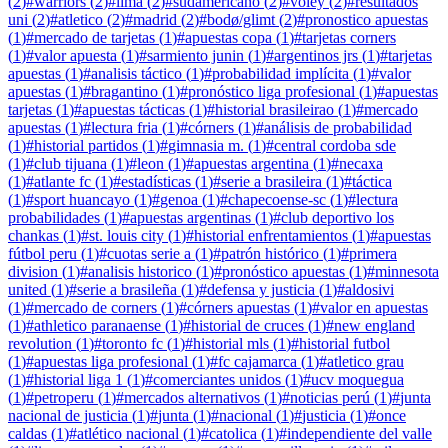
(
2
)
#
warriors
(
2
)
#
lima
(
2
)
#
sudamericano
(
2
)
#
voley
(
2
)
#
resultados
uni
(
2
)
#
atletico
(
2
)
#
madrid
(
2
)
#
bodø/glimt
(
2
)
#
pronostico apuestas
(
1
)
#
mercado de tarjetas
(
1
)
#
apuestas copa
(
1
)
#
tarjetas corners
(
1
)
#
valor apuesta
(
1
)
#
sarmiento junin
(
1
)
#
argentinos jrs
(
1
)
#
tarjetas
apuestas
(
1
)
#
analisis táctico
(
1
)
#
probabilidad implícita
(
1
)
#
valor
apuestas
(
1
)
#
bragantino
(
1
)
#
pronóstico liga profesional
(
1
)
#
apuestas
tarjetas
(
1
)
#
apuestas tácticas
(
1
)
#
historial brasileirao
(
1
)
#
mercado
apuestas
(
1
)
#
lectura fria
(
1
)
#
córners
(
1
)
#
análisis de probabilidad
(
1
)
#
historial partidos
(
1
)
#
gimnasia m.
(
1
)
#
central cordoba sde
(
1
)
#
club tijuana
(
1
)
#
leon
(
1
)
#
apuestas argentina
(
1
)
#
necaxa
(
1
)
#
atlante fc
(
1
)
#
estadísticas
(
1
)
#
serie a brasileira
(
1
)
#
táctica
(
1
)
#
sport huancayo
(
1
)
#
genoa
(
1
)
#
chapecoense-sc
(
1
)
#
lectura
probabilidades
(
1
)
#
apuestas argentinas
(
1
)
#
club deportivo los
chankas
(
1
)
#
st. louis city
(
1
)
#
historial enfrentamientos
(
1
)
#
apuestas
fútbol peru
(
1
)
#
cuotas serie a
(
1
)
#
patrón histórico
(
1
)
#
primera
division
(
1
)
#
analisis historico
(
1
)
#
pronóstico apuestas
(
1
)
#
minnesota
united
(
1
)
#
serie a brasileña
(
1
)
#
defensa y justicia
(
1
)
#
aldosivi
(
1
)
#
mercado de corners
(
1
)
#
córners apuestas
(
1
)
#
valor en apuestas
(
1
)
#
athletico paranaense
(
1
)
#
historial de cruces
(
1
)
#
new england
revolution
(
1
)
#
toronto fc
(
1
)
#
historial mls
(
1
)
#
historial futbol
(
1
)
#
apuestas liga profesional
(
1
)
#
fc cajamarca
(
1
)
#
atletico grau
(
1
)
#
historial liga 1
(
1
)
#
comerciantes unidos
(
1
)
#
ucv moquegua
(
1
)
#
petroperu
(
1
)
#
mercados alternativos
(
1
)
#
noticias perú
(
1
)
#
junta
nacional de justicia
(
1
)
#
junta
(
1
)
#
nacional
(
1
)
#
justicia
(
1
)
#
once
caldas
(
1
)
#
atlético nacional
(
1
)
#
catolica
(
1
)
#
independiente del valle