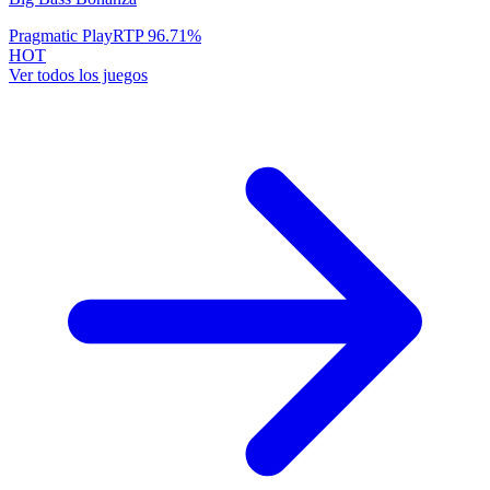
Pragmatic Play
RTP
96.71
%
HOT
Ver todos los juegos