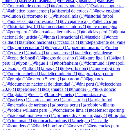
united
(
1
)
#
serie a brasileña
(
1
)
#
defensa y justicia
(
1
)
#
aldosivi
(
1
)
#
mercado de corners
(
1
)
#
córners apuestas
(
1
)
#
valor en apuestas
(
1
)
#
athletico paranaense
(
1
)
#
historial de cruces
(
1
)
#
new england
revolution
(
1
)
#
toronto fc
(
1
)
#
historial mls
(
1
)
#
historial futbol
(
1
)
#
apuestas liga profesional
(
1
)
#
fc cajamarca
(
1
)
#
atletico grau
(
1
)
#
historial liga 1
(
1
)
#
comerciantes unidos
(
1
)
#
ucv moquegua
(
1
)
#
petroperu
(
1
)
#
mercados alternativos
(
1
)
#
noticias perú
(
1
)
#
junta
nacional de justicia
(
1
)
#
junta
(
1
)
#
nacional
(
1
)
#
justicia
(
1
)
#
once
caldas
(
1
)
#
atlético nacional
(
1
)
#
catolica
(
1
)
#
independiente del valle
(
1
)
#
liga pro ecuador
(
1
)
#
neymar
(
1
)
#
pozo millonario
(
1
)
#
milan
(
1
)
#
getafe
(
1
)
#
mainz
(
1
)
#
paranaense
(
1
)
#
atletico goianiense
(
1
)
#
copa de brasil
(
1
)
#
juegos de casino
(
1
)
#
fixture liga 1
(
1
)
#
liga 1
peru
(
1
)
#
lyon
(
1
)
#
ligue 1
(
1
)
#
hoffenheim
(
1
)
#
dortmund
(
1
)
#
napoli
vs lazio
(
1
)
#
futbol
(
1
)
#
braga
(
1
)
#
playoffs nba
(
1
)
#
underdog nba
(
1
)
#
puerto cabello
(
1
)
#
atletico mineiro
(
1
)
#
la granja vip peru
(
1
)
#
granja
(
1
)
#
maroon 5 peru
(
1
)
#
maroon
(
1
)
#
jaguares
(
1
)
#
documento nacional de identidad
(
1
)
#
dni perú
(
1
)
#
elecciones
2026
(
1
)
#
petrolero
(
1
)
#
cajamarca
(
1
)
#
thunder
(
1
)
#
luka doncic
(
1
)
#
bogota
(
1
)
#
nets
(
1
)
#
brooklyn nets
(
1
)
#
apuestas royal
(
1
)
#
parlays
(
1
)
#
sorteos online
(
1
)
#
tarjeta roja
(
1
)
#
roja futbol
(
1
)
#
mercados de tarjetas
(
1
)
#
loterias peru
(
1
)
#
robbie williams
(
1
)
#
robbie williams peru
(
1
)
#
conciertos lima
(
1
)
#
defensor sporting
(
1
)
#
nacional montevideo
(
1
)
#
primera división uruguay
(
1
)
#
brighton
(
1
)
#
cincinnati
(
1
)
#
concachampions
(
1
)
#
melgar
(
1
)
#
seattle
(
1
)
#
sounders
(
1
)
#
dia del hombre
(
1
)
#
marzo
(
1
)
#
tendencias peru