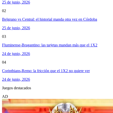
25 de junio, 2026
02
Belgrano vs Central: el historial manda otra vez en Córdoba
25 de junio, 2026
03
Fluminense-Bragantino: las tarjetas mandan más que el 1X2
24 de junio, 2026
04
Corinthians-Remo: la fricción que el 1X2 no quiere ver
24 de junio, 2026
Juegos destacados
AD