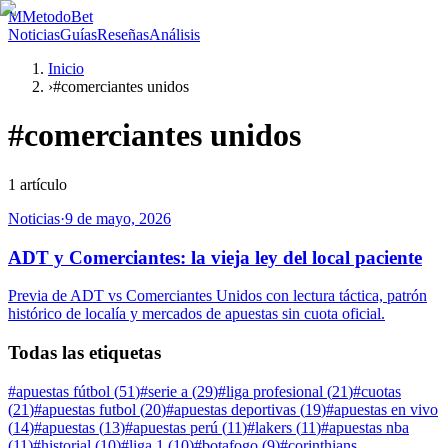
M
MetodoBet
Noticias
Guías
Reseñas
Análisis
Inicio
›
#comerciantes unidos
#
comerciantes unidos
1
artículo
Noticias
·
9 de mayo, 2026
ADT y Comerciantes: la vieja ley del local paciente
Previa de ADT vs Comerciantes Unidos con lectura táctica, patrón
histórico de localía y mercados de apuestas sin cuota oficial.
Todas las etiquetas
#
apuestas fútbol
(
51
)
#
serie a
(
29
)
#
liga profesional
(
21
)
#
cuotas
(
21
)
#
apuestas futbol
(
20
)
#
apuestas deportivas
(
19
)
#
apuestas en vivo
(
14
)
#
apuestas
(
13
)
#
apuestas perú
(
11
)
#
lakers
(
11
)
#
apuestas nba
(
11
)
#
historial
(
10
)
#
liga 1
(
10
)
#
botafogo
(
9
)
#
corinthians