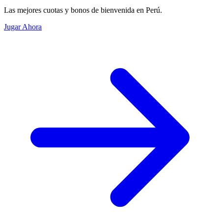
Las mejores cuotas y bonos de bienvenida en Perú.
Jugar Ahora