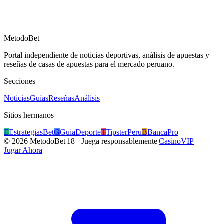
MetodoBet
Portal independiente de noticias deportivas, análisis de apuestas y
reseñas de casas de apuestas para el mercado peruano.
Secciones
Noticias
Guías
Reseñas
Análisis
Sitios hermanos
E
EstrategiasBet
G
GuiaDeporte
T
TipsterPeru
B
BancaPro
©
2026
MetodoBet
|
18+ Juega responsablemente
|
CasinoVIP
Jugar Ahora