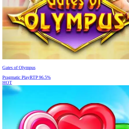
Gates of Olympus
Pragmatic Play
RTP
96.5
%
HOT