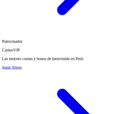
Patrocinador
CasinoVIP
Las mejores cuotas y bonos de bienvenida en Perú.
Jugar Ahora