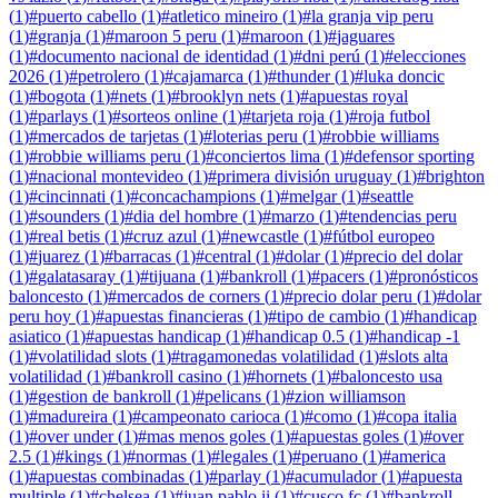
(
1
)
#
puerto cabello
(
1
)
#
atletico mineiro
(
1
)
#
la granja vip peru
(
1
)
#
granja
(
1
)
#
maroon 5 peru
(
1
)
#
maroon
(
1
)
#
jaguares
(
1
)
#
documento nacional de identidad
(
1
)
#
dni perú
(
1
)
#
elecciones
2026
(
1
)
#
petrolero
(
1
)
#
cajamarca
(
1
)
#
thunder
(
1
)
#
luka doncic
(
1
)
#
bogota
(
1
)
#
nets
(
1
)
#
brooklyn nets
(
1
)
#
apuestas royal
(
1
)
#
parlays
(
1
)
#
sorteos online
(
1
)
#
tarjeta roja
(
1
)
#
roja futbol
(
1
)
#
mercados de tarjetas
(
1
)
#
loterias peru
(
1
)
#
robbie williams
(
1
)
#
robbie williams peru
(
1
)
#
conciertos lima
(
1
)
#
defensor sporting
(
1
)
#
nacional montevideo
(
1
)
#
primera división uruguay
(
1
)
#
brighton
(
1
)
#
cincinnati
(
1
)
#
concachampions
(
1
)
#
melgar
(
1
)
#
seattle
(
1
)
#
sounders
(
1
)
#
dia del hombre
(
1
)
#
marzo
(
1
)
#
tendencias peru
(
1
)
#
real betis
(
1
)
#
cruz azul
(
1
)
#
newcastle
(
1
)
#
fútbol europeo
(
1
)
#
juarez
(
1
)
#
barracas
(
1
)
#
central
(
1
)
#
dolar
(
1
)
#
precio del dolar
(
1
)
#
galatasaray
(
1
)
#
tijuana
(
1
)
#
bankroll
(
1
)
#
pacers
(
1
)
#
pronósticos
baloncesto
(
1
)
#
mercados de corners
(
1
)
#
precio dolar peru
(
1
)
#
dolar
peru hoy
(
1
)
#
apuestas financieras
(
1
)
#
tipo de cambio
(
1
)
#
handicap
asiatico
(
1
)
#
apuestas handicap
(
1
)
#
handicap 0.5
(
1
)
#
handicap -1
(
1
)
#
volatilidad slots
(
1
)
#
tragamonedas volatilidad
(
1
)
#
slots alta
volatilidad
(
1
)
#
bankroll casino
(
1
)
#
hornets
(
1
)
#
baloncesto usa
(
1
)
#
gestion de bankroll
(
1
)
#
pelicans
(
1
)
#
zion williamson
(
1
)
#
madureira
(
1
)
#
campeonato carioca
(
1
)
#
como
(
1
)
#
copa italia
(
1
)
#
over under
(
1
)
#
mas menos goles
(
1
)
#
apuestas goles
(
1
)
#
over
2.5
(
1
)
#
kings
(
1
)
#
normas
(
1
)
#
legales
(
1
)
#
peruano
(
1
)
#
america
(
1
)
#
apuestas combinadas
(
1
)
#
parlay
(
1
)
#
acumulador
(
1
)
#
apuesta
multiple
(
1
)
#
chelsea
(
1
)
#
juan pablo ii
(
1
)
#
cusco fc
(
1
)
#
bankroll