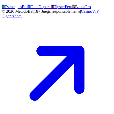
E
EstrategiasBet
G
GuiaDeporte
T
TipsterPeru
B
BancaPro
©
2026
MetodoBet
|
18+ Juega responsablemente
|
CasinoVIP
Jugar Ahora