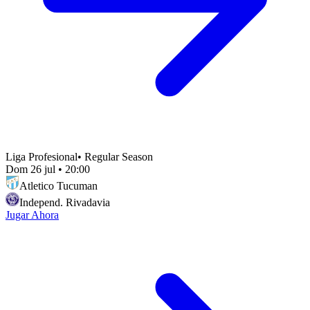
Liga Profesional
•
Regular Season
Dom 26 jul
•
20:00
Atletico Tucuman
Independ. Rivadavia
Jugar Ahora