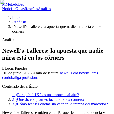
M
MetodoBet
Noticias
Guías
Reseñas
Análisis
Inicio
›
Análisis
›
Newell's-Talleres: la apuesta que nadie mira está en los
córners
Análisis
Newell's-Talleres: la apuesta que nadie
mira está en los córners
L
Lucía Paredes
·
10 de junio, 2026
·
4 min
de lectura
·
newells old boys
talleres
cordoba
liga profesional
Contenido del artículo
1.
¿Por qué el 1X2 es una moneda al aire?
2.
¿Qué dice el planteo táctico de los córners?
3.
¿Cómo leer las cuotas sin caer en la trampa del marcador?
Newell's y Talleres se miden en el Parque de la Independencia y,