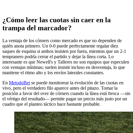
¿Cómo leer las cuotas sin caer en la
trampa del marcador?
La ventaja de los córners como mercado es que no dependen de
quién anota primero. Un 0-0 puede perfectamente regalar diez
saques de esquina si ambos insisten por fuera, mientras que un 2-1
tempranero podría cerrar el partido y dejar la línea corta. Lo
interesante es que Newell's y Talleres no son equipos que especulen
con ventajas mínimas; suelen insistir incluso en desventaja, lo que
mantiene el ritmo alto y los envíos laterales constantes.
En
MetodoBet
se puede monitorear la evolución de las cuotas en
vivo, pero el verdadero filo aparece antes del pitazo. Tomar la
posición a favor del over de córners cuando la línea está fresca —sin
el vértigo del resultado— permite pagar un precio más justo por un
cuadro que el planteo táctico hace bastante probable.