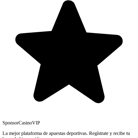
Sponsor
CasinoVIP
La mejor plataforma de apuestas deportivas. Regístrate y recibe tu