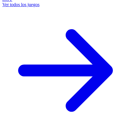
Ver todos los juegos