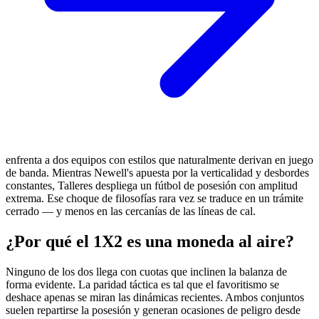
enfrenta a dos equipos con estilos que naturalmente derivan en juego
de banda. Mientras Newell's apuesta por la verticalidad y desbordes
constantes, Talleres despliega un fútbol de posesión con amplitud
extrema. Ese choque de filosofías rara vez se traduce en un trámite
cerrado — y menos en las cercanías de las líneas de cal.
¿Por qué el 1X2 es una moneda al aire?
Ninguno de los dos llega con cuotas que inclinen la balanza de
forma evidente. La paridad táctica es tal que el favoritismo se
deshace apenas se miran las dinámicas recientes. Ambos conjuntos
suelen repartirse la posesión y generan ocasiones de peligro desde