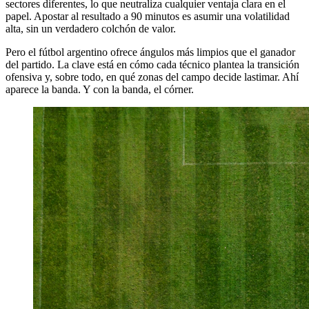
sectores diferentes, lo que neutraliza cualquier ventaja clara en el
papel. Apostar al resultado a 90 minutos es asumir una volatilidad
alta, sin un verdadero colchón de valor.
Pero el fútbol argentino ofrece ángulos más limpios que el ganador
del partido. La clave está en cómo cada técnico plantea la transición
ofensiva y, sobre todo, en qué zonas del campo decide lastimar. Ahí
aparece la banda. Y con la banda, el córner.