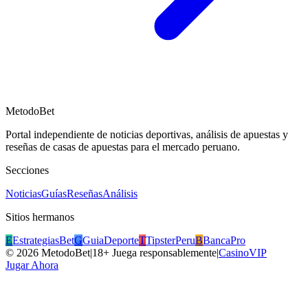
MetodoBet
Portal independiente de noticias deportivas, análisis de apuestas y
reseñas de casas de apuestas para el mercado peruano.
Secciones
Noticias
Guías
Reseñas
Análisis
Sitios hermanos
E
EstrategiasBet
G
GuiaDeporte
T
TipsterPeru
B
BancaPro
©
2026
MetodoBet
|
18+ Juega responsablemente
|
CasinoVIP
Jugar Ahora