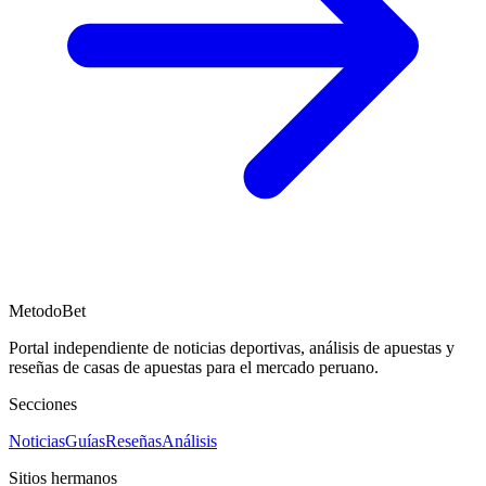
MetodoBet
Portal independiente de noticias deportivas, análisis de apuestas y
reseñas de casas de apuestas para el mercado peruano.
Secciones
Noticias
Guías
Reseñas
Análisis
Sitios hermanos