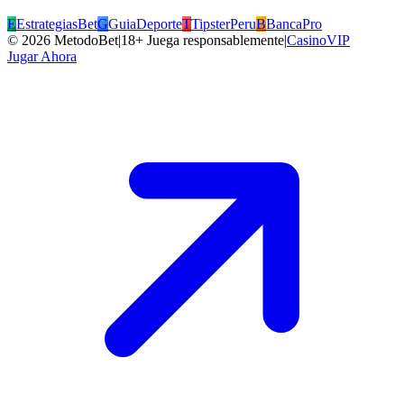
E
EstrategiasBet
G
GuiaDeporte
T
TipsterPeru
B
BancaPro
©
2026
MetodoBet
|
18+ Juega responsablemente
|
CasinoVIP
Jugar Ahora