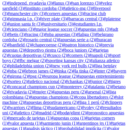
(
3
)
#
independ. rivadavia
(
3
)
#
lanus
(
3
)
#
san lorenzo
(
3
)
#
velez
sarsfield
(
3
)
#
instituto cordoba
(
3
)
#
atletico-mg
(
3
)
#
liverpool
(
3
)
#
manchester city
(
3
)
#
corners apuestas
(
3
)
#
racing club
(
3
)
#
gimnasia l.p.
(
3
)
#
river plate
(
3
)
#
barracas central
(
3
)
#
platense
(
3
)
#
union santa fe
(
3
)
#
universitario
(
3
)
#
estudiantes l.p.
(
3
)
#
cienciano
(
3
)
#
major league soccer
(
3
)
#
apuestas mls
(
3
)
#
adt
(
3
)
#
betis
(
3
)
#
racing
(
3
)
#
nba apuestas
(
3
)
#
laliga
(
3
)
#
belgrano
cordoba
(
2
)
#
rosario central
(
2
)
#
apuestas serie a
(
2
)
#
huracan
(
2
)
#
banfield
(
2
)
#
chapecoense
(
2
)
#
patron historico
(
2
)
#
previa
apuestas
(
2
)
#
deportivo riestra
(
2
)
#
boca juniors
(
2
)
#
tarjetas
(
2
)
#
cuotas deportivas
(
2
)
#
cusco
(
2
)
#
corners
(
2
)
#
napoli
(
2
)
#
sport
boys
(
2
)
#
fbc melgar
(
2
)
#
sporting kansas city
(
2
)
#
alianza atletico
(
2
)
#
philadelphia union
(
2
)
#
new york red bulls
(
2
)
#
liga betplay
(
2
)
#
nba
(
2
)
#
lebron james
(
2
)
#
tinka
(
2
)
#
la tinka
(
2
)
#
inter
(
2
)
#
bayern
(
2
)
#
girona
(
2
)
#
psg
(
2
)
#
europa league
(
2
)
#
apuestas entretenimiento
(
2
)
#
sorteo
(
2
)
#
atletico nacional
(
2
)
#
chankas
(
2
)
#
junior
(
2
)
#
tigres
(
2
)
#
concacaf champions cup
(
2
)
#
monterrey
(
2
)
#
atalanta
(
2
)
#
betano
(
2
)
#
rivadavia
(
2
)
#
mujer
(
2
)
#
apuestas peru
(
2
)
#
arsenal
(
2
)
#
liga
colombiana
(
2
)
#
apuestas champions
(
2
)
#
copa libertadores
(
2
)
#
slot
machine
(
2
)
#
apuestas deportivas peru
(
2
)
#
liga 1 perú
(
2
)
#
clippers
(
2
)
#
warriors
(
2
)
#
lima
(
2
)
#
sudamericano
(
2
)
#
voley
(
2
)
#
resultados
uni
(
2
)
#
atletico
(
2
)
#
madrid
(
2
)
#
bodø/glimt
(
2
)
#
pronostico apuestas
(
1
)
#
mercado de tarjetas
(
1
)
#
apuestas copa
(
1
)
#
tarjetas corners
(
1
)
#
valor apuesta
(
1
)
#
sarmiento junin
(
1
)
#
argentinos jrs
(
1
)
#
tarjetas
apuestas
(
1
)
#
analisis táctico
(
1
)
#
probabilidad implícita
(
1
)
#
valor