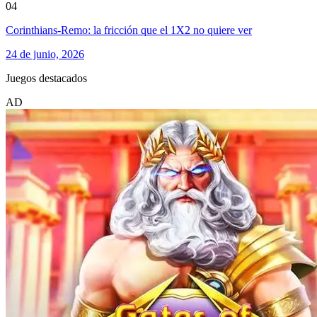
04
Corinthians-Remo: la fricción que el 1X2 no quiere ver
24 de junio, 2026
Juegos destacados
AD