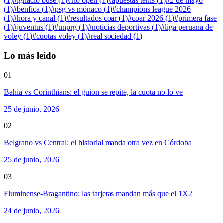
(
1
)
#
ignacio buse
(
1
)
#
rio open
(
1
)
#
apuestas tenis
(
1
)
#
2 de mayo
(
1
)
#
benfica
(
1
)
#
psg vs mónaco
(
1
)
#
champions league 2026
(
1
)
#
hora y canal
(
1
)
#
resultados coar
(
1
)
#
coar 2026
(
1
)
#
primera fase
(
1
)
#
juventus
(
1
)
#
unprg
(
1
)
#
noticias deportivas
(
1
)
#
liga peruana de
voley
(
1
)
#
cuotas voley
(
1
)
#
real sociedad
(
1
)
Lo más leído
01
Bahia vs Corinthians: el guion se repite, la cuota no lo ve
25 de junio, 2026
02
Belgrano vs Central: el historial manda otra vez en Córdoba
25 de junio, 2026
03
Fluminense-Bragantino: las tarjetas mandan más que el 1X2
24 de junio, 2026