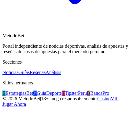
MetodoBet
Portal independiente de noticias deportivas, análisis de apuestas y
reseñas de casas de apuestas para el mercado peruano.
Secciones
Noticias
Guías
Reseñas
Análisis
Sitios hermanos
E
EstrategiasBet
G
GuiaDeporte
T
TipsterPeru
B
BancaPro
©
2026
MetodoBet
|
18+ Juega responsablemente
|
CasinoVIP
Jugar Ahora