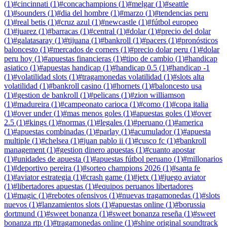
(
1
)
#
cincinnati
(
1
)
#
concachampions
(
1
)
#
melgar
(
1
)
#
seattle
(
1
)
#
sounders
(
1
)
#
dia del hombre
(
1
)
#
marzo
(
1
)
#
tendencias peru
(
1
)
#
real betis
(
1
)
#
cruz azul
(
1
)
#
newcastle
(
1
)
#
fútbol europeo
(
1
)
#
juarez
(
1
)
#
barracas
(
1
)
#
central
(
1
)
#
dolar
(
1
)
#
precio del dolar
(
1
)
#
galatasaray
(
1
)
#
tijuana
(
1
)
#
bankroll
(
1
)
#
pacers
(
1
)
#
pronósticos
baloncesto
(
1
)
#
mercados de corners
(
1
)
#
precio dolar peru
(
1
)
#
dolar
peru hoy
(
1
)
#
apuestas financieras
(
1
)
#
tipo de cambio
(
1
)
#
handicap
asiatico
(
1
)
#
apuestas handicap
(
1
)
#
handicap 0.5
(
1
)
#
handicap -1
(
1
)
#
volatilidad slots
(
1
)
#
tragamonedas volatilidad
(
1
)
#
slots alta
volatilidad
(
1
)
#
bankroll casino
(
1
)
#
hornets
(
1
)
#
baloncesto usa
(
1
)
#
gestion de bankroll
(
1
)
#
pelicans
(
1
)
#
zion williamson
(
1
)
#
madureira
(
1
)
#
campeonato carioca
(
1
)
#
como
(
1
)
#
copa italia
(
1
)
#
over under
(
1
)
#
mas menos goles
(
1
)
#
apuestas goles
(
1
)
#
over
2.5
(
1
)
#
kings
(
1
)
#
normas
(
1
)
#
legales
(
1
)
#
peruano
(
1
)
#
america
(
1
)
#
apuestas combinadas
(
1
)
#
parlay
(
1
)
#
acumulador
(
1
)
#
apuesta
multiple
(
1
)
#
chelsea
(
1
)
#
juan pablo ii
(
1
)
#
cusco fc
(
1
)
#
bankroll
management
(
1
)
#
gestion dinero apuestas
(
1
)
#
cuanto apostar
(
1
)
#
unidades de apuesta
(
1
)
#
apuestas fútbol peruano
(
1
)
#
millonarios
(
1
)
#
deportivo pereira
(
1
)
#
sorteo champions 2026
(
1
)
#
santa fe
(
1
)
#
aviator estrategia
(
1
)
#
crash game
(
1
)
#
jetx
(
1
)
#
juego aviator
(
1
)
#
libertadores apuestas
(
1
)
#
equipos peruanos libertadores
(
1
)
#
magic
(
1
)
#
rebotes ofensivos
(
1
)
#
nuevas tragamonedas
(
1
)
#
slots
nuevos
(
1
)
#
lanzamientos slots
(
1
)
#
apuestas online
(
1
)
#
borussia
dortmund
(
1
)
#
sweet bonanza
(
1
)
#
sweet bonanza reseña
(
1
)
#
sweet
bonanza rtp
(
1
)
#
tragamonedas online
(
1
)
#
shine original soundtrack