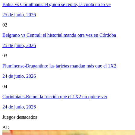
Bahia vs Corinthians: el guion se repite, la cuota no lo ve
25 de junio, 2026
02
Belgrano vs Central: el historial manda otra vez en Córdoba
25 de junio, 2026
03
Fluminense-Bragantino: las tarjetas mandan más que el 1X2
24 de junio, 2026
04
Corinthians-Remo: la fricción que el 1X2 no quiere ver
24 de junio, 2026
Juegos destacados
AD