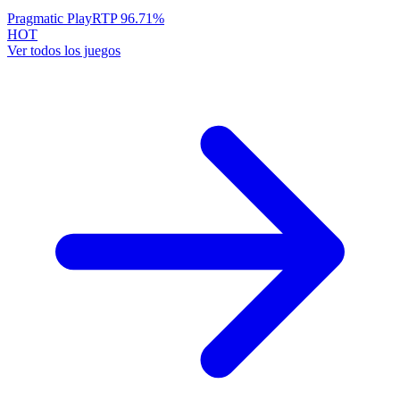
Pragmatic Play
RTP
96.71
%
HOT
Ver todos los juegos