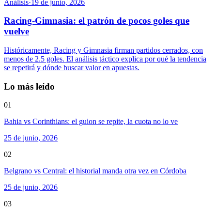
Análisis
·
19 de junio, 2026
Racing-Gimnasia: el patrón de pocos goles que
vuelve
Históricamente, Racing y Gimnasia firman partidos cerrados, con
menos de 2.5 goles. El análisis táctico explica por qué la tendencia
se repetirá y dónde buscar valor en apuestas.
Lo más leído
01
Bahia vs Corinthians: el guion se repite, la cuota no lo ve
25 de junio, 2026
02
Belgrano vs Central: el historial manda otra vez en Córdoba
25 de junio, 2026
03