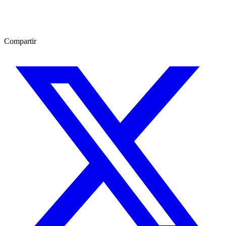
Compartir