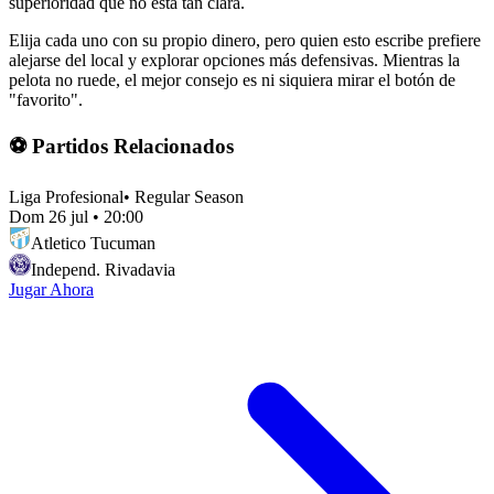
superioridad que no está tan clara.
Elija cada uno con su propio dinero, pero quien esto escribe prefiere
alejarse del local y explorar opciones más defensivas. Mientras la
pelota no ruede, el mejor consejo es ni siquiera mirar el botón de
"favorito".
⚽ Partidos Relacionados
Liga Profesional
•
Regular Season
Dom 26 jul
•
20:00
Atletico Tucuman
Independ. Rivadavia
Jugar Ahora