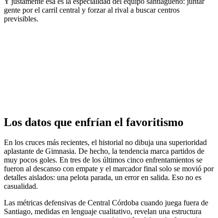
Y justamente esa es la especialidad del equipo santiagueño: juntar
gente por el carril central y forzar al rival a buscar centros
previsibles.
Los datos que enfrían el favoritismo
En los cruces más recientes, el historial no dibuja una superioridad
aplastante de Gimnasia. De hecho, la tendencia marca partidos de
muy pocos goles. En tres de los últimos cinco enfrentamientos se
fueron al descanso con empate y el marcador final solo se movió por
detalles aislados: una pelota parada, un error en salida. Eso no es
casualidad.
Las métricas defensivas de Central Córdoba cuando juega fuera de
Santiago, medidas en lenguaje cualitativo, revelan una estructura