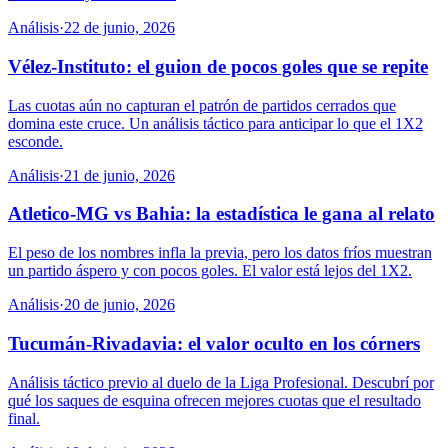
Análisis
·
22 de junio, 2026
Vélez-Instituto: el guion de pocos goles que se repite
Las cuotas aún no capturan el patrón de partidos cerrados que
domina este cruce. Un análisis táctico para anticipar lo que el 1X2
esconde.
Análisis
·
21 de junio, 2026
Atletico-MG vs Bahia: la estadística le gana al relato
El peso de los nombres infla la previa, pero los datos fríos muestran
un partido áspero y con pocos goles. El valor está lejos del 1X2.
Análisis
·
20 de junio, 2026
Tucumán-Rivadavia: el valor oculto en los córners
Análisis táctico previo al duelo de la Liga Profesional. Descubrí por
qué los saques de esquina ofrecen mejores cuotas que el resultado
final.